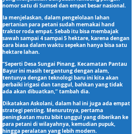
nomor satu di Sumsel dan empat besar nasional.
Ia menjelaskan, dalam pengelolaan lahan
pertanian para petani sudah memakai hand
traktor roda empat. Sebab itu bisa membajak
sawah sampai 4 sampai 5 hektare, karena dengan
cara biasa dalam waktu sepekan hanya bisa satu
hektare lahan.
‘’Seperti Desa Sungai Pinang, Kecamatan Pantau
Bayur ini masih tergantung dengan alam,
tentunya dengan teknologi baru ini kita akan
perbaiki irigasi dan tanggul, bahkan yang tidak
ada akan dibuatkan,’’ tambah dia.
Dikatakan Askolani, dalam hal ini juga ada empat
strategi penting. Menurutnya, pertama
peningkatan mutu bibit unggul yang diberikan ke
para petani di wilayahnya, kemudian pupuk,
hingga peralatan yang lebih modern.