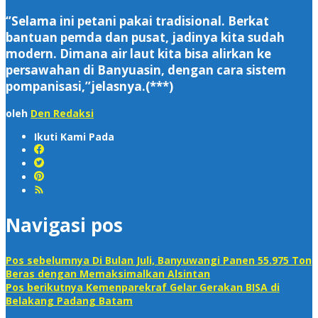
‘’Selama ini petani pakai tradisional. Berkat
bantuan pemda dan pusat, jadinya kita sudah
modern. Dimana air laut kita bisa alirkan ke
persawahan di Banyuasin, dengan cara sistem
pompanisasi,’’jelasnya.(***)
oleh
Den Redaksi
Ikuti Kami Pada
Navigasi pos
Pos sebelumnya
Di Bulan Juli, Banyuwangi Panen 55.975 Ton
Beras dengan Memaksimalkan Alsintan
Pos berikutnya
Kemenparekraf Gelar Gerakan BISA di
Belakang Padang Batam