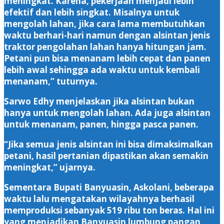
meningkat. Karena, pekerjaan menjadi lebih
efektif dan lebih singkat. Misalnya untuk
mengolah lahan, jika cara lama membutuhkan
waktu berhari-hari namun dengan alsintan jenis
traktor pengolahan lahan hanya hitungan jam.
Petani pun bisa menanam lebih cepat dan panen
lebih awal sehingga ada waktu untuk kembali
menanam,” tuturnya.
Sarwo Edhy menjelaskan jika alsintan bukan
hanya untuk mengolah lahan. Ada juga alsintan
untuk menanam, panen, hingga pasca panen.
“Jika semua jenis alsintan ini bisa dimaksimalkan
petani, hasil pertanian dipastikan akan semakin
meningkat,” ujarnya.
Sementara Bupati Banyuasin, Askolani, beberapa
waktu lalu mengatakan wilayahnya berhasil
memproduksi sebanyak 519 ribu ton beras. Hal ini
yang menjadikan Banyuasin lumbung pangan