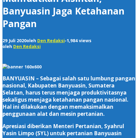
Banyuasin Jaga Ketahanan
Pangan
29 Juli 2020
oleh
Den Redaksi
-
1,984 views
oleh
Den Redaksi
BANYUASIN – Sebagai salah satu lumbung pangan
nasional, Kabupaten Banyuasin, Sumatera
Selatan, harus terus menjaga produktivitasnya
sekaligus menjaga ketahanan pangan nasional.
Hal ini dilakukan dengan memaksimalkan
penggunaan alat dan mesin pertanian.
Apresiasi diberikan Menteri Pertanian, Syahrul
Yasin Limpo (SYL) untuk pertanian Banyuasin