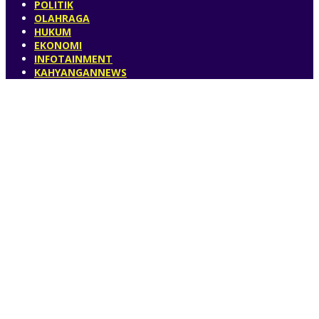
POLITIK
OLAHRAGA
HUKUM
EKONOMI
INFOTAINMENT
KAHYANGANNEWS