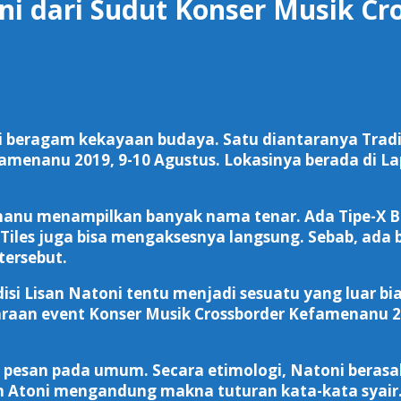
oni dari Sudut Konser Musik C
eragam kekayaan budaya. Satu diantaranya Tradisi L
efamenanu 2019, 9-10 Agustus. Lokasinya berada di
nanu menampilkan banyak nama tenar. Ada Tipe-X Ban
a Tiles juga bisa mengaksesnya langsung. Sebab, a
tersebut.
disi Lisan Natoni tentu menjadi sesuatu yang luar b
raan event Konser Musik Crossborder Kefamenanu 
 pesan pada umum. Secara etimologi, Natoni berasal 
un Atoni mengandung makna tuturan kata-kata syai