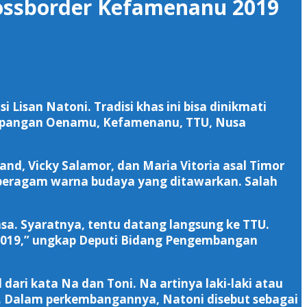
rossborder Kefamenanu 2019
isan Natoni. Tradisi khas ini bisa dinikmati
 Lapangan Oenamu, Kefamenanu, TTU, Nusa
d, Vicky Salamor, dan Maria Vitoria asal Timor
da beragam warna budaya yang ditawarkan. Salah
iasa. Syaratnya, tentu datang langsung ke TTU.
2019,” ungkap Deputi Bidang Pengembangan
dari kata Na dan Toni. Na artinya laki-laki atau
r. Dalam perkembangannya, Natoni disebut sebagai