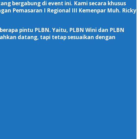
ang bergabung di event ini. Kami secara khusus
an Pemasaran I Regional III Kemenpar Muh. Ricky
beberapa pintu PLBN. Yaitu, PLBN Wini dan PLBN
lahkan datang, tapi tetap sesuaikan dengan