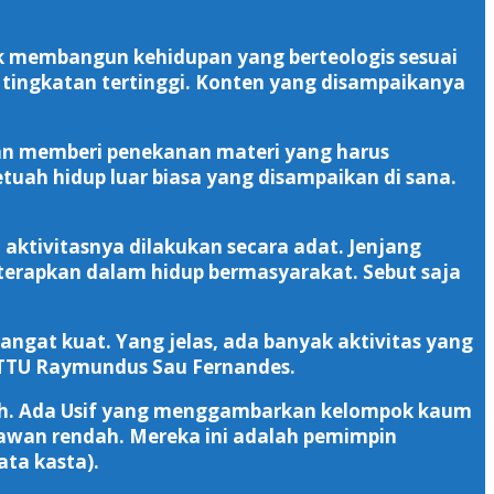
tuk membangun kehidupan yang berteologis sesuai
tingkatan tertinggi. Konten yang disampaikanya
kan memberi penekanan materi yang harus
tuah hidup luar biasa yang disampaikan di sana.
 aktivitasnya dilakukan secara adat. Jenjang
iterapkan dalam hidup bermasyarakat. Sebut saja
ngat kuat. Yang jelas, ada banyak aktivitas yang
ti TTU Raymundus Sau Fernandes.
ilah. Ada Usif yang menggambarkan kelompok kaum
awan rendah. Mereka ini adalah pemimpin
ta kasta).