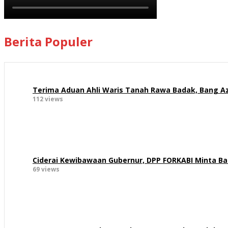
Berita Populer
Terima Aduan Ahli Waris Tanah Rawa Badak, Bang Az
112 views
Ciderai Kewibawaan Gubernur, DPP FORKABI Minta B
69 views