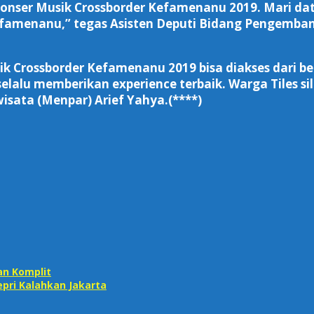
Konser Musik Crossborder Kefamenanu 2019. Mari dat
amenanu,” tegas Asisten Deputi Bidang Pengembang
usik Crossborder Kefamenanu 2019 bisa diakses dari 
lalu memberikan experience terbaik. Warga Tiles si
wisata (Menpar) Arief Yahya.(****)
an Komplit
pri Kalahkan Jakarta