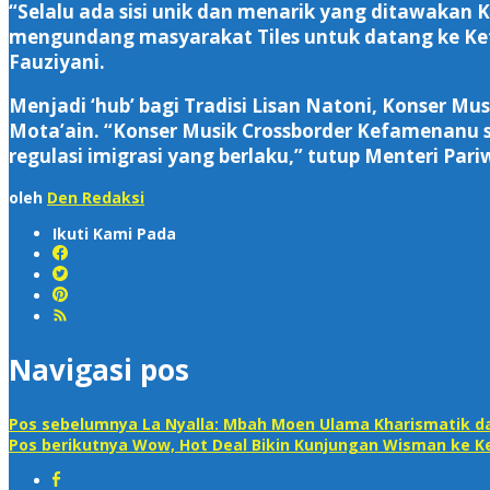
“Selalu ada sisi unik dan menarik yang ditawakan 
mengundang masyarakat Tiles untuk datang ke Kef
Fauziyani.
Menjadi ‘hub’ bagi Tradisi Lisan Natoni, Konser M
Mota’ain. “Konser Musik Crossborder Kefamenanu se
regulasi imigrasi yang berlaku,” tutup Menteri Pari
oleh
Den Redaksi
Ikuti Kami Pada
Navigasi pos
Pos sebelumnya
La Nyalla: Mbah Moen Ulama Kharismatik d
Pos berikutnya
Wow, Hot Deal Bikin Kunjungan Wisman ke Ke