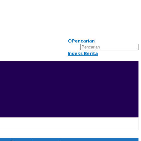
Pencarian
Indeks Berita