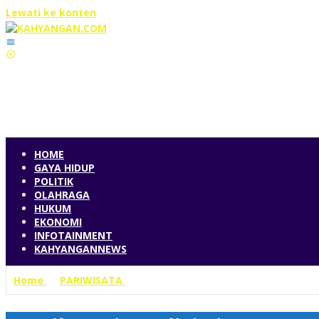
Lewati ke konten
HOME
GAYA HIDUP
POLITIK
OLAHRAGA
HUKUM
EKONOMI
INFOTAINMENT
KAHYANGANNEWS
Home
»
PARIWISATA
»
Menikmati Tradisi Lisan Natoni d