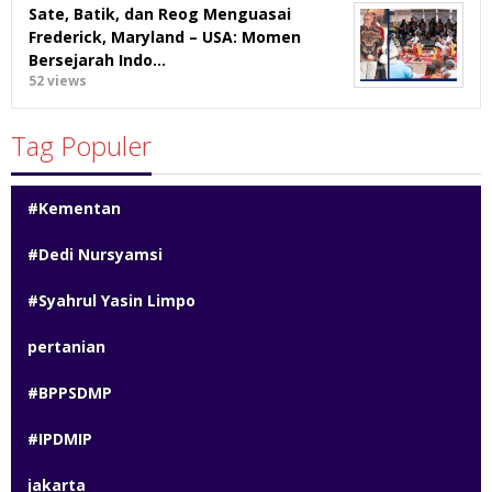
Sate, Batik, dan Reog Menguasai
Frederick, Maryland – USA: Momen
Bersejarah Indo…
52 views
Tag Populer
#Kementan
#Dedi Nursyamsi
#Syahrul Yasin Limpo
pertanian
#BPPSDMP
#IPDMIP
jakarta