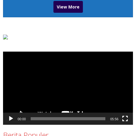
View More
Pemutar
Video
00:00
05:56
Berita Populer