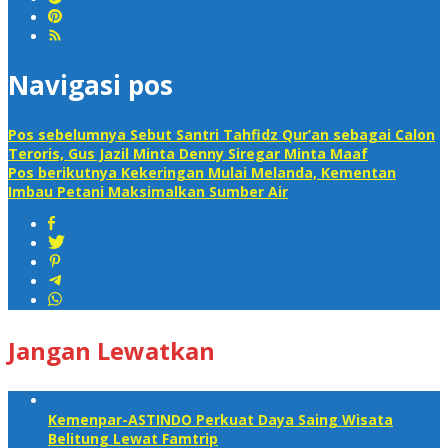
Navigasi pos
Pos sebelumnya
Sebut Santri Tahfidz Qur’an sebagai Calon
Teroris, Gus Jazil Minta Denny Siregar Minta Maaf
Pos berikutnya
Kekeringan Mulai Melanda, Kementan
Imbau Petani Maksimalkan Sumber Air
Jangan Lewatkan
Kemenpar-ASTINDO Perkuat Daya Saing Wisata
Belitung Lewat Famtrip