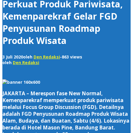
Perkuat Produk Pariwisata,
Kemenparekraf Gelar FGD
Penyusunan Roadmap
Produk Wisata
3 Juli 2020
oleh
Den Redaksi
-
863 views
oleh
Den Redaksi
JAKARTA – Merespon fase New Normal,
Kemenparekraf memperkuat produk pariwisata
melalui Focus Group Discussion (FGD). Detailnya
adalah FGD Penyusunan Roadmap Produk Wisata
Alam, Budaya, dan Buatan, Sabtu (4/6). Lokasinya
berada di Hotel Mason Pine, Bandung Barat.