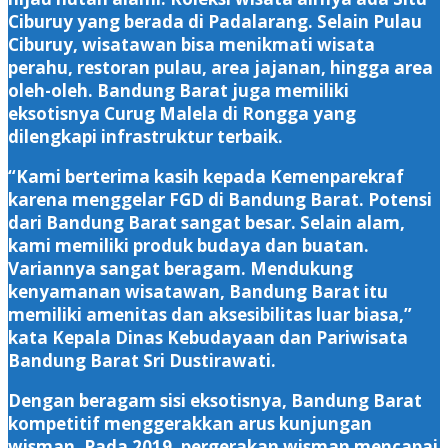
Ciburuy yang berada di Padalarang. Selain Pulau
Ciburuy, wisatawan bisa menikmati wisata
perahu, restoran pulau, area jajanan, hingga area
oleh-oleh. Bandung Barat juga memiliki
eksotisnya Curug Malela di Rongga yang
dilengkapi infrastruktur terbaik.
“Kami berterima kasih kepada Kemenparekraf
karena menggelar FGD di Bandung Barat. Potensi
dari Bandung Barat sangat besar. Selain alam,
kami memiliki produk budaya dan buatan.
Variannya sangat beragam. Mendukung
kenyamanan wisatawan, Bandung Barat itu
memiliki amenitas dan aksesibilitas luar biasa,”
kata Kepala Dinas Kebudayaan dan Pariwisata
Bandung Barat Sri Dustirawati.
Dengan beragam sisi eksotisnya, Bandung Barat
kompetitif menggerakkan arus kunjungan
wisman. Pada 2019, pergerakan wisman mencapai