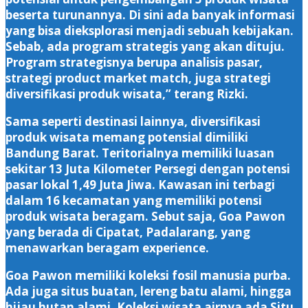
beserta turunannya. Di sini ada banyak informasi
yang bisa dieksplorasi menjadi sebuah kebijakan.
Sebab, ada program strategis yang akan dituju.
Program strategisnya berupa analisis pasar,
strategi product market match, juga strategi
diversifikasi produk wisata,” terang Rizki.
Sama seperti destinasi lainnya, diversifikasi
produk wisata memang potensial dimiliki
Bandung Barat. Teritorialnya memiliki luasan
sekitar 13 Juta Kilometer Persegi dengan potensi
pasar lokal 1,49 Juta Jiwa. Kawasan ini terbagi
dalam 16 kecamatan yang memiliki potensi
produk wisata beragam. Sebut saja, Goa Pawon
yang berada di Cipatat, Padalarang, yang
menawarkan beragam experience.
Goa Pawon memiliki koleksi fosil manusia purba.
Ada juga situs buatan, lereng batu alami, hingga
hijau hutan alami. Koleksi wisata airnya ada Situ