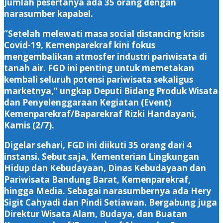
Jumlah pesertanya ada 35 orang dengan
narasumber kapabel.
“Setelah melewati masa social distancing krisis
Covid-19, Kemenparekraf kini fokus
mengembalikan atmosfer industri pariwisata di
tanah air. FGD ini penting untuk memetakan
kembali seluruh potensi pariwisata sekaligus
marketnya,” ungkap Deputi Bidang Produk Wisata
dan Penyelenggaraan Kegiatan (Event)
Kemenparekraf/Baparekraf Rizki Handayani,
Kamis (2/7).
Digelar sehari, FGD ini diikuti 35 orang dari 4
instansi. Sebut saja, Kementerian Lingkungan
Hidup dan Kebudayaan, Dinas Kebudayaan dan
Pariwisata Bandung Barat, Kemenparekraf,
hingga Media. Sebagai narasumbernya ada Hery
Sigit Cahyadi dan Pindi Setiawan. Bergabung juga
Direktur Wisata Alam, Budaya, dan Buatan