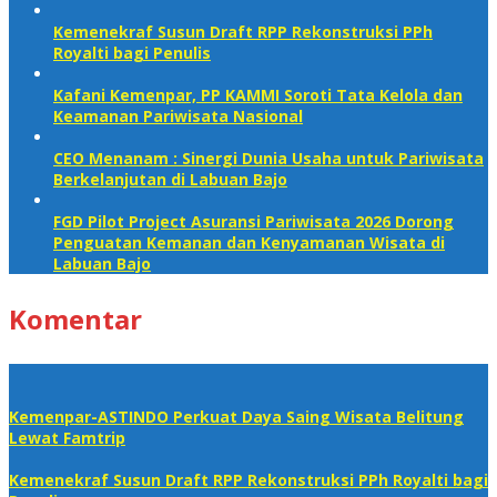
Kemenekraf Susun Draft RPP Rekonstruksi PPh
Royalti bagi Penulis
Kafani Kemenpar, PP KAMMI Soroti Tata Kelola dan
Keamanan Pariwisata Nasional‎
CEO Menanam : Sinergi Dunia Usaha untuk Pariwisata
Berkelanjutan di Labuan Bajo
FGD Pilot Project Asuransi Pariwisata 2026 Dorong
Penguatan Kemanan dan Kenyamanan Wisata di
Labuan Bajo
Komentar
Kemenpar-ASTINDO Perkuat Daya Saing Wisata Belitung
Lewat Famtrip
Kemenekraf Susun Draft RPP Rekonstruksi PPh Royalti bagi