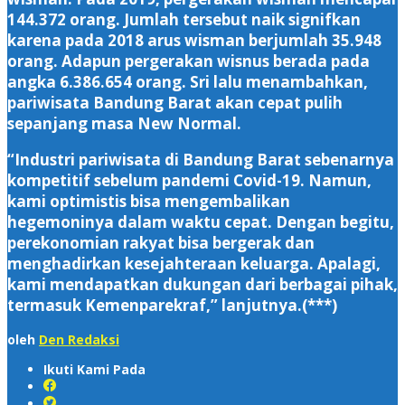
144.372 orang. Jumlah tersebut naik signifkan
karena pada 2018 arus wisman berjumlah 35.948
orang. Adapun pergerakan wisnus berada pada
angka 6.386.654 orang. Sri lalu menambahkan,
pariwisata Bandung Barat akan cepat pulih
sepanjang masa New Normal.
“Industri pariwisata di Bandung Barat sebenarnya
kompetitif sebelum pandemi Covid-19. Namun,
kami optimistis bisa mengembalikan
hegemoninya dalam waktu cepat. Dengan begitu,
perekonomian rakyat bisa bergerak dan
menghadirkan kesejahteraan keluarga. Apalagi,
kami mendapatkan dukungan dari berbagai pihak,
termasuk Kemenparekraf,” lanjutnya.(***)
oleh
Den Redaksi
Ikuti Kami Pada