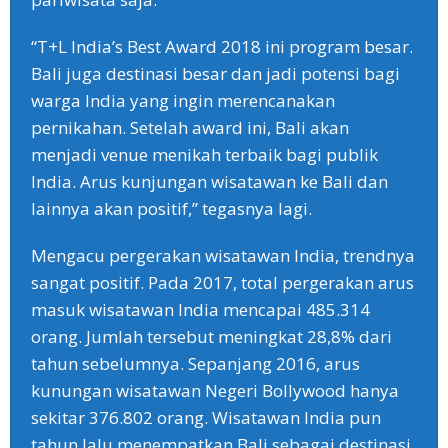
“T+L India’s Best Award 2018 ini program besar.
Bali juga destinasi besar dan jadi potensi bagi
warga India yang ingin merencanakan
pernikahan. Setelah award ini, Bali akan
menjadi venue menikah terbaik bagi publik
India. Arus kunjungan wisatawan ke Bali dan
lainnya akan positif,” tegasnya lagi.
Mengacu pergerakan wisatawan India, trendnya
sangat positif. Pada 2017, total pergerakan arus
masuk wisatawan India mencapai 485.314
orang. Jumlah tersebut meningkat 28,8% dari
tahun sebelumnya. Sepanjang 2016, arus
kunungan wisatawan Negeri Bollywood hanya
sekitar 376.802 orang. Wisatawan India pun
tahun lalu menempatkan Bali sebagai destinasi