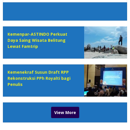
Kemenpar-ASTINDO Perkuat
Daya Saing Wisata Belitung
Lewat Famtrip
Kemenekraf Susun Draft RPP
Rekonstruksi PPh Royalti bagi
Penulis
View More