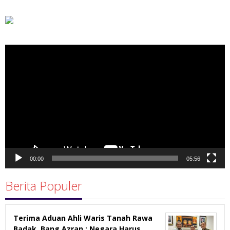
Pemutar
Video
00:00
05:56
Berita Populer
Terima Aduan Ahli Waris Tanah Rawa
Badak, Bang Azran : Negara Harus