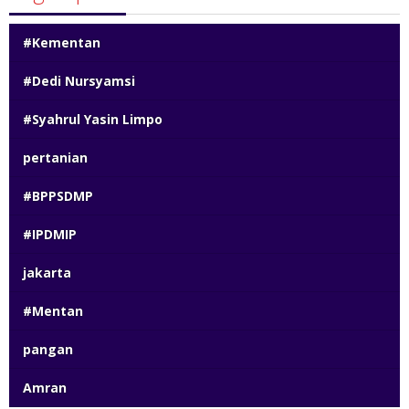
#Kementan
#Dedi Nursyamsi
#Syahrul Yasin Limpo
pertanian
#BPPSDMP
#IPDMIP
jakarta
#Mentan
pangan
Amran