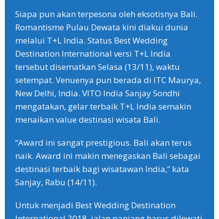
Siapa pun akan terpesona oleh eksotisnya Bali.
Romantisme Pulau Dewata kini diakui dunia
melalui T+L India. Status Best Wedding
Destination International versi T+L India
tersebut disematkan Selasa (13/11), waktu
setempat. Venuenya pun berada di ITC Maurya,
New Delhi, India. VITO India Sanjay Sondhi
mengatakan, gelar terbaik T+L India semakin
menaikan value destinasi wisata Bali.
“Award ini sangat prestigious. Bali akan terus
naik. Award ini makin menegaskan Bali sebagai
destinasi terbaik bagi wisatawan India,” kata
Sanjay, Rabu (14/11).
Untuk menjadi Best Wedding Destination
International 2018, jalan panjang harus dilewati