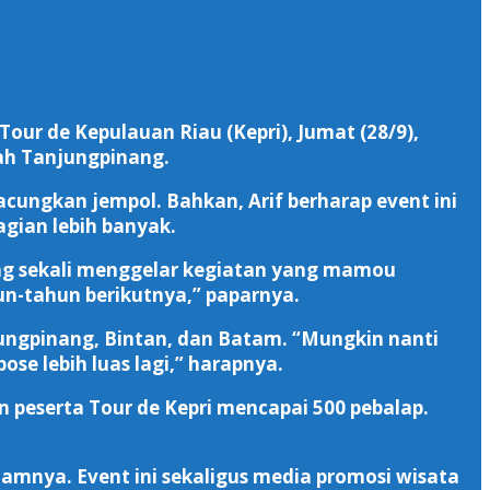
our de Kepulauan Riau (Kepri), Jumat (28/9),
erah Tanjungpinang.
gacungkan jempol. Bahkan, Arif berharap event ini
agian lebih banyak.
ing sekali menggelar kegiatan yang mamou
un-tahun berikutnya,” paparnya.
njungpinang, Bintan, dan Batam. “Mungkin nanti
ose lebih luas lagi,” harapnya.
 peserta Tour de Kepri mencapai 500 pebalap.
amnya. Event ini sekaligus media promosi wisata