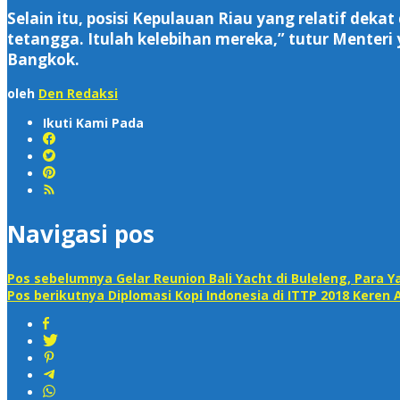
Selain itu, posisi Kepulauan Riau yang relatif dek
tetangga. Itulah kelebihan mereka,” tutur Menter
Bangkok.
oleh
Den Redaksi
Ikuti Kami Pada
Navigasi pos
Pos sebelumnya
Gelar Reunion Bali Yacht di Buleleng, Para Y
Pos berikutnya
Diplomasi Kopi Indonesia di ITTP 2018 Keren A