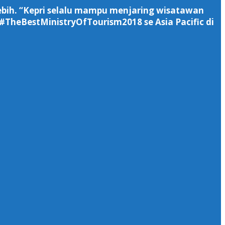
 lebih. “Kepri selalu mampu menjaring wisatawan
#TheBestMinistryOfTourism2018 se Asia Pacific di