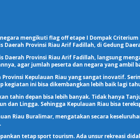
negara mengikuti flag off etape I Dompak Criterium T
ris Daerah Provinsi Riau Arif Fadillah, di Gedung Da
ris Daerah Provinsi Riau Arif Fadillah, langsung men
annya, agar jumlah peserta dan negara yang ambil b
Provinsi Kepulauan Riau yang sangat inovatif. Ser
kegiatan ini bisa dikembangkan lebih baik lagi tah
atkan tahin depan bisa lebih banyak. Tidak hanya Ta
mun dan Lingga. Sehingga Kepulauan Riau bisa tereksp
auan Riau Buralimar, mengatakan secara keseluruhan
.
nkan tetap sport tourism. Ada unsur rekreasi didal