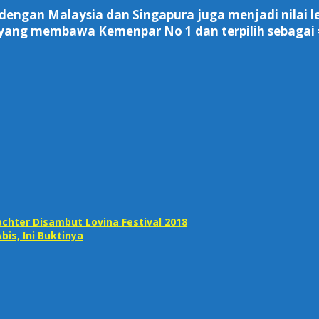
at dengan Malaysia dan Singapura juga menjadi nilai
i yang membawa Kemenpar No 1 dan terpilih sebagai 
achter Disambut Lovina Festival 2018
bis, Ini Buktinya