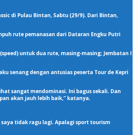
ic di Pulau Bintan, Sabtu (29/9). Dari Bintan,
empuh rute pemanasan dari Dataran Engku Putri
 (speed) untuk dua rute, masing-masing; Jembatan I
ku senang dengan antusias peserta Tour de Kepri
hat sangat mendominasi. Ini bagus sekali. Dan
an akan jauh lebih baik,” katanya.
aya tidak ragu lagi. Apalagi sport tourism