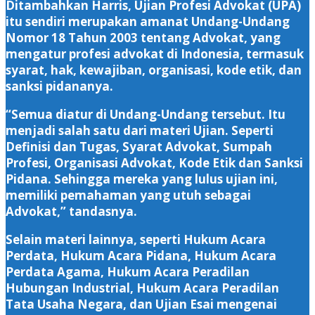
Ditambahkan Harris, Ujian Profesi Advokat (UPA)
itu sendiri merupakan amanat Undang-Undang
Nomor 18 Tahun 2003 tentang Advokat, yang
mengatur profesi advokat di Indonesia, termasuk
syarat, hak, kewajiban, organisasi, kode etik, dan
sanksi pidananya.
“Semua diatur di Undang-Undang tersebut. Itu
menjadi salah satu dari materi Ujian. Seperti
Definisi dan Tugas, Syarat Advokat, Sumpah
Profesi, Organisasi Advokat, Kode Etik dan Sanksi
Pidana. Sehingga mereka yang lulus ujian ini,
memiliki pemahaman yang utuh sebagai
Advokat,” tandasnya.
Selain materi lainnya, seperti Hukum Acara
Perdata, Hukum Acara Pidana, Hukum Acara
Perdata Agama, Hukum Acara Peradilan
Hubungan Industrial, Hukum Acara Peradilan
Tata Usaha Negara, dan Ujian Esai mengenai