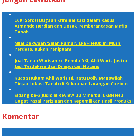
LCKI Soroti Dugaan Kriminalisasi dalam Kasus
Armando Herdian dan Desak Pemberantasan Mafia
Tanah
Nilai Dakwaan ‘Salah Kamar’, LKBH FHUI: Ini Murni
Perdata, Bukan Penipuan!‎
Jual Tanah Warisan ke Pemda DKI, Ahli Waris Justru
Jadi Terdakwa Usai Dilaporkan Notaris
Kuasa Hukum Ahli Waris Hj. Ratu Dolly Manawijah
Tinjau Lokasi Tanah di Kelurahan Larangan Cirebon
Sidang ke-2 Judicial Review UU Minerba, LKBH FHUI
Gugat Pasal Perizinan dan Kepemilikan Hasil Produksi
Komentar