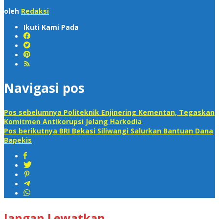
oleh
Redaksi
Ikuti Kami Pada
Navigasi pos
Pos sebelumnya
Politeknik Enjinering Kementan, Tegaskan
Komitmen Antikorupsi Jelang Harkodia
Pos berikutnya
BRI Bekasi Siliwangi Salurkan Bantuan Dana
Bapekis
Jangan Lewatkan