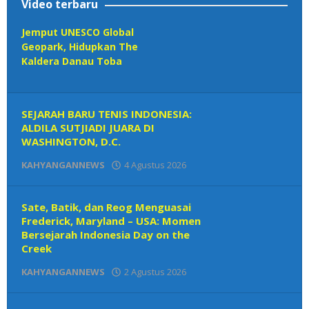
Video terbaru
Jemput UNESCO Global
Geopark, Hidupkan The
Kaldera Danau Toba
SEJARAH BARU TENIS INDONESIA:
ALDILA SUTJIADI JUARA DI
WASHINGTON, D.C.
KAHYANGANNEWS
4 Agustus 2026
oleh
Redaksi
Sate, Batik, dan Reog Menguasai
Frederick, Maryland – USA: Momen
Bersejarah Indonesia Day on the
Creek
KAHYANGANNEWS
2 Agustus 2026
oleh
Redaksi