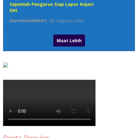
Sejumlah Pengurus Siap Lapor Kejati
DKI
KAHYANGANNEWS
2 Agustus 2026
oleh
Redaksi
Muat Lebih
Berita Populer