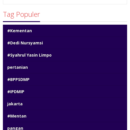
Tag Populer
#Kementan
#Dedi Nursyamsi
#Syahrul Yasin Limpo
pertanian
#BPPSDMP
#IPDMIP
jakarta
#Mentan
pangan