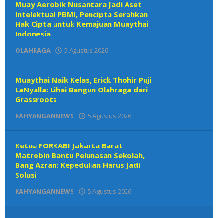
Muay Aerobik Nusantara Jadi Aset
Intelektual PBMI, Pencipta Serahkan
Hak Cipta untuk Kemajuan Muaythai
Indonesia
OLAHRAGA
5 Agustus 2026
oleh
Redaksi
Muaythai Naik Kelas, Erick Thohir Puji
LaNyalla: Lihai Bangun Olahraga dari
Grassroots
KAHYANGANNEWS
5 Agustus 2026
oleh
Redaksi
Ketua FORKABI Jakarta Barat
Matrobin Bantu Pelunasan Sekolah,
Bang Azran: Kepedulian Harus Jadi
Solusi
KAHYANGANNEWS
5 Agustus 2026
oleh
Redaksi