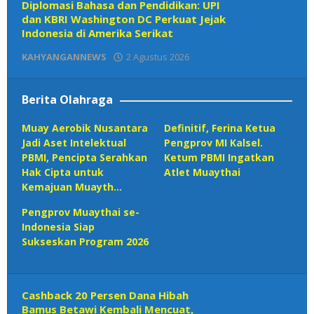
Diplomasi Bahasa dan Pendidikan: UPI
dan KBRI Washington DC Perkuat Jejak
Indonesia di Amerika Serikat
KAHYANGANNEWS
2 Agustus 2026
oleh
Redaksi
Berita Olahraga
Muay Aerobik Nusantara
Definitif, Ferina Ketua
Jadi Aset Intelektual
Pengprov MI Kalsel.
PBMI, Pencipta Serahkan
Ketum PBMI Ingatkan
Hak Cipta untuk
Atlet Muaythai
Kemajuan Muayth…
Pengprov Muaythai se-
Indonesia Siap
Sukseskan Program 2026
Cashback 20 Persen Dana Hibah
Bamus Betawi Kembali Mencuat,