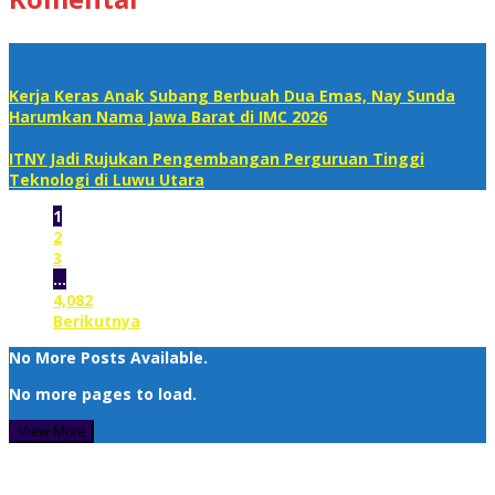
Kerja Keras Anak Subang Berbuah Dua Emas, Nay Sunda
Harumkan Nama Jawa Barat di IMC 2026
ITNY Jadi Rujukan Pengembangan Perguruan Tinggi
Teknologi di Luwu Utara
1
2
3
…
4,082
Berikutnya
No More Posts Available.
No more pages to load.
View More