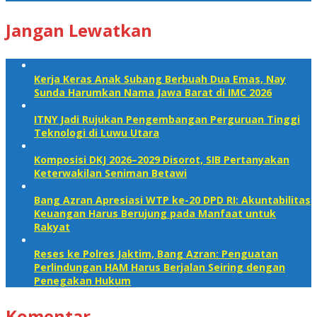
Jangan Lewatkan
Kerja Keras Anak Subang Berbuah Dua Emas, Nay
Sunda Harumkan Nama Jawa Barat di IMC 2026
ITNY Jadi Rujukan Pengembangan Perguruan Tinggi
Teknologi di Luwu Utara
Komposisi DKJ 2026–2029 Disorot, SIB Pertanyakan
Keterwakilan Seniman Betawi
Bang Azran Apresiasi WTP ke-20 DPD RI: Akuntabilitas
Keuangan Harus Berujung pada Manfaat untuk
Rakyat
Reses ke Polres Jaktim, Bang Azran: Penguatan
Perlindungan HAM Harus Berjalan Seiring dengan
Penegakan Hukum
Komentar