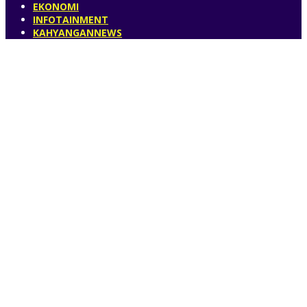
EKONOMI
INFOTAINMENT
KAHYANGANNEWS