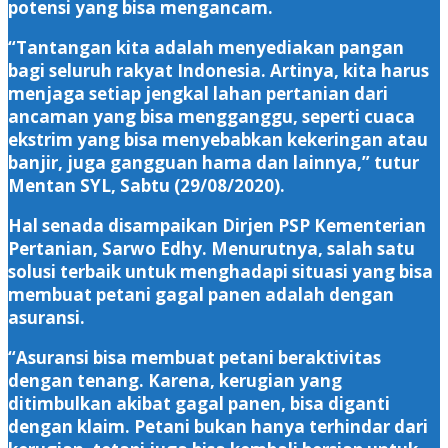
potensi yang bisa mengancam.
“Tantangan kita adalah menyediakan pangan
bagi seluruh rakyat Indonesia. Artinya, kita harus
menjaga setiap jengkal lahan pertanian dari
ancaman yang bisa mengganggu, seperti cuaca
ekstrim yang bisa menyebabkan kekeringan atau
banjir, juga gangguan hama dan lainnya,” tutur
Mentan SYL, Sabtu (29/08/2020).
Hal senada disampaikan Dirjen PSP Kementerian
Pertanian, Sarwo Edhy. Menurutnya, salah satu
solusi terbaik untuk menghadapi situasi yang bisa
membuat petani gagal panen adalah dengan
asuransi.
“Asuransi bisa membuat petani beraktivitas
dengan tenang. Karena, kerugian yang
ditimbulkan akibat gagal panen, bisa diganti
dengan klaim. Petani bukan hanya terhindar dari