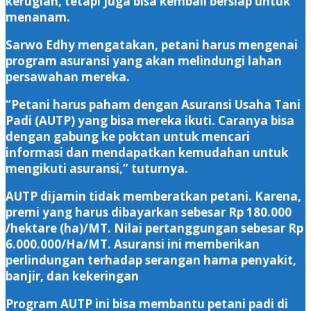
kerugian, tetapi juga bisa kembali bersiap untuk
menanam.
Sarwo Edhy mengatakan, petani harus mengenai
program asuransi yang akan melindungi lahan
persawahan mereka.
“Petani harus paham dengan Asuransi Usaha Tani
Padi (AUTP) yang bisa mereka ikuti. Caranya bisa
dengan gabung ke poktan untuk mencari
informasi dan mendapatkan kemudahan untuk
mengikuti asuransi,” tuturnya.
AUTP dijamin tidak memberatkan petani. Karena,
premi yang harus dibayarkan sebesar Rp 180.000
/hektare (ha)/MT. Nilai pertanggungan sebesar Rp
6.000.000/Ha/MT. Asuransi ini memberikan
perlindungan terhadap serangan hama penyakit,
banjir, dan kekeringan
Program AUTP ini bisa membantu petani padi di