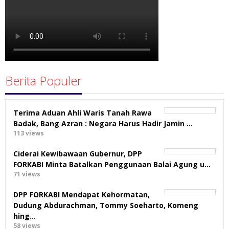
Berita Populer
Terima Aduan Ahli Waris Tanah Rawa
Badak, Bang Azran : Negara Harus Hadir Jamin …
113 views
Ciderai Kewibawaan Gubernur, DPP
FORKABI Minta Batalkan Penggunaan Balai Agung u…
71 views
DPP FORKABI Mendapat Kehormatan,
Dudung Abdurachman, Tommy Soeharto, Komeng
hing…
58 views