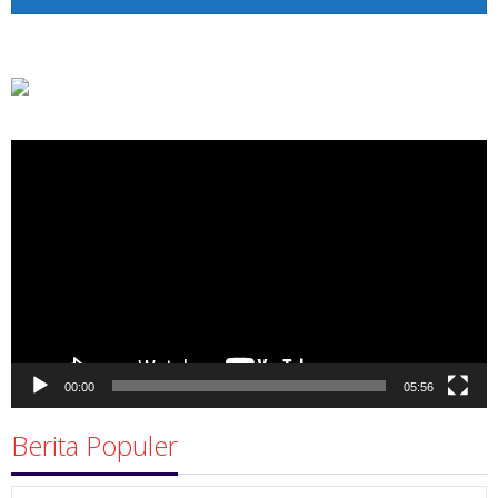
Pemutar
Video
00:00
05:56
Berita Populer