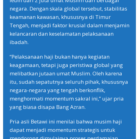
lebih dari 2 juta umat Muslim dari berbagai
negara. Dengan skala global tersebut, stabilitas
keamanan kawasan, khususnya di Timur
Tengah, menjadi faktor krusial dalam menjamin
kelancaran dan keselamatan pelaksanaan
ibadah.
‎“Pelaksanaan haji bukan hanya kegiatan
keagamaan, tetapi juga peristiwa global yang
melibatkan jutaan umat Muslim. Oleh karena
itu, sudah sepatutnya seluruh pihak, khususnya
negara-negara yang tengah berkonflik,
menghormati momentum sakral ini,” ujar pria
yang biasa disapa Bang Azran.
‎Pria asli Betawi ini menilai bahwa musim haji
dapat menjadi momentum strategis untuk
mendorong dimulainya proses perdamaian,