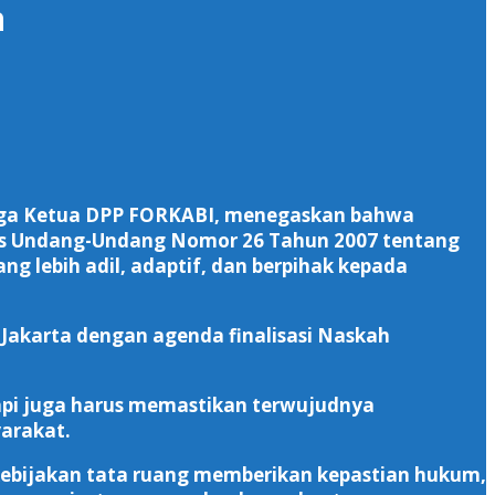
n
juga Ketua DPP FORKABI, menegaskan bahwa
as Undang-Undang Nomor 26 Tahun 2007 tentang
lebih adil, adaptif, dan berpihak kepada
i Jakarta dengan agenda finalisasi Naskah
tapi juga harus memastikan terwujudnya
arakat.
kebijakan tata ruang memberikan kepastian hukum,