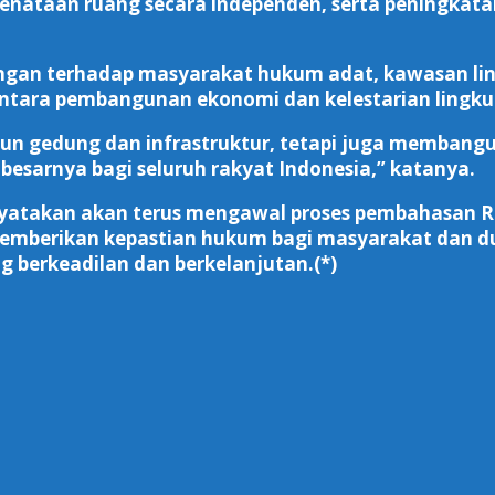
penataan ruang secara independen, serta peningkata
gan terhadap masyarakat hukum adat, kawasan lindu
tara pembangunan ekonomi dan kelestarian lingku
 gedung dan infrastruktur, tetapi juga membangun
esarnya bagi seluruh rakyat Indonesia,” katanya.
nyatakan akan terus mengawal proses pembahasan R
berikan kepastian hukum bagi masyarakat dan dun
 berkeadilan dan berkelanjutan.(*)