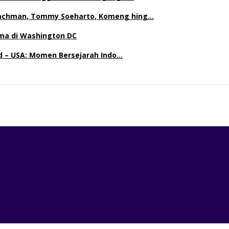
achman, Tommy Soeharto, Komeng hing…
ma di Washington DC
nd – USA: Momen Bersejarah Indo…