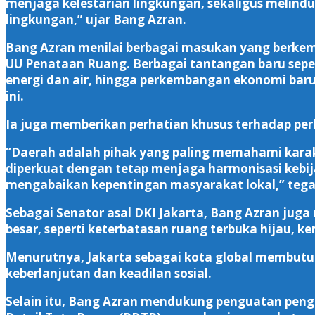
menjaga kelestarian lingkungan, sekaligus melin
lingkungan,” ujar Bang Azran.
Bang Azran menilai berbagai masukan yang berk
UU Penataan Ruang. Berbagai tantangan baru sepert
energi dan air, hingga perkembangan ekonomi baru
ini.
Ia juga memberikan perhatian khusus terhadap pe
“Daerah adalah pihak yang paling memahami karak
diperkuat dengan tetap menjaga harmonisasi kebij
mengabaikan kepentingan masyarakat lokal,” tega
Sebagai Senator asal DKI Jakarta, Bang Azran ju
besar, seperti keterbatasan ruang terbuka hijau, 
Menurutnya, Jakarta sebagai kota global membutu
keberlanjutan dan keadilan sosial.
Selain itu, Bang Azran mendukung penguatan peng