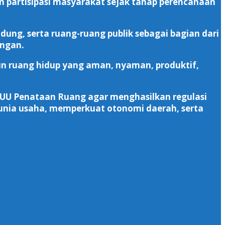
n partisipasi masyarakat sejak tahap perencanaan
ng, serta ruang-ruang publik sebagai bagian dari
ngan.
 ruang hidup yang aman, nyaman, produktif,
UU Penataan Ruang agar menghasilkan regulasi
ia usaha, memperkuat otonomi daerah, serta