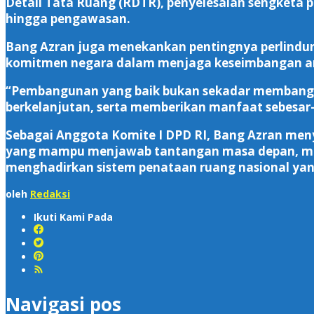
Detail Tata Ruang (RDTR), penyelesaian sengketa 
hingga pengawasan.
Bang Azran juga menekankan pentingnya perlindun
komitmen negara dalam menjaga keseimbangan an
“Pembangunan yang baik bukan sekadar membangun
berkelanjutan, serta memberikan manfaat sebesar-b
Sebagai Anggota Komite I DPD RI, Bang Azran me
yang mampu menjawab tantangan masa depan, mem
menghadirkan sistem penataan ruang nasional yang
oleh
Redaksi
Ikuti Kami Pada
Navigasi pos