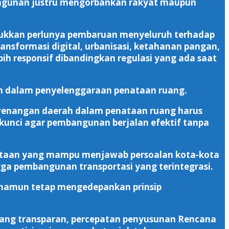
bangunan justru mengorbankan rakyat maupun
ukkan perlunya pembaruan menyeluruh terhadap
ansformasi digital, urbanisasi, ketahanan pangan,
h responsif dibandingkan regulasi yang ada saat
ah dalam penyelenggaraan penataan ruang.
ewenangan daerah dalam penataan ruang harus
 kunci agar pembangunan berjalan efektif tanpa
rkotaan yang mampu menjawab persoalan kota-kota
ngga pembangunan transportasi yang terintegrasi.
, namun tetap mengedepankan prinsip
yang transparan, percepatan penyusunan Rencana