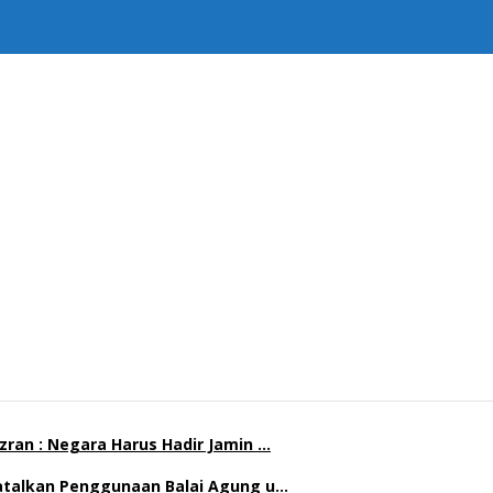
ran : Negara Harus Hadir Jamin …
Batalkan Penggunaan Balai Agung u…