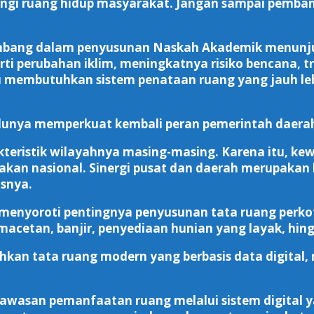
dungi ruang hidup masyarakat. Jangan sampai pem
embang dalam penyusunan Naskah Akademik menunj
i perubahan iklim, meningkatnya risiko bencana, tr
 membutuhkan sistem penataan ruang yang jauh lebi
rlunya memperkuat kembali peran pemerintah daer
teristik wilayahnya masing-masing. Karena itu, k
akan nasional. Sinergi pusat dan daerah merupakan
snya.
ga menyoroti pentingnya penyusunan tata ruang pe
kemacetan, banjir, penyediaan hunian yang layak, hi
hkan tata ruang modern yang berbasis data digital
awasan pemanfaatan ruang melalui sistem digital 