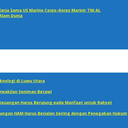
 Kerja Sama US Marine Corps–Korps Marinir TNI AL
 Alam Dunia
knologi di Luwu Utara
erwakilan Seniman Betawi
s Keuangan Harus Berujung pada Manfaat untuk Rakyat
ndungan HAM Harus Berjalan Seiring dengan Penegakan Hukum