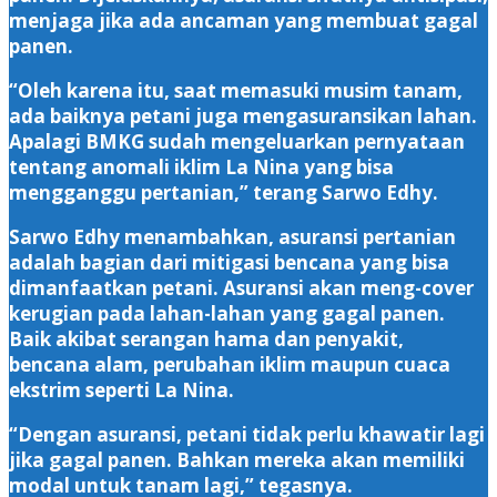
menjaga jika ada ancaman yang membuat gagal
panen.
“Oleh karena itu, saat memasuki musim tanam,
ada baiknya petani juga mengasuransikan lahan.
Apalagi BMKG sudah mengeluarkan pernyataan
tentang anomali iklim La Nina yang bisa
mengganggu pertanian,” terang Sarwo Edhy.
Sarwo Edhy menambahkan, asuransi pertanian
adalah bagian dari mitigasi bencana yang bisa
dimanfaatkan petani. Asuransi akan meng-cover
kerugian pada lahan-lahan yang gagal panen.
Baik akibat serangan hama dan penyakit,
bencana alam, perubahan iklim maupun cuaca
ekstrim seperti La Nina.
“Dengan asuransi, petani tidak perlu khawatir lagi
jika gagal panen. Bahkan mereka akan memiliki
modal untuk tanam lagi,” tegasnya.