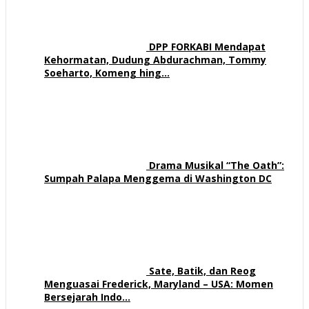
DPP FORKABI Mendapat
Kehormatan, Dudung Abdurachman, Tommy
Soeharto, Komeng hing…
58 views
Drama Musikal “The Oath”:
Sumpah Palapa Menggema di Washington DC
57 views
Sate, Batik, dan Reog
Menguasai Frederick, Maryland – USA: Momen
Bersejarah Indo…