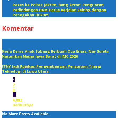
Reses ke Polres Jaktim, Bang Azran: Penguatan
Perlindungan HAM Harus Berjalan Seiring dengan
Penegakan Hukum
Komentar
Kerja Keras Anak Subang Berbuah Dua Emas, Nay Sunda
Harumkan Nama Jawa Barat di IMC 2026
ITNY Jadi Rujukan Pengembangan Perguruan Tinggi
Teknologi di Luwu Utara
1
2
3
…
4,082
Berikutnya
No More Posts Available.