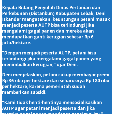
Kepala Bidang Penyuluh Dinas Pertanian dan
Perkebunan (Distanbun) Kabupaten Lebak, Deni
Iskandar mengatakan, keuntungan petani masuk
menjadi peserta AUTP bisa terlindungi jika
mengalami gagal panen dan mereka akan
mendapatkan ganti kerugian sebesar Rp 6
juta/hektare.
“Dengan menjadi peserta AUTP, petani bisa
terlindungi jika mengalami gagal panen yang
menimbulkan kerugian,” ujar Deni.
Deni menjelaskan, petani cukup membayar premi
Rp 36 ribu per hektare dari seharusnya Rp 180 ribu
per hektare, karena pemerintah sudah
memberikan subsidi.
“Kami tidak henti-hentinya mensosialisasikan
AUTP agar petani menjadi peserta dan jika