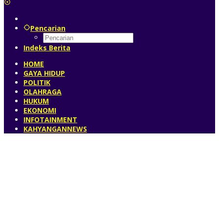
Pencarian
Indeks Berita
HOME
GAYA HIDUP
POLITIK
OLAHRAGA
HUKUM
EKONOMI
INFOTAINMENT
KAHYANGANNEWS