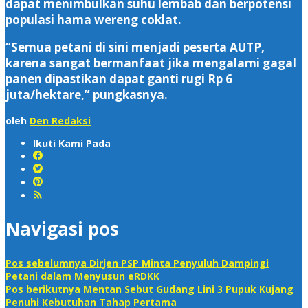
dapat menimbulkan suhu lembab dan berpotensi
populasi hama wereng coklat.
“Semua petani di sini menjadi peserta AUTP,
karena sangat bermanfaat jika mengalami gagal
panen dipastikan dapat ganti rugi Rp 6
juta/hektare,” pungkasnya.
oleh
Den Redaksi
Ikuti Kami Pada
Navigasi pos
Pos sebelumnya
Dirjen PSP Minta Penyuluh Dampingi
Petani dalam Menyusun eRDKK
Pos berikutnya
Mentan Sebut Gudang Lini 3 Pupuk Kujang
Penuhi Kebutuhan Tahap Pertama