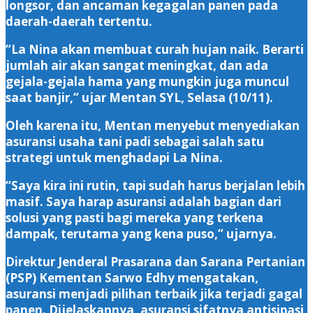
longsor, dan ancaman kegagalan panen pada
daerah-daerah tertentu.
“La Nina akan membuat curah hujan naik. Berarti
jumlah air akan sangat meningkat, dan ada
gejala-gejala hama yang mungkin juga muncul
saat banjir,” ujar Mentan SYL, Selasa (10/11).
Oleh karena itu, Mentan menyebut menyediakan
asuransi usaha tani padi sebagai salah satu
strategi untuk menghadapi La Nina.
“Saya kira ini rutin, tapi sudah harus berjalan lebih
masif. Saya harap asuransi adalah bagian dari
solusi yang pasti bagi mereka yang terkena
dampak, terutama yang kena puso,” ujarnya.
Direktur Jenderal Prasarana dan Sarana Pertanian
(PSP) Kementan Sarwo Edhy mengatakan,
asuransi menjadi pilihan terbaik jika terjadi gagal
panen. Dijelaskannya, asuransi sifatnya antisipasi,