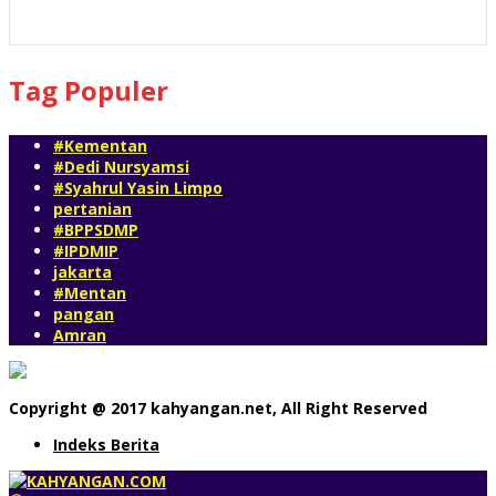
52 views
Tag Populer
#Kementan
#Dedi Nursyamsi
#Syahrul Yasin Limpo
pertanian
#BPPSDMP
#IPDMIP
jakarta
#Mentan
pangan
Amran
Copyright @ 2017 kahyangan.net, All Right Reserved
Indeks Berita