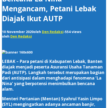
Mengancam, Petani Lebak
Diajak Ikut AUTP
10 November 2020
oleh
Den Redaksi
-
554 views
oleh
Den Redaksi
LEBAK – Para petani di Kabupaten Lebak, Banten
diajak menjadi peserta Asuransi Usaha Tanaman
Padi (AUTP). Langkah tersebut merupakan bagian
dari antisipasi dalam menghadapi fenomena ‘La
Nina’ yang berpotensi menimbulkan bencana
alam.
Menteri Pertanian (Mentan) Syahrul Yasin Limpo
(SYL) mengingatkan adanya ancaman banjir,