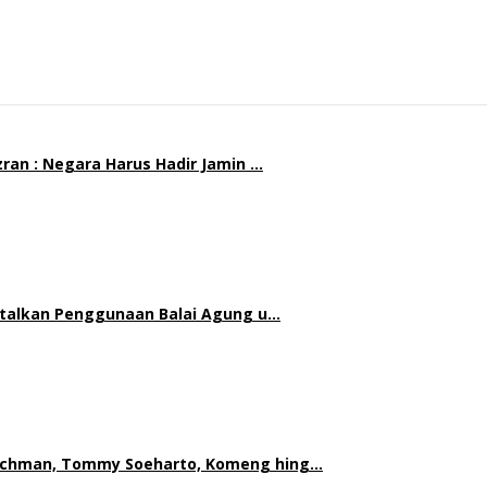
ran : Negara Harus Hadir Jamin …
atalkan Penggunaan Balai Agung u…
achman, Tommy Soeharto, Komeng hing…