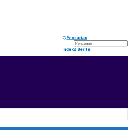
Pencarian
Indeks Berita