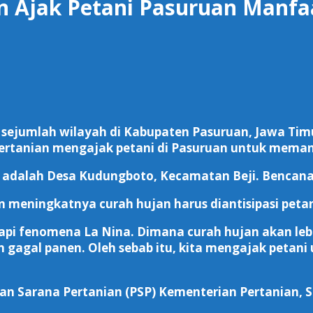
n Ajak Petani Pasuruan Manfa
 sejumlah wilayah di Kabupaten Pasuruan, Jawa Timu
Pertanian mengajak petani di Pasuruan untuk meman
ir adalah Desa Kudungboto, Kecamatan Beji. Bencana
 meningkatnya curah hujan harus diantisipasi petan
 fenomena La Nina. Dimana curah hujan akan lebih t
gagal panen. Oleh sebab itu, kita mengajak petan
an Sarana Pertanian (PSP) Kementerian Pertanian, 