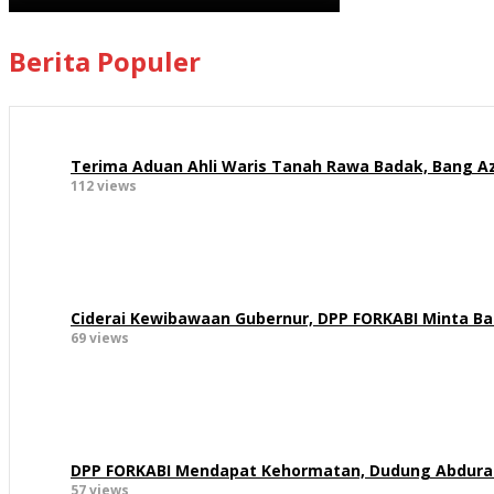
Berita Populer
Terima Aduan Ahli Waris Tanah Rawa Badak, Bang Az
112 views
Ciderai Kewibawaan Gubernur, DPP FORKABI Minta B
69 views
DPP FORKABI Mendapat Kehormatan, Dudung Abdur
57 views