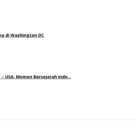
a di Washington DC
d – USA: Momen Bersejarah Indo…