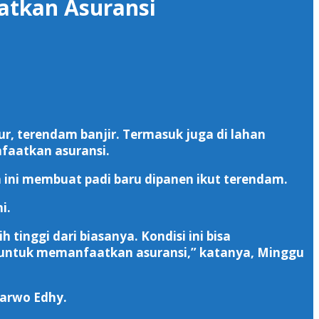
atkan Asuransi
r, terendam banjir. Termasuk juga di lahan
faatkan asuransi.
 ini membuat padi baru dipanen ikut terendam.
i.
inggi dari biasanya. Kondisi ini bisa
i untuk memanfaatkan asuransi,” katanya, Minggu
Sarwo Edhy.