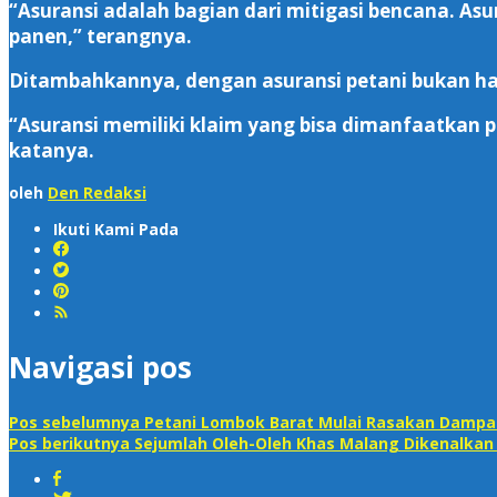
“Asuransi adalah bagian dari mitigasi bencana. Asu
panen,” terangnya.
Ditambahkannya, dengan asuransi petani bukan hany
“Asuransi memiliki klaim yang bisa dimanfaatkan p
katanya.
oleh
Den Redaksi
Ikuti Kami Pada
Navigasi pos
Pos sebelumnya
Petani Lombok Barat Mulai Rasakan Dampak
Pos berikutnya
Sejumlah Oleh-Oleh Khas Malang Dikenalkan 