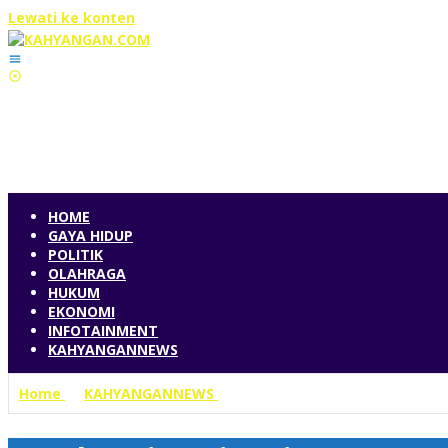
Lewati ke konten
HOME
GAYA HIDUP
POLITIK
OLAHRAGA
HUKUM
EKONOMI
INFOTAINMENT
KAHYANGANNEWS
Home
»
KAHYANGANNEWS
»
Curah Hujan Tinggi, Kement