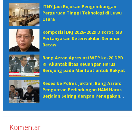
ITNY Jadi Rujukan Pengembangan
Perguruan Tinggi Teknologi di Luwu
Utara
Komposisi DKJ 2026–2029 Disorot, SIB
Pertanyakan Keterwakilan Seniman
Betawi
Bang Azran Apresiasi WTP ke-20 DPD
RI: Akuntabilitas Keuangan Harus
Berujung pada Manfaat untuk Rakyat
Reses ke Polres Jaktim, Bang Azran:
Penguatan Perlindungan HAM Harus
Berjalan Seiring dengan Penegakan
Hukum
Komentar