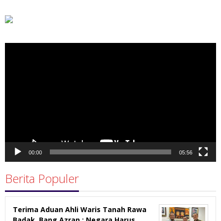
Pemutar
Video
00:00
05:56
Berita Populer
Terima Aduan Ahli Waris Tanah Rawa
Badak, Bang Azran : Negara Harus