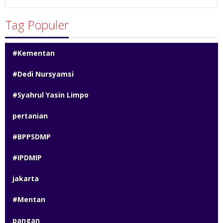
Tag Populer
#Kementan
#Dedi Nursyamsi
#Syahrul Yasin Limpo
pertanian
#BPPSDMP
#IPDMIP
jakarta
#Mentan
pangan