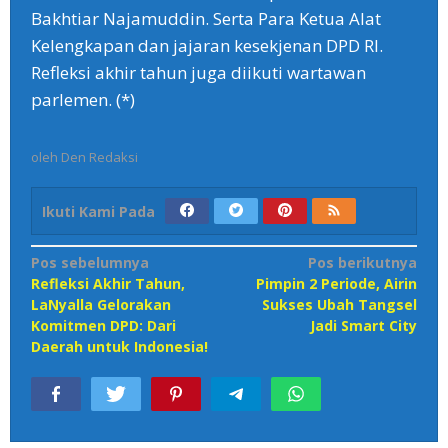
Bakhtiar Najamuddin. Serta Para Ketua Alat
Kelengkapan dan jajaran kesekjenan DPD RI.
Refleksi akhir tahun juga diikuti wartawan
parlemen. (*)
oleh
Den Redaksi
Ikuti Kami Pada
Navigasi
Pos sebelumnya
Pos berikutnya
Refleksi Akhir Tahun,
Pimpin 2 Periode, Airin
pos
LaNyalla Gelorakan
Sukses Ubah Tangsel
Komitmen DPD: Dari
Jadi Smart City
Daerah untuk Indonesia!