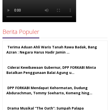
Berita Populer
Terima Aduan Ahli Waris Tanah Rawa Badak, Bang
Azran : Negara Harus Hadir Jamin …
113 views
Ciderai Kewibawaan Gubernur, DPP FORKABI Minta
Batalkan Penggunaan Balai Agung u…
71 views
DPP FORKABI Mendapat Kehormatan, Dudung
Abdurachman, Tommy Soeharto, Komeng hing…
58 views
Drama Musikal “The Oath”: Sumpah Palapa