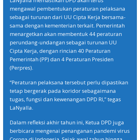
LaNyalla memastikan DPD akan terus
mengawal pembentukan peraturan pelaksana
sebagai turunan dari UU Cipta Kerja bersama-
sama dengan kementerian terkait. Pemerintah
menargetkan akan membentuk 44 peraturan
perundang-undangan sebagai turunan UU
Cipta Kerja, dengan rincian 40 Peraturan
Pemerintah (PP) dan 4 Peraturan Presiden
(Perpres).
“Peraturan pelaksana tersebut perlu dipastikan
tetap bergerak pada koridor sebagaimana
tugas, fungsi dan kewenangan DPD RI,” tegas
LaNyalla.
Dalam refleksi akhir tahun ini, Ketua DPD juga
berbicara mengenai penanganan pandemi virus
Corona di Indonesia. Sejak awal tahun hingga