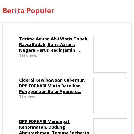
Berita Populer
Terima Aduan Ahli Waris Tanah
Rawa Badak, Bang Azran :
Negara Harus Hadir Jamin …
113 views
Ciderai Kewibawaan Gubernur,
DPP FORKABI Minta Batalkan
Penggunaan Balai Agung u…
71 views
DPP FORKABI Mendapat
Kehormatan, Dudung
Abdurachman, Tommy Soeharto,