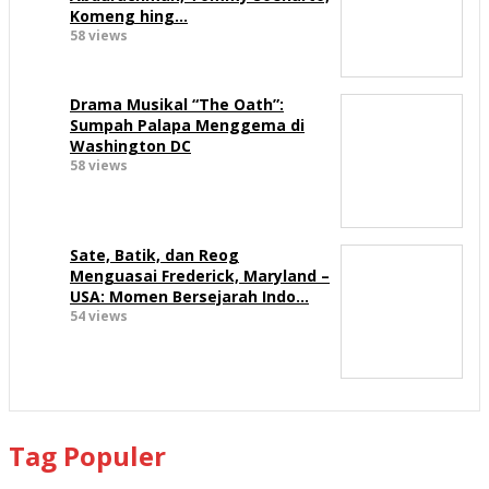
Komeng hing…
58 views
Drama Musikal “The Oath”:
Sumpah Palapa Menggema di
Washington DC
58 views
Sate, Batik, dan Reog
Menguasai Frederick, Maryland –
USA: Momen Bersejarah Indo…
54 views
Tag Populer