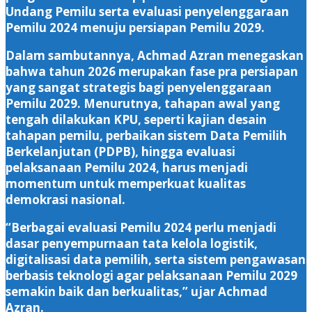
Undang Pemilu serta evaluasi penyelenggaraan
Pemilu 2024 menuju persiapan Pemilu 2029.
Dalam sambutannya, Achmad Azran menegaskan
bahwa tahun 2026 merupakan fase pra persiapan
yang sangat strategis bagi penyelenggaraan
Pemilu 2029. Menurutnya, tahapan awal yang
tengah dilakukan KPU, seperti kajian desain
tahapan pemilu, perbaikan sistem Data Pemilih
Berkelanjutan (PDPB), hingga evaluasi
pelaksanaan Pemilu 2024, harus menjadi
momentum untuk memperkuat kualitas
demokrasi nasional.
“Berbagai evaluasi Pemilu 2024 perlu menjadi
dasar penyempurnaan tata kelola logistik,
digitalisasi data pemilih, serta sistem pengawasan
berbasis teknologi agar pelaksanaan Pemilu 2029
semakin baik dan berkualitas,” ujar Achmad
Azran.