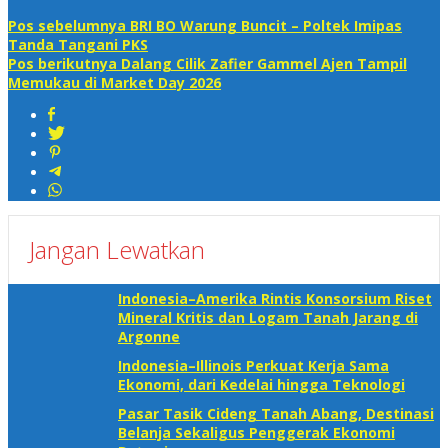
Pos sebelumnya
BRI BO Warung Buncit – Poltek Imipas
Tanda Tangani PKS
Pos berikutnya
Dalang Cilik Zafier Gammel Ajen Tampil
Memukau di Market Day 2026
Jangan Lewatkan
Indonesia–Amerika Rintis Konsorsium Riset
Mineral Kritis dan Logam Tanah Jarang di
Argonne
Indonesia–Illinois Perkuat Kerja Sama
Ekonomi, dari Kedelai hingga Teknologi
Pasar Tasik Cideng Tanah Abang, Destinasi
Belanja Sekaligus Penggerak Ekonomi