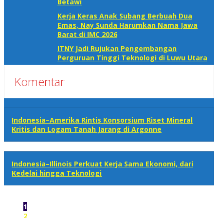
Betawi
Kerja Keras Anak Subang Berbuah Dua
Emas, Nay Sunda Harumkan Nama Jawa
Barat di IMC 2026
ITNY Jadi Rujukan Pengembangan
Perguruan Tinggi Teknologi di Luwu Utara
Komentar
Indonesia–Amerika Rintis Konsorsium Riset Mineral
Kritis dan Logam Tanah Jarang di Argonne
Indonesia–Illinois Perkuat Kerja Sama Ekonomi, dari
Kedelai hingga Teknologi
1
2