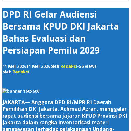
DPD RI Gelar Audiensi
Bersama KPUD DKI Jakarta
Bahas Evaluasi dan
Persiapan Pemilu 2029
11 Mei 2026
11 Mei 2026
oleh
Redaksi
-
56 views
oleh
Redaksi
JAKARTA— Anggota DPD RI/MPR RI Daerah
Pemilihan DKI Jakarta, Achmad Azran, menggelar
rapat audiensi bersama jajaran KPUD Provinsi DKI
Jakarta dalam rangka inventarisasi materi
pengawasan terhadap pelaksanaan Undang-