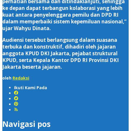
perhatian bersama dan ditindaklanjuti, sehingga
ke depan dapat terbangun kolaborasi yang lebih
kuat antara penyelenggara pemilu dan DPD RI
dalam memperbaiki sistem kepemiluan nasional,”
ujar Wahyu Dinata.
Audiensi tersebut berlangsung dalam suasana
terbuka dan konstruktif, dihadiri oleh jajaran
anggota KPUD DKI Jakarta, pejabat struktural
KPUD, serta Kepala Kantor DPD RI Provinsi DKI
Jakarta beserta jajaran.
oleh
Redaksi
Ikuti Kami Pada
Navigasi pos