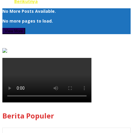
Berikutnya
No More Posts Available.
No more pages to load.
View More
Berita Populer