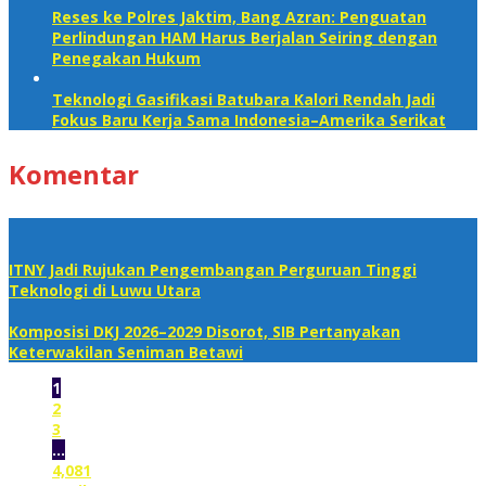
Reses ke Polres Jaktim, Bang Azran: Penguatan
Perlindungan HAM Harus Berjalan Seiring dengan
Penegakan Hukum
Teknologi Gasifikasi Batubara Kalori Rendah Jadi
Fokus Baru Kerja Sama Indonesia–Amerika Serikat
Komentar
ITNY Jadi Rujukan Pengembangan Perguruan Tinggi
Teknologi di Luwu Utara
Komposisi DKJ 2026–2029 Disorot, SIB Pertanyakan
Keterwakilan Seniman Betawi
1
2
3
…
4,081