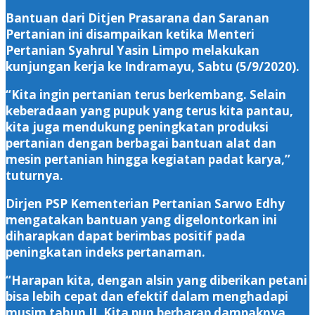
Bantuan dari Ditjen Prasarana dan Saranan
Pertanian ini disampaikan ketika Menteri
Pertanian Syahrul Yasin Limpo melakukan
kunjungan kerja ke Indramayu, Sabtu (5/9/2020).
“Kita ingin pertanian terus berkembang. Selain
keberadaan yang pupuk yang terus kita pantau,
kita juga mendukung peningkatan produksi
pertanian dengan berbagai bantuan alat dan
mesin pertanian hingga kegiatan padat karya,”
tuturnya.
Dirjen PSP Kementerian Pertanian Sarwo Edhy
mengatakan bantuan yang digelontorkan ini
diharapkan dapat berimbas positif pada
peningkatan indeks pertanaman.
“Harapan kita, dengan alsin yang diberikan petani
bisa lebih cepat dan efektif dalam menghadapi
musim tahun II. Kita pun berharap dampaknya