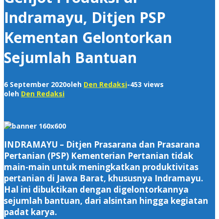
Indramayu, Ditjen PSP
Kementan Gelontorkan
Sejumlah Bantuan
6 September 2020
oleh
Den Redaksi
-
453 views
oleh
Den Redaksi
INDRAMAYU – Ditjen Prasarana dan Prasarana
Pertanian (PSP) Kementerian Pertanian tidak
main-main untuk meningkatkan produktivitas
pertanian di Jawa Barat, khususnya Indramayu.
Hal ini dibuktikan dengan digelontorkannya
sejumlah bantuan, dari alsintan hingga kegiatan
padat karya.