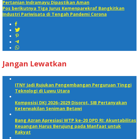
Pertanian Indramayu Dipastikan Aman
Pos berikutnya
Tiga Jurus Kemenparekraf Bangkitkan
Industri Pariwisata di Tengah Pandemi Corona
Jangan Lewatkan
ITNY Jadi Rujukan Pengembangan Perguruan Tinggi
Teknologi di Luwu Utara
Komposisi DKJ 2026–2029 Disorot, SIB Pertanyakan
Keterwakilan Seniman Betawi
Bang Azran Apresiasi WTP ke-20 DPD RI: Akuntabilitas
Keuangan Harus Berujung pada Manfaat untuk
Rakyat