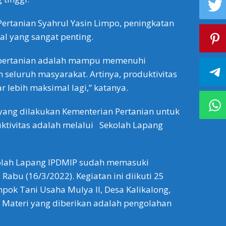
ertanian Syahrul Yasin Limpo, peningkatan
al yang sangat penting.
i pertanian adalah mampu memenuhi
seluruh masyarakat. Artinya, produktivitas
r lebih maksimal lagi,” katanya.
yang dilakukan Kementerian Pertanian untuk
ktivitas adalah melalui Sekolah Lapang
kolah Lapang IPDMIP sudah memasuki
abu (16/3/2022). Kegiatan ini diikuti 25
mpok Tani Usaha Mulya II, Desa Kalikalong,
 Materi yang diberikan adalah pengolahan