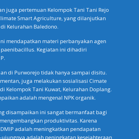
ukan juga pertemuan Kelompok Tani Tani Rejo
mate Smart Agriculture, yang dilanjutkan
di Kelurahan Baledono.
tani mendapatkan materi perbanyakan agen
paenibacillus. Kegiatan ini dihadiri
P.
an di Purworejo tidak hanya sampai disitu.
mentan, juga melakukan sosialisasi Cimate
 di Kelompok Tani Kuwat, Kelurahan Doplang.
mpaikan adalah mengenal NPK organik.
ng disampaikan ini sangat bermanfaat bagi
a mengembangkan produktivitas. Karena
PDMIP adalah meningkatkan pendapatan
-ujungnya adalah peningkatan kesejahteraan