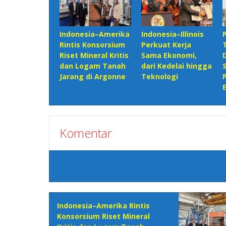
Indonesia–Amerika
Indonesia–Illinois
Rintis Konsorsium
Perkuat Kerja
Riset Mineral Kritis
Sama Ekonomi,
dan Logam Tanah
dari Kedelai hingga
Jarang di Argonne
Teknologi
Komentar
Indonesia–Amerika Rintis
Konsorsium Riset Mineral