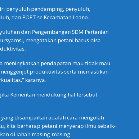
diri penyuluh pendamping, penyuluh,
uluh, dan POPT se Kecamatan Loano.
nyuluhan dan Pengembangan SDM Pertanian
ursyamsi, mengatakan petani harus bisa
uktivitas.
isa meningkatkan pendapatan mau tidak mau
 menggenjot produktivitas serta memastikan
kualitas,” katanya.
 jika Kementan mendukung hal tersebut
i yang disampaikan adalah cara mengolah
tu, kita berharap petani menyerap ilmu sebaik-
kan di lahan masing-masing.