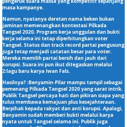
pengeruk suara massa yang kompetitif sepanjang
masa kampanye.
Namun, nyatanya deretan nama beken bukan
jaminan memenangkan kontestasi Pilkada
Tangsel 2020. Program kerja unggulan dan bukti
kerja selama ini tetap diperhitungkan voter
Tangsel. Status dan track record partai pengusung
juga tetap menjadi catatan besar para voter.
Mereka memilih partai bersih dan jauh dari
korupsi. Suara ini pun ikut ditegaskan melalui
2:lagu baru karya Iwan Fals.
Hasilnya? :Benyamin-Pilar mampu tampil sebagai
pemenang Pilkada Tangsel 2020 yang sarat intrik.
Publik Tangsel percaya hati dan pikiran siapa yang
tulus membawa kemajuan plus kesejahteraan.
Berpihak kepada rakyat dan anti korupsi. Apalagi,
Benyamin sudah memberi bukti melalui karya
nyata untuk Tangsel selama ini. Publik juga