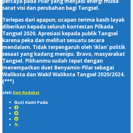
percaya pada Pilar yang menjadi energi muda
sarat visi dan perubahan bagi Tangsel.
Terlepas dari apapun, ucapan terima kasih layak
diberikan kepada seluruh kontestan Pilkada
Tangsel 2020. Apresiasi kepada publik Tangsel
karena peka dan melihat sesuatu secara
mendalam. Tidak terpengaruh oleh ‘iklan’ politik
sesaat yang kadang menipu. Bravo, masyarakat
Tangsel. Pilihanmu sudah tepat dengan
menempatkan duet Benyamin-Pilar sebagai
Walikota dan Wakil Walikota Tangsel 2020/2024.
(***)
oleh
Den Redaksi
Ikuti Kami Pada