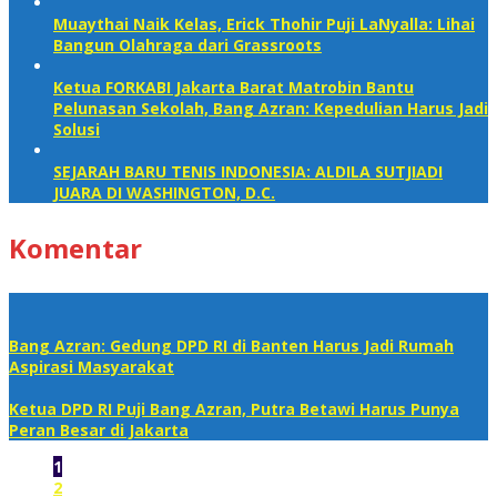
Muaythai Naik Kelas, Erick Thohir Puji LaNyalla: Lihai
Bangun Olahraga dari Grassroots
Ketua FORKABI Jakarta Barat Matrobin Bantu
Pelunasan Sekolah, Bang Azran: Kepedulian Harus Jadi
Solusi
SEJARAH BARU TENIS INDONESIA: ALDILA SUTJIADI
JUARA DI WASHINGTON, D.C.
Komentar
Bang Azran: Gedung DPD RI di Banten Harus Jadi Rumah
Aspirasi Masyarakat
Ketua DPD RI Puji Bang Azran, Putra Betawi Harus Punya
Peran Besar di Jakarta
1
2