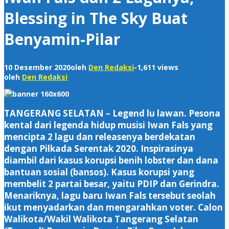
Blessing in The Sky Buat
Benyamin-Pilar
10 Desember 2020
oleh
Den Redaksi
-
1,611 views
oleh
Den Redaksi
TANGERANG SELATAN – Legend lu lawan. Pesona
kental dari legenda hidup musisi Iwan Fals yang
mencipta 2 lagu dan releasenya berdekatan
dengan Pilkada Serentak 2020. Inspirasinya
diambil dari kasus korupsi benih lobster dan dana
bantuan sosial (bansos). Kasus korupsi yang
membelit 2 partai besar, yaitu PDIP dan Gerindra.
Menariknya, lagu baru Iwan Fals tersebut seolah
ikut menyadarkan dan mengarahkan voter. Calon
Walikota/Wakil Walikota Tangerang Selatan