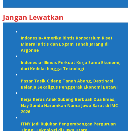
Jangan Lewatkan
Indonesia–Amerika Rintis Konsorsium Riset
Mineral Kritis dan Logam Tanah Jarang di
Argonne
Indonesia–Illinois Perkuat Kerja Sama Ekonomi,
dari Kedelai hingga Teknologi
Pasar Tasik Cideng Tanah Abang, Destinasi
Belanja Sekaligus Penggerak Ekonomi Betawi
Kerja Keras Anak Subang Berbuah Dua Emas,
Nay Sunda Harumkan Nama Jawa Barat di IMC
2026
ITNY Jadi Rujukan Pengembangan Perguruan
Tinggi Teknologi di Luwu Utara