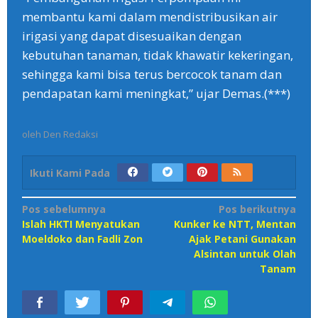
membantu kami dalam mendistribusikan air
irigasi yang dapat disesuaikan dengan
kebutuhan tanaman, tidak khawatir kekeringan,
sehingga kami bisa terus bercocok tanam dan
pendapatan kami meningkat,” ujar Demas.(***)
oleh
Den Redaksi
Ikuti Kami Pada
Navigasi
Pos sebelumnya
Pos berikutnya
Islah HKTI Menyatukan
Kunker ke NTT, Mentan
pos
Moeldoko dan Fadli Zon
Ajak Petani Gunakan
Alsintan untuk Olah
Tanam