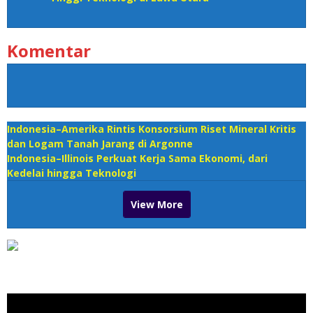
Komentar
Indonesia–Amerika Rintis Konsorsium Riset Mineral Kritis
dan Logam Tanah Jarang di Argonne
Indonesia–Illinois Perkuat Kerja Sama Ekonomi, dari
Kedelai hingga Teknologi
View More
Pemutar Video