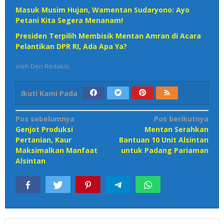
Masuk Musim Hujan, Wamentan Sudaryono: Ayo
Petani Kita Segera Menanam!
Presiden Terpilih Membisik Mentan Amran di Acara
Pelantikan DPR RI, Ada Apa Ya?
oleh
Den Redaksi
Ikuti Kami Pada
Navigasi
Pos sebelumnya
Pos berikutnya
Genjot Produksi
Mentan Serahkan
pos
Pertanian, Kaur
Bantuan 10 Unit Alsintan
Maksimalkan Manfaat
untuk Padang Pariaman
Alsintan