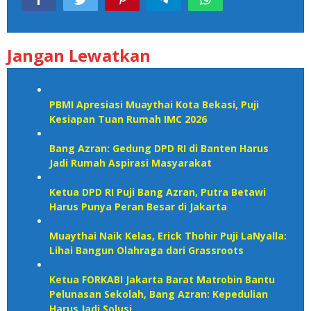
Jangan Lewatkan
PBMI Apresiasi Muaythai Kota Bekasi, Puji
Kesiapan Tuan Rumah IMC 2026
Bang Azran: Gedung DPD RI di Banten Harus
Jadi Rumah Aspirasi Masyarakat
Ketua DPD RI Puji Bang Azran, Putra Betawi
Harus Punya Peran Besar di Jakarta
Muaythai Naik Kelas, Erick Thohir Puji LaNyalla:
Lihai Bangun Olahraga dari Grassroots
Ketua FORKABI Jakarta Barat Matrobin Bantu
Pelunasan Sekolah, Bang Azran: Kepedulian
Harus Jadi Solusi