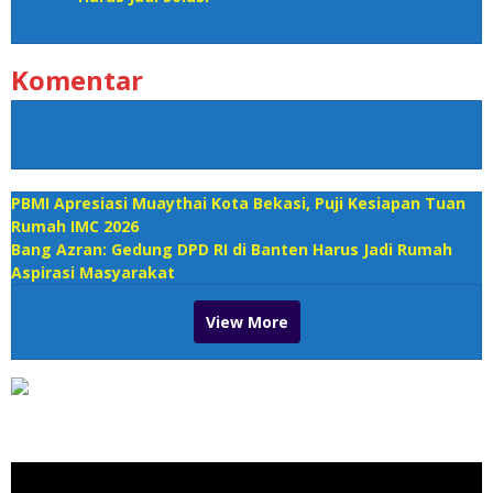
Komentar
PBMI Apresiasi Muaythai Kota Bekasi, Puji Kesiapan Tuan
Rumah IMC 2026
Bang Azran: Gedung DPD RI di Banten Harus Jadi Rumah
Aspirasi Masyarakat
View More
Pemutar Video