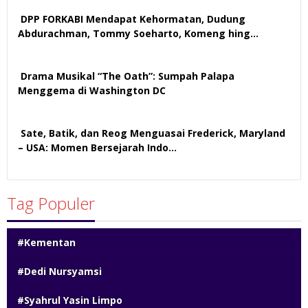
DPP FORKABI Mendapat Kehormatan, Dudung
Abdurachman, Tommy Soeharto, Komeng hing…
57 views
Drama Musikal “The Oath”: Sumpah Palapa
Menggema di Washington DC
57 views
Sate, Batik, dan Reog Menguasai Frederick, Maryland
– USA: Momen Bersejarah Indo…
51 views
Tag Populer
#Kementan
#Dedi Nursyamsi
#Syahrul Yasin Limpo