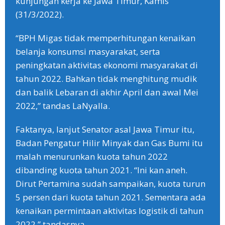
kunjungan kerja ke Jawa Timur, Kamis
(31/3/2022).
“BPH Migas tidak memperhitungan kenaikan
belanja konsumsi masyarakat, serta
peningkatan aktivitas ekonomi masyarakat di
tahun 2022. Bahkan tidak menghitung mudik
dan balik Lebaran di akhir April dan awal Mei
2022,” tandas LaNyalla.
Faktanya, lanjut Senator asal Jawa Timur itu,
Badan Pengatur Hilir Minyak dan Gas Bumi itu
malah menurunkan kuota tahun 2022
dibanding kuota tahun 2021. “Ini kan aneh.
Dirut Pertamina sudah sampaikan, kuota turun
5 persen dari kuota tahun 2021. Sementara ada
kenaikan permintaan aktivitas logistik di tahun
2022,” tandasnya.