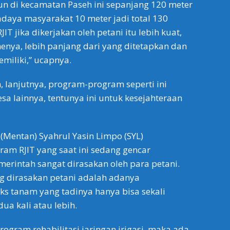
un di kecamatan Paseh ini sepanjang 120 meter
aya masyarakat 10 meter jadi total 130
IT jika dikerjakan oleh petani itu lebih kuat,
enya, lebih panjang dari yang ditetapkan dan
miliki,” ucapnya.
 lanjutnya, program-program seperti ini
sa lainnya, tentunya ini untuk kesejahteraan
 (Mentan) Syahrul Yasin Limpo (SYL)
am RJIT yang saat ini sedang gencar
merintah sangat dirasakan oleh para petani.
g dirasakan petani adalah adanya
s tanam yang tadinya hanya bisa sekali
ua kali atau lebih.
ogram rehabilitasi jaringan irigasi, maka ada