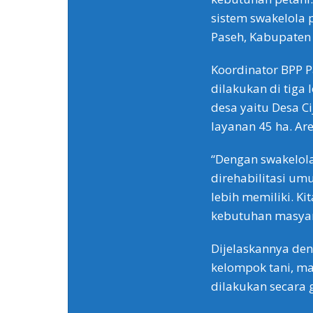
sistem swakelola 
Paseh, Kabupaten
Koordinator BPP P
dilakukan di tiga
desa yaitu Desa C
layanan 45 ha. Are
“Dengan swakelola 
direhabilitasi um
lebih memiliki. 
kebutuhan masyara
Dijelaskannya de
kelompok tani, m
dilakukan secara 