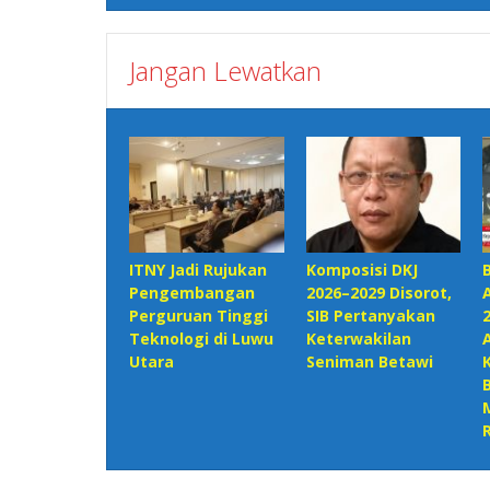
Jangan Lewatkan
ITNY Jadi Rujukan
Komposisi DKJ
Pengembangan
2026–2029 Disorot,
Perguruan Tinggi
SIB Pertanyakan
Teknologi di Luwu
Keterwakilan
Utara
Seniman Betawi