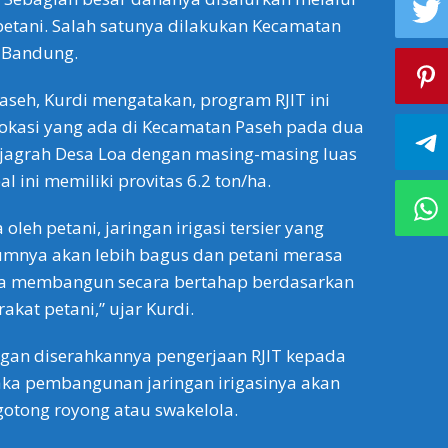
petani. Salah satunya dilakukan Kecamatan
 Bandung.
aseh, Kurdi mengatakan, program RJIT ini
 lokasi yang ada di Kecamatan Paseh pada dua
ijagrah Desa Loa dengan masing-masing luas
al ini memiliki provitas 6.2 ton/ha.
oleh petani, jaringan irigasi tersier yang
umnya akan lebih bagus dan petani merasa
Kita membangun secara bertahap berdasarkan
kat petani,” ujar Kurdi.
ngan diserahkannya pengerjaan RJIT kepada
aka pembangunan jaringan irigasinya akan
gotong royong atau swakelola.