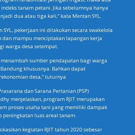
indeks tanam petani. Jika sebelumnya hanya
njadi dua atau tiga kali,” kata Mentan SYL.
 SYL, pekerjaan ini dilakukan secara swakelola
an dan mampu menciptakan lapangan kerja
gi warga desa setempat.
an menambah sumber pendapatan bagi warga
 Bandung khususnya. Bahkan dapat
ekonomian desa,” tuturnya
 Prasarana dan Sarana Pertanian (PSP)
dhy menjelaskan, program RJIT merupakan
lam proses usaha tani yang memiliki dampak
 peningkatan luas areal tanam.
lokasikan kegiatan RJIT tahun 2020 sebesar