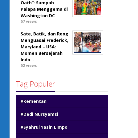
Oath”: Sumpah
Palapa Menggema di
Washington DC
57 views
Sate, Batik, dan Reog
Menguasai Frederick,
Maryland – USA:
Momen Bersejarah
Indo…
52 views
Tag Populer
#Kementan
#Dedi Nursyamsi
#Syahrul Yasin Limpo