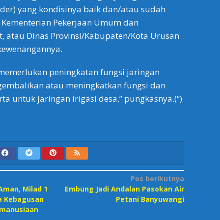
der) yang kondisinya baik dan/atau sudah
eh Kementerian Pekerjaan Umum dan
, atau Dinas Provinsi/Kabupaten/Kota Urusan
 kewenangannya.
memerlukan peningkatan fungsi jaringan
ngembalikan atau meningkatkan fungsi dan
erta untuk jaringan irigasi desa,” pungkasnya.(“)
Pos berikutnya
man, Milad 1
Embung Jadi Andalan Pasokan Air
a Kebagusan
Petani Banyuwangi
emanusiaan