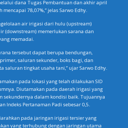
elalui dana Tugas Pembantuan dan akhir april
ah mencapai 78,07%,” jelas Sarwo Edhy.
elolaan air irigasi dari hulu (upstream)
lir (downstream) memerlukan sarana dan
 yang memadai.
arana tersebut dapat berupa bendungan,
primer, saluran sekunder, boks bagi, dan
rta saluran tingkat usaha tani,” ujar Sarwo Edhy.
amakan pada lokasi yang telah dilakukan SID
umnya. Diutamakan pada daerah irigasi yang
n sekundernya dalam kondisi baik. Tujuannya
n Indeks Pertanaman Padi sebesar 0,5.
diarahkan pada jaringan irigasi tersier yang
kan yang terhubung dengan jaringan utama