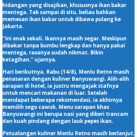
hidangan yang disajikan, khususnya ikan bakar
mentega. Tak sampai di situ, beliau bahkan
memesan ikan bakar untuk dibawa pulang ke
Jakarta.
“Ini enak sekali. Ikannya masih segar. Meskipun
dibakar tanpa bumbu lengkap dan hanya pakai
mentega, rasanya sudah nikmat. Bikin
ketagihan,” ujarnya.
Hari berikutnya, Rabu (14/8), Menlu Retno masih
penasaran dengan kuliner Banyuwangi. Alih-alih
sarapan di hotel, ia justru mengajak stafnya
untuk mencari makanan di luar. Setelah
mendapat beberapa rekomendasi, ia akhirnya
memilih sego cawuk. Menu sarapan khas
Banyuwangi ini berupa nasi yang diberi trancam
dan kuah pindang dengan lauk pepes ikan.
Petualangan kuliner Menlu Retno masih berlanjut.