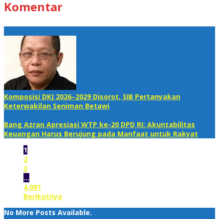
Komentar
Komposisi DKJ 2026–2029 Disorot, SIB Pertanyakan
Keterwakilan Seniman Betawi
Bang Azran Apresiasi WTP ke-20 DPD RI: Akuntabilitas
Keuangan Harus Berujung pada Manfaat untuk Rakyat
1
2
3
…
4,081
Berikutnya
No More Posts Available.