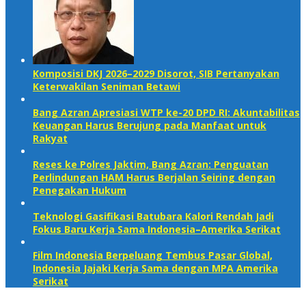
Komposisi DKJ 2026–2029 Disorot, SIB Pertanyakan
Keterwakilan Seniman Betawi
Bang Azran Apresiasi WTP ke-20 DPD RI: Akuntabilitas
Keuangan Harus Berujung pada Manfaat untuk
Rakyat
Reses ke Polres Jaktim, Bang Azran: Penguatan
Perlindungan HAM Harus Berjalan Seiring dengan
Penegakan Hukum
Teknologi Gasifikasi Batubara Kalori Rendah Jadi
Fokus Baru Kerja Sama Indonesia–Amerika Serikat
Film Indonesia Berpeluang Tembus Pasar Global,
Indonesia Jajaki Kerja Sama dengan MPA Amerika
Serikat