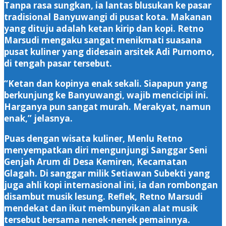
Tanpa rasa sungkan, ia lantas blusukan ke pasar
tradisional Banyuwangi di pusat kota. Makanan
yang dituju adalah ketan kirip dan kopi. Retno
Marsudi mengaku sangat menikmati suasana
pusat kuliner yang didesain arsitek Adi Purnomo,
di tengah pasar tersebut.
“Ketan dan kopinya enak sekali. Siapapun yang
berkunjung ke Banyuwangi, wajib mencicipi ini.
Harganya pun sangat murah. Merakyat, namun
enak,” jelasnya.
Puas dengan wisata kuliner, Menlu Retno
menyempatkan diri mengunjungi Sanggar Seni
Genjah Arum di Desa Kemiren, Kecamatan
Glagah. Di sanggar milik Setiawan Subekti yang
juga ahli kopi internasional ini, ia dan rombongan
disambut musik lesung. Reflek, Retno Marsudi
mendekat dan ikut membunyikan alat musik
tersebut bersama nenek-nenek pemainnya.