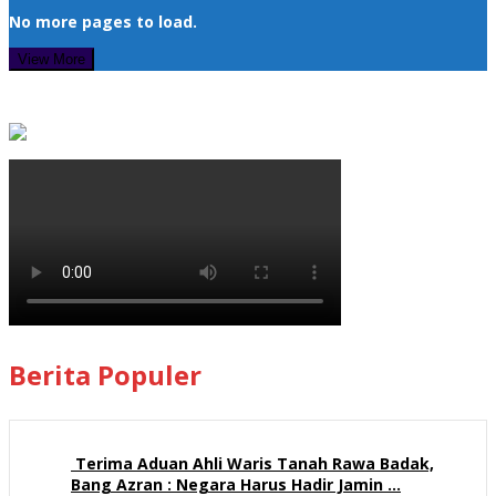
No more pages to load.
View More
Berita Populer
Terima Aduan Ahli Waris Tanah Rawa Badak,
Bang Azran : Negara Harus Hadir Jamin …