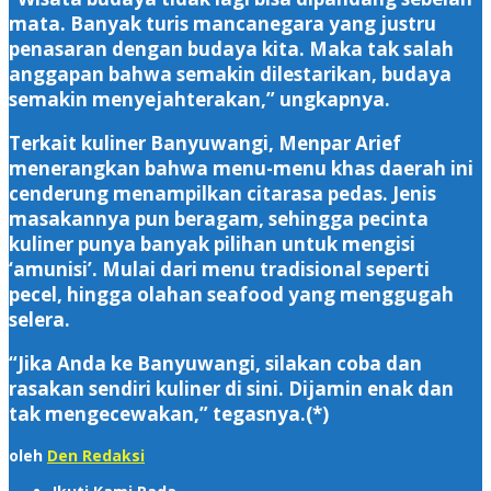
mata. Banyak turis mancanegara yang justru
penasaran dengan budaya kita. Maka tak salah
anggapan bahwa semakin dilestarikan, budaya
semakin menyejahterakan,” ungkapnya.
Terkait kuliner Banyuwangi, Menpar Arief
menerangkan bahwa menu-menu khas daerah ini
cenderung menampilkan citarasa pedas. Jenis
masakannya pun beragam, sehingga pecinta
kuliner punya banyak pilihan untuk mengisi
‘amunisi’. Mulai dari menu tradisional seperti
pecel, hingga olahan seafood yang menggugah
selera.
“Jika Anda ke Banyuwangi, silakan coba dan
rasakan sendiri kuliner di sini. Dijamin enak dan
tak mengecewakan,” tegasnya.(*)
oleh
Den Redaksi