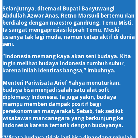
Selanjutnya, ditemani Bupati Banyuwangi
Abdullah Azwar Anas, Retno Marsudi bertemu dan
berdialog dengan maestro gandrung, Temu Misti.
Ia sangat mengapresiasi kiprah Temu. Meski
usianya tak lagi muda, namun tetap aktif di dunia
seni.
“Indonesia memang kaya akan seni budaya. Kita
ingin melihat budaya Indonesia tumbuh subur,
karena inilah identitas bangsa,” imbuhnya.
Menteri Pariwisata Arief Yahya menuturkan,
budaya bisa menjadi salah satu alat soft
diplomacy Indonesia. Ia juga yakin, budaya
mampu memberi dampak positif bagi
perekonomian masyarakat. Sebab, tak sedikit
wisatawan mancanegara yang berkunjung ke
Indonesia karena tertarik dengan budayanya.
“Wisata budaya tidak lagi bisa dipandang sebelah