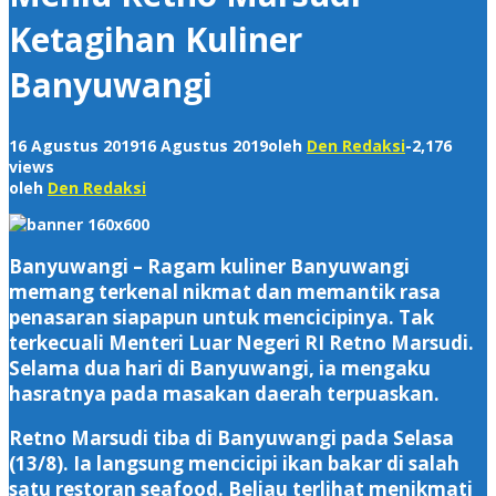
Ketagihan Kuliner
Banyuwangi
16 Agustus 2019
16 Agustus 2019
oleh
Den Redaksi
-
2,176
views
oleh
Den Redaksi
Banyuwangi – Ragam kuliner Banyuwangi
memang terkenal nikmat dan memantik rasa
penasaran siapapun untuk mencicipinya. Tak
terkecuali Menteri Luar Negeri RI Retno Marsudi.
Selama dua hari di Banyuwangi, ia mengaku
hasratnya pada masakan daerah terpuaskan.
Retno Marsudi tiba di Banyuwangi pada Selasa
(13/8). Ia langsung mencicipi ikan bakar di salah
satu restoran seafood. Beliau terlihat menikmati