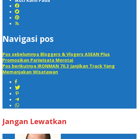
Ikuti Kami Pada
Navigasi pos
Pos sebelumnya
Bloggers & Vlogers ASEAN Plus
Promosikan Pariwisata Morotai
Pos berikutnya
IRONMAN 70.3 Janjikan Track Yang
Memanjakan Wisatawan
Jangan Lewatkan