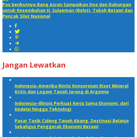
Pos berikutnya
Bang Azran Sampaikan Doa dan Dukungan
untuk Kesembuhan H. Sulaeman (Bolot), Tokoh Betawi dan
Pencak Silat Nasional
Jangan Lewatkan
Indonesia–Amerika Rintis Konsorsium Riset Mineral
Kritis dan Logam Tanah Jarang di Argonne
Indonesia–Illinois Perkuat Kerja Sama Ekonomi, dari
Kedelai hingga Teknologi
Pasar Tasik Cideng Tanah Abang, Destinasi Belanja
Sekaligus Penggerak Ekonomi Betawi