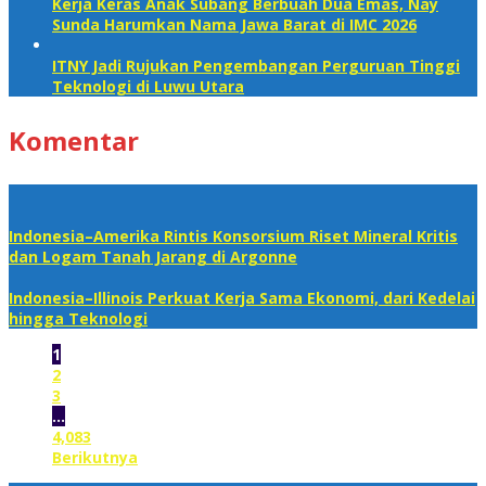
Kerja Keras Anak Subang Berbuah Dua Emas, Nay
Sunda Harumkan Nama Jawa Barat di IMC 2026
ITNY Jadi Rujukan Pengembangan Perguruan Tinggi
Teknologi di Luwu Utara
Komentar
Indonesia–Amerika Rintis Konsorsium Riset Mineral Kritis
dan Logam Tanah Jarang di Argonne
Indonesia–Illinois Perkuat Kerja Sama Ekonomi, dari Kedelai
hingga Teknologi
1
2
3
…
4,083
Berikutnya