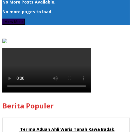
No More Posts Available.
No more pages to load.
View More
Berita Populer
Terima Aduan Ahli Waris Tanah Rawa Badak,