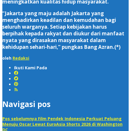
meningkatkan kualitas hidup masyarakat.
“Jakarta yang maju adalah Jakarta yang
menghadirkan keadilan dan kemudahan bagi
seluruh warganya. Setiap kebijakan harus
berpihak kepada rakyat dan diukur dari manfaat
nyata yang dirasakan masyarakat dalam
kehidupan sehari-hari,” pungkas Bang Azran.(*)
oleh
Redaksi
Ikuti Kami Pada
Navigasi pos
Pos sebelumnya
Film Pendek Indonesia Perkuat Peluang
Menuju Oscar Lewat EuroAsia Shorts 2026 di Washington
DC