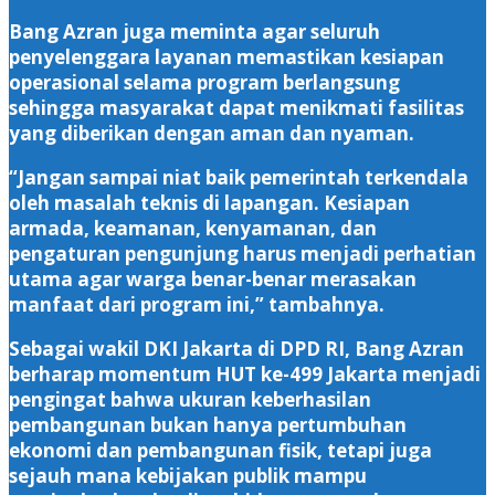
Bang Azran juga meminta agar seluruh
penyelenggara layanan memastikan kesiapan
operasional selama program berlangsung
sehingga masyarakat dapat menikmati fasilitas
yang diberikan dengan aman dan nyaman.
“Jangan sampai niat baik pemerintah terkendala
oleh masalah teknis di lapangan. Kesiapan
armada, keamanan, kenyamanan, dan
pengaturan pengunjung harus menjadi perhatian
utama agar warga benar-benar merasakan
manfaat dari program ini,” tambahnya.
Sebagai wakil DKI Jakarta di DPD RI, Bang Azran
berharap momentum HUT ke-499 Jakarta menjadi
pengingat bahwa ukuran keberhasilan
pembangunan bukan hanya pertumbuhan
ekonomi dan pembangunan fisik, tetapi juga
sejauh mana kebijakan publik mampu