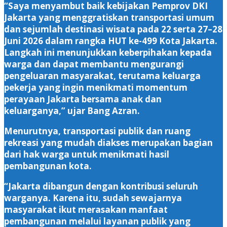
“Saya menyambut baik kebijakan Pemprov DKI
Jakarta yang menggratiskan transportasi umum
dan sejumlah destinasi wisata pada 22 serta 27–28
Juni 2026 dalam rangka HUT ke-499 Kota Jakarta.
Langkah ini menunjukkan keberpihakan kepada
warga dan dapat membantu mengurangi
pengeluaran masyarakat, terutama keluarga
pekerja yang ingin menikmati momentum
perayaan Jakarta bersama anak dan
keluarganya,” ujar Bang Azran.
Menurutnya, transportasi publik dan ruang
rekreasi yang mudah diakses merupakan bagian
dari hak warga untuk menikmati hasil
pembangunan kota.
“Jakarta dibangun dengan kontribusi seluruh
warganya. Karena itu, sudah sewajarnya
masyarakat ikut merasakan manfaat
pembangunan melalui layanan publik yang