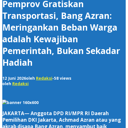
Pemprov Gratiskan
Transportasi, Bang Azran:
Meringankan Beban Warga
adalah Kewajiban
Pemerintah, Bukan Sekadar
Hadiah
12 Juni 2026
oleh
Redaksi
-
58 views
oleh
Redaksi
JAKARTA— Anggota DPD RI/MPR RI Daerah
Pemilihan DKI Jakarta, Achmad Azran atau yang
akrab disapa Bang Azran, menyambut baik