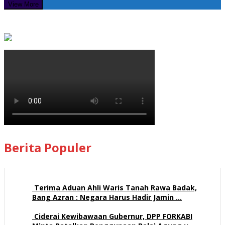
View More
Berita Populer
Terima Aduan Ahli Waris Tanah Rawa Badak,
Bang Azran : Negara Harus Hadir Jamin …
112 views
Ciderai Kewibawaan Gubernur, DPP FORKABI