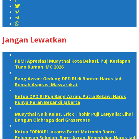
Jangan Lewatkan
PBMI Apresiasi Muaythai Kota Bekasi, Puji Kesiapan
Tuan Rumah IMC 2026
Bang Azran: Gedung DPD RI di Banten Harus Jadi
Rumah Aspirasi Masyarakat
Ketua DPD RI Puji Bang Azran, Putra Betawi Harus
Punya Peran Besar di Jakarta
Muaythai Naik Kelas, Erick Thohir Puji LaNyalla: Lihai
Bangun Olahraga dari Grassroots
Ketua FORKABI Jakarta Barat Matrobin Bantu
Pelunasan Sekolah, Bang Azran: Kepedulian Harus Jadi