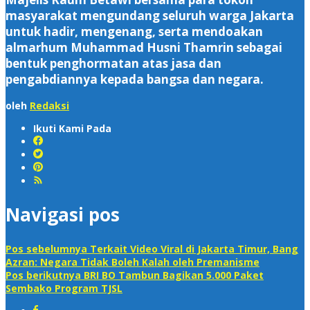
masyarakat mengundang seluruh warga Jakarta
untuk hadir, mengenang, serta mendoakan
almarhum Muhammad Husni Thamrin sebagai
bentuk penghormatan atas jasa dan
pengabdiannya kepada bangsa dan negara.
oleh
Redaksi
Ikuti Kami Pada
Navigasi pos
Pos sebelumnya
Terkait Video Viral di Jakarta Timur, Bang
Azran: Negara Tidak Boleh Kalah oleh Premanisme
Pos berikutnya
BRI BO Tambun Bagikan 5.000 Paket
Sembako Program TJSL