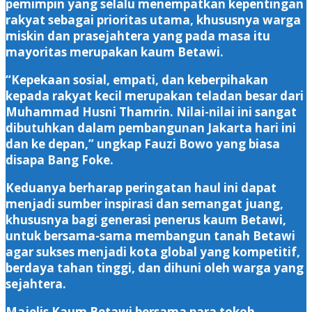
pemimpin yang selalu menempatkan kepentingan
rakyat sebagai prioritas utama, khususnya warga
miskin dan prasejahtera yang pada masa itu
mayoritas merupakan kaum Betawi.
‎“Kepekaan sosial, empati, dan keberpihakan
kepada rakyat kecil merupakan teladan besar dari
Muhammad Husni Thamrin. Nilai-nilai ini sangat
dibutuhkan dalam pembangunan Jakarta hari ini
dan ke depan,” ungkap Fauzi Bowo yang biasa
disapa Bang Foke.
‎Keduanya berharap peringatan haul ini dapat
menjadi sumber inspirasi dan semangat juang,
khususnya bagi generasi penerus kaum Betawi,
untuk bersama-sama membangun tanah Betawi
agar sukses menjadi kota global yang kompetitif,
berdaya tahan tinggi, dan dihuni oleh warga yang
sejahtera.
‎Majelis Kaum Betawi bersama para tokoh