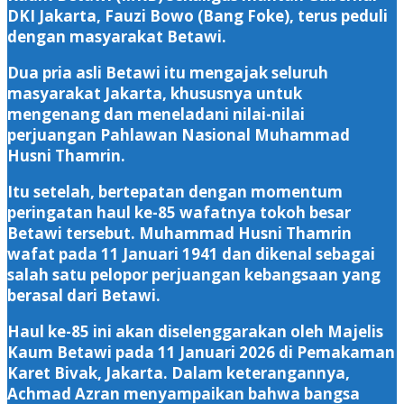
DKI Jakarta, Fauzi Bowo (Bang Foke), terus peduli
dengan masyarakat Betawi.
‎Dua pria asli Betawi itu mengajak seluruh
masyarakat Jakarta, khususnya untuk
mengenang dan meneladani nilai-nilai
perjuangan Pahlawan Nasional Muhammad
Husni Thamrin.
‎Itu setelah, bertepatan dengan momentum
peringatan haul ke-85 wafatnya tokoh besar
Betawi tersebut. Muhammad Husni Thamrin
wafat pada 11 Januari 1941 dan dikenal sebagai
salah satu pelopor perjuangan kebangsaan yang
berasal dari Betawi.
‎Haul ke-85 ini akan diselenggarakan oleh Majelis
Kaum Betawi pada 11 Januari 2026 di Pemakaman
Karet Bivak, Jakarta. Dalam keterangannya,
Achmad Azran menyampaikan bahwa bangsa