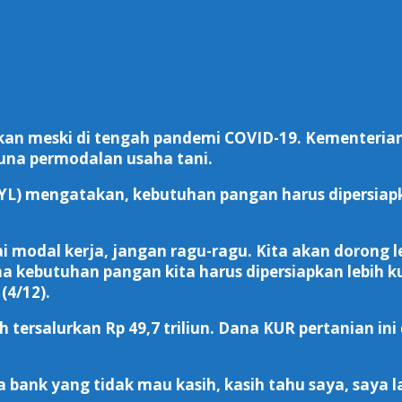
atkan meski di tengah pandemi COVID-19. Kementeri
una permodalan usaha tani.
SYL) mengatakan, kebutuhan pangan harus dipersiapk
 modal kerja, jangan ragu-ragu. Kita akan dorong leb
 kebutuhan pangan kita harus dipersiapkan lebih kua
(4/12).
tersalurkan Rp 49,7 triliun. Dana KUR pertanian ini
a bank yang tidak mau kasih, kasih tahu saya, saya 