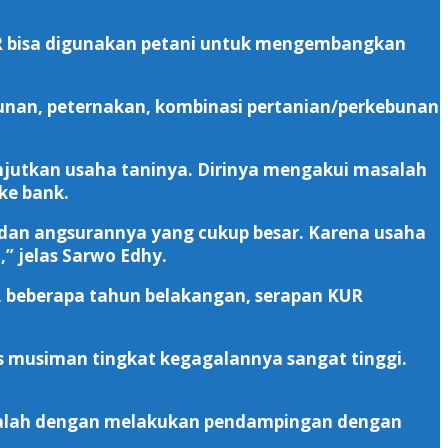
UR bisa digunakan petani untuk mengembangkan
bunan, peternakan, kombinasi pertanian/perkebunan
njutkan usaha taninya. Dirinya mengakui masalah
ke bank.
dan angsurannya yang cukup besar. Karena usaha
” jelas Sarwo Edhy.
a, beberapa tahun belakangan, serapan KUR
s musiman tingkat kegagalannya sangat tinggi.
 adalah dengan melakukan pendampingan dengan