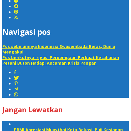
Navigasi pos
Pos sebelumnya
Indonesia Swasembada Beras, Dunia
Mengakui
Pos berikutnya
Irigasi Perpompaan Perkuat Ketahanan
Petani Buton Hadapi Ancaman Krisis Pangan
Jangan Lewatkan
PBMI Apresiasi Muaythai Kota Bekasi, Puji Kesiapan