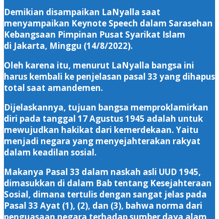
Demikian disampaikan LaNyalla saat
menyampaikan Keynote Speech dalam Sarasehan
Kebangsaan Pimpinan Pusat Syarikat Islam
di Jakarta, Minggu (14/8/2022).
Oleh karena itu, menurut LaNyalla bangsa ini
harus kembali ke penjelasan pasal 33 yang dihapus
total saat amandemen.
Dijelaskannya, tujuan bangsa memproklamirkan
diri pada tanggal 17 Agustus 1945 adalah untuk
mewujudkan hakikat dari kemerdekaan. Yaitu
menjadi negara yang menyejahterakan rakyat
dalam keadilan sosial.
Makanya Pasal 33 dalam naskah asli UUD 1945,
dimasukkan di dalam Bab tentang Kesejahteraan
Sosial, dimana tertulis dengan sangat jelas pada
Pasal 33 Ayat (1), (2), dan (3), bahwa norma dari
penguasaan negara terhadap sumber daya alam