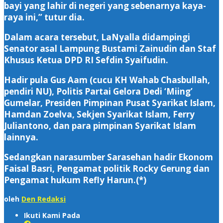
bayi yang lahir di negeri yang sebenarnya kaya-
raya ini,” tutur dia.
Dalam acara tersebut, LaNyalla didampingi
Senator asal Lampung Bustami Zainudin dan Staf
Khusus Ketua DPD RI Sefdin Syaifudin.
Hadir pula Gus Aam (cucu KH Wahab Chasbullah,
pendiri NU), Politis Partai Gelora Dedi ‘Miing’
Gumelar, Presiden Pimpinan Pusat Syarikat Islam,
Hamdan Zoelva, Sekjen Syarikat Islam, Ferry
Juliantono, dan para pimpinan Syarikat Islam
lainnya.
Sedangkan narasumber Sarasehan hadir Ekonom
Faisal Basri, Pengamat politik Rocky Gerung dan
Pengamat hukum Refly Harun.(*)
oleh
Den Redaksi
Ikuti Kami Pada