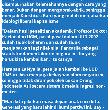
disempurnakan kelemahannya dengan cara yang
benar. Bukan dengan mengobrak-abrik, sehingga
menjadi Konstitusi Baru yang malah menjabarkan
ideologi liberal kapitalisme.
“Dalam hasil penelitian akademik Profesor Doktor
Kaelan dari UGM, pasal-pasal dalam UUD 2002
sudah tidak koheren dan sudah tidak
menjabarkan lagi nilai-nilai Pancasila sebagai
staatsfundamentalnorm negara ini. Ini yang
harus kita kembalikan,” tukasnya.
Harapan LaNyalla, peta jalan kembali ke UUD
1945 itu bisa menjaga kekayaan alam negara ini,
sehingga tidak dirampok oleh bukan Orang
Indonesia Asli secara sistemik melalui agresi non-
militer.
“Mari kita pikirkan masa depan anak cucu kita.
Generasi yang baru lahir di bumi pertiwi ini. Bayi-