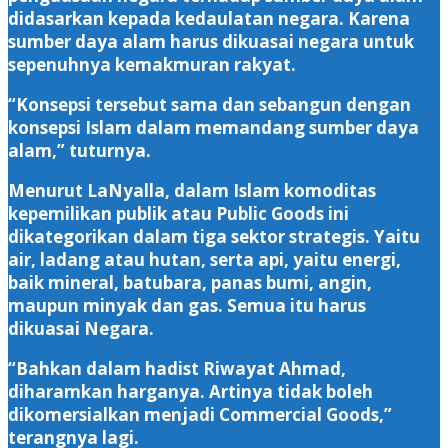
didasarkan kepada kedaulatan negara. Karena
sumber daya alam harus dikuasai negara untuk
sepenuhnya kemakmuran rakyat.
“Konsepsi tersebut sama dan sebangun dengan
konsepsi Islam dalam memandang sumber daya
alam,” tuturnya.
Menurut LaNyalla, dalam Islam komoditas
kepemilikan publik atau Public Goods ini
dikategorikan dalam tiga sektor strategis. Yaitu
air, ladang atau hutan, serta api, yaitu energi,
baik mineral, batubara, panas bumi, angin,
maupun minyak dan gas. Semua itu harus
dikuasai Negara.
“Bahkan dalam hadist Riwayat Ahmad,
diharamkan harganya. Artinya tidak boleh
dikomersialkan menjadi Commercial Goods,”
terangnya lagi.