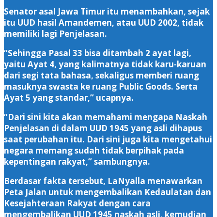
Senator asal Jawa Timur itu menambahkan, sejak
itu UUD hasil Amandemen, atau UUD 2002, tidak
memiliki lagi Penjelasan.
“Sehingga Pasal 33 bisa ditambah 2 ayat lagi,
yaitu Ayat 4, yang kalimatnya tidak karu-karuan
dari segi tata bahasa, sekaligus memberi ruang
masuknya swasta ke ruang Public Goods. Serta
Ayat 5 yang standar,” ucapnya.
“Dari sini kita akan memahami mengapa Naskah
Penjelasan di dalam UUD 1945 yang asli dihapus
saat perubahan itu. Dari sini juga kita mengetahui
negara memang sudah tidak berpihak pada
kepentingan rakyat,” sambungnya.
Berdasar fakta tersebut, LaNyalla menawarkan
Peta Jalan untuk mengembalikan Kedaulatan dan
Kesejahteraan Rakyat dengan cara
mengembalikan UUD 1945 naskah asli, kemudian