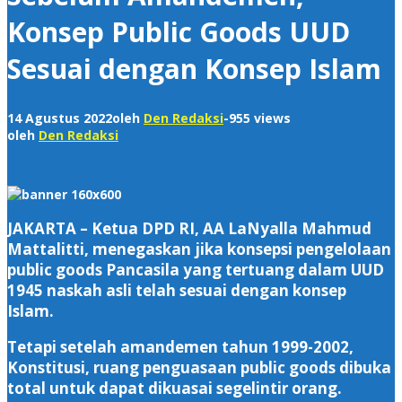
Konsep Public Goods UUD
Sesuai dengan Konsep Islam
14 Agustus 2022
oleh
Den Redaksi
-
955 views
oleh
Den Redaksi
JAKARTA – Ketua DPD RI, AA LaNyalla Mahmud
Mattalitti, menegaskan jika konsepsi pengelolaan
public goods Pancasila yang tertuang dalam UUD
1945 naskah asli telah sesuai dengan konsep
Islam.
Tetapi setelah amandemen tahun 1999-2002,
Konstitusi, ruang penguasaan public goods dibuka
total untuk dapat dikuasai segelintir orang.