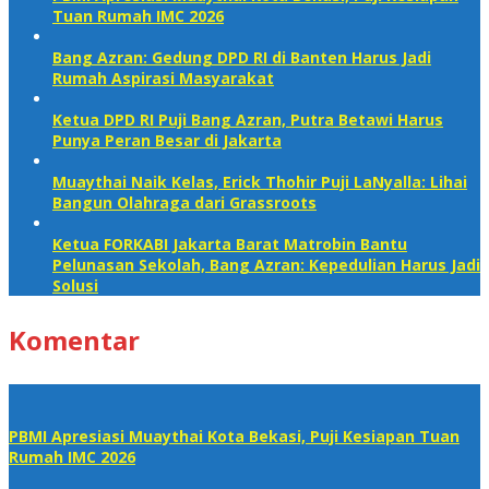
Tuan Rumah IMC 2026
Bang Azran: Gedung DPD RI di Banten Harus Jadi
Rumah Aspirasi Masyarakat
Ketua DPD RI Puji Bang Azran, Putra Betawi Harus
Punya Peran Besar di Jakarta
Muaythai Naik Kelas, Erick Thohir Puji LaNyalla: Lihai
Bangun Olahraga dari Grassroots
Ketua FORKABI Jakarta Barat Matrobin Bantu
Pelunasan Sekolah, Bang Azran: Kepedulian Harus Jadi
Solusi
Komentar
PBMI Apresiasi Muaythai Kota Bekasi, Puji Kesiapan Tuan
Rumah IMC 2026