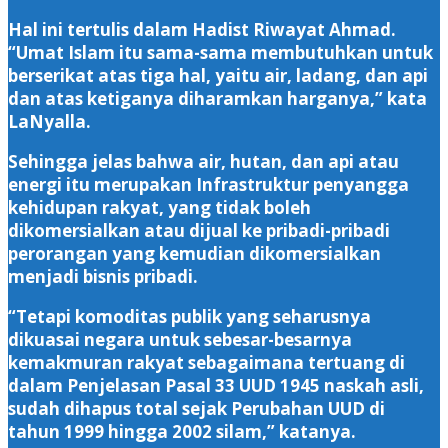
Hal ini tertulis dalam Hadist Riwayat Ahmad.
“Umat Islam itu sama-sama membutuhkan untuk
berserikat atas tiga hal, yaitu air, ladang, dan api
dan atas ketiganya diharamkan harganya,” kata
LaNyalla.
Sehingga jelas bahwa air, hutan, dan api atau
energi itu merupakan Infrastruktur penyangga
kehidupan rakyat, yang tidak boleh
dikomersialkan atau dijual ke pribadi-pribadi
perorangan yang kemudian dikomersialkan
menjadi bisnis pribadi.
“Tetapi komoditas publik yang seharusnya
dikuasai negara untuk sebesar-besarnya
kemakmuran rakyat sebagaimana tertuang di
dalam Penjelasan Pasal 33 UUD 1945 naskah asli,
sudah dihapus total sejak Perubahan UUD di
tahun 1999 hingga 2002 silam,” katanya.