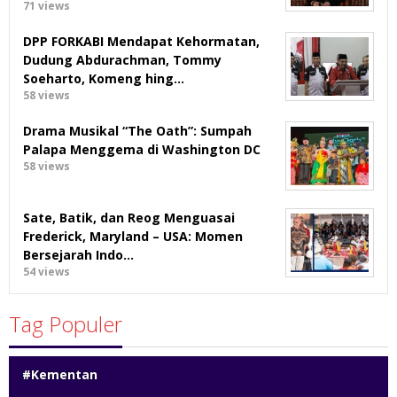
71 views
DPP FORKABI Mendapat Kehormatan,
Dudung Abdurachman, Tommy
Soeharto, Komeng hing…
58 views
Drama Musikal “The Oath”: Sumpah
Palapa Menggema di Washington DC
58 views
Sate, Batik, dan Reog Menguasai
Frederick, Maryland – USA: Momen
Bersejarah Indo…
54 views
Tag Populer
#Kementan