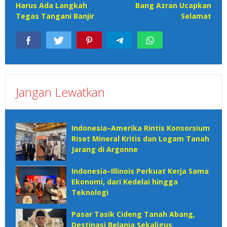
Harus Ada Langkah
Bang Azran Ucapkan
Tegas Tangani Banjir
Selamat
Jangan Lewatkan
Indonesia–Amerika Rintis Konsorsium
Riset Mineral Kritis dan Logam Tanah
Jarang di Argonne
Indonesia–Illinois Perkuat Kerja Sama
Ekonomi, dari Kedelai hingga
Teknologi
Pasar Tasik Cideng Tanah Abang,
Destinasi Belanja Sekaligus