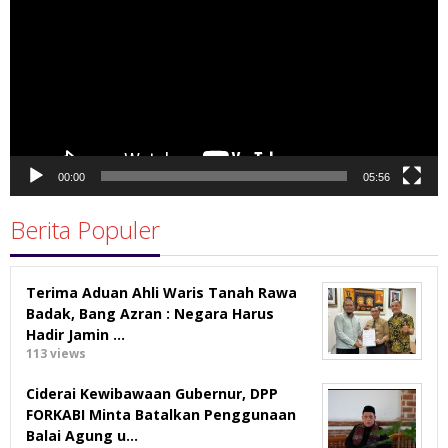
00:00
05:56
Berita Populer
Terima Aduan Ahli Waris Tanah Rawa
Badak, Bang Azran : Negara Harus
Hadir Jamin …
113 views
Ciderai Kewibawaan Gubernur, DPP
FORKABI Minta Batalkan Penggunaan
Balai Agung u…