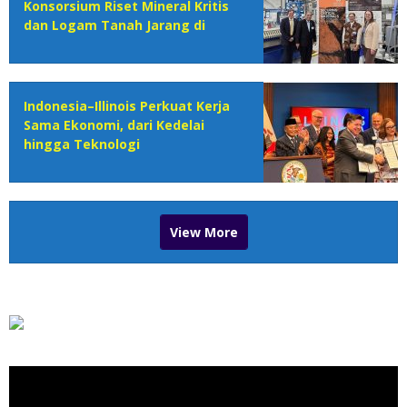
Konsorsium Riset Mineral Kritis
dan Logam Tanah Jarang di
Argonne
Indonesia–Illinois Perkuat Kerja
Sama Ekonomi, dari Kedelai
hingga Teknologi
View More
Pemutar
Video