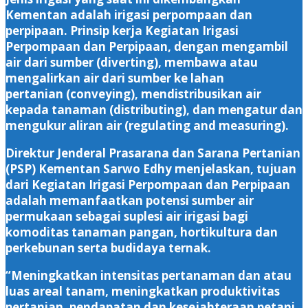
Kementan adalah irigasi perpompaan dan
perpipaan. Prinsip kerja Kegiatan Irigasi
Perpompaan dan Perpipaan, dengan mengambil
air dari sumber (diverting), membawa atau
mengalirkan air dari sumber ke lahan
pertanian (conveying), mendistribusikan air
kepada tanaman (distributing), dan mengatur dan
mengukur aliran air (regulating and measuring).
Direktur Jenderal Prasarana dan Sarana Pertanian
(PSP) Kementan Sarwo Edhy menjelaskan, tujuan
dari Kegiatan Irigasi Perpompaan dan Perpipaan
adalah memanfaatkan potensi sumber air
permukaan sebagai suplesi air irigasi bagi
komoditas tanaman pangan, hortikultura dan
perkebunan serta budidaya ternak.
“Meningkatkan intensitas pertanaman dan atau
luas areal tanam, meningkatkan produktivitas
pertanian, pendapatan dan kesejahteraan petani,