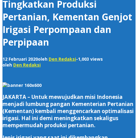
Tingkatkan Produksi
Pertanian, Kementan Genjot
Irigasi Perpompaan dan
Perpipaan
12 Februari 2020
oleh
Den Redaksi
-
1,003 views
oleh
Den Redaksi
JAKARTA – Untuk mewujudkan misi Indonesia
menjadi lumbung pangan Kementerian Pertanian
(Kementan) kembali menggencarkan optimalisasi
irigasi. Hal ini demi meningkatkan sekaligus
mempermudah produksi pertanian.
Jenis irigasi yang saat ini dikembangkan