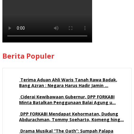
Berita Populer
Terima Aduan Ahli Waris Tanah Rawa Badak,
Bang Azran : Negara Harus Hadir Jamin …
109 views
Ciderai Kewibawaan Gubernur, DPP FORKABI
Minta Batalkan Penggunaan Balai Agung u…
68 views
DPP FORKABI Mendapat Kehormatan, Dudung
Abdurachman, Tommy Soeharto, Komeng hing…
57 views
Drama Musikal “The Oath”: Sumpah Palapa