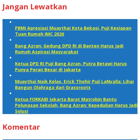
Jangan Lewatkan
PBMI Apresiasi Muaythai Kota Bekasi, Puji Kesiapan
Tuan Rumah IMC 2026
Bang Azran: Gedung DPD RI di Banten Harus Jadi
Rumah Aspirasi Masyarakat
Ketua DPD RI Puji Bang Azran, Putra Betawi Harus
Punya Peran Besar di Jakarta
Muaythai Naik Kelas, Erick Thohir Puji LaNyalla: Lihai
Bangun Olahraga dari Grassroots
Ketua FORKABI Jakarta Barat Matrobin Bantu
Pelunasan Sekolah, Bang Azran: Kepedulian Harus Jadi
Solusi
Komentar