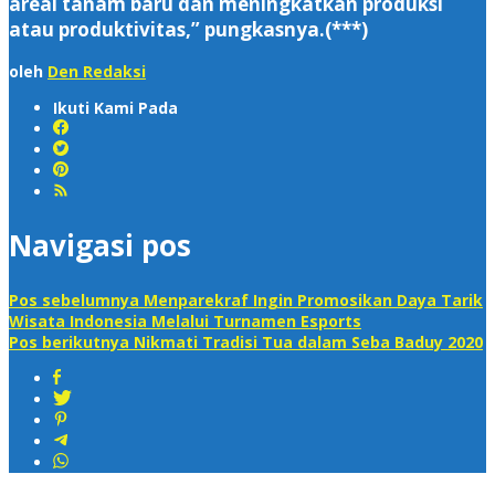
areal tanam baru dan meningkatkan produksi
atau produktivitas,” pungkasnya.(***)
oleh
Den Redaksi
Ikuti Kami Pada
Navigasi pos
Pos sebelumnya
Menparekraf Ingin Promosikan Daya Tarik
Wisata Indonesia Melalui Turnamen Esports
Pos berikutnya
Nikmati Tradisi Tua dalam Seba Baduy 2020