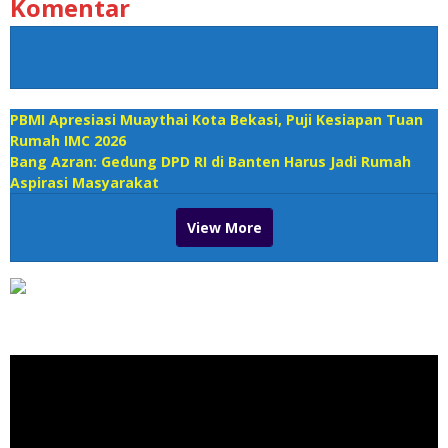
Komentar
PBMI Apresiasi Muaythai Kota Bekasi, Puji Kesiapan Tuan
Rumah IMC 2026
Bang Azran: Gedung DPD RI di Banten Harus Jadi Rumah
Aspirasi Masyarakat
View More
Pemutar Video