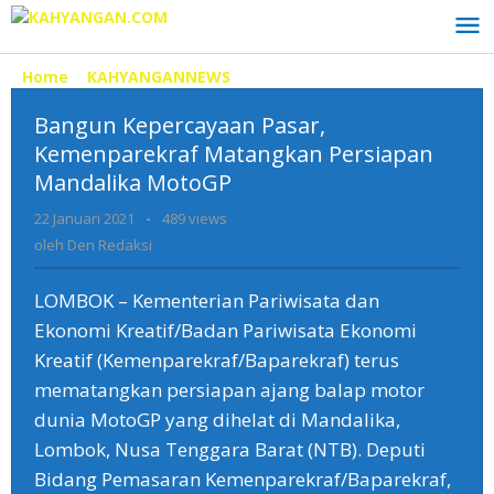
Lewati
ke
konten
Home
»
KAHYANGANNEWS
»
Bangun
Kepercayaan
Bangun Kepercayaan Pasar,
Pasar,
Kemenparekraf
Kemenparekraf Matangkan Persiapan
Matangkan
Mandalika MotoGP
Persiapan
Mandalika
22 Januari 2021
oleh
-
489 views
MotoGP
Den
oleh
Den Redaksi
Redaksi
LOMBOK – Kementerian Pariwisata dan
Ekonomi Kreatif/Badan Pariwisata Ekonomi
Kreatif (Kemenparekraf/Baparekraf) terus
mematangkan persiapan ajang balap motor
dunia MotoGP yang dihelat di Mandalika,
Lombok, Nusa Tenggara Barat (NTB). Deputi
Bidang Pemasaran Kemenparekraf/Baparekraf,