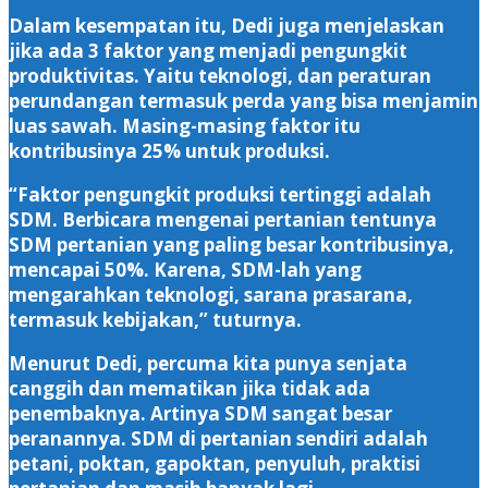
Dalam kesempatan itu, Dedi juga menjelaskan
jika ada 3 faktor yang menjadi pengungkit
produktivitas. Yaitu teknologi, dan peraturan
perundangan termasuk perda yang bisa menjamin
luas sawah. Masing-masing faktor itu
kontribusinya 25% untuk produksi.
“Faktor pengungkit produksi tertinggi adalah
SDM. Berbicara mengenai pertanian tentunya
SDM pertanian yang paling besar kontribusinya,
mencapai 50%. Karena, SDM-lah yang
mengarahkan teknologi, sarana prasarana,
termasuk kebijakan,” tuturnya.
Menurut Dedi, percuma kita punya senjata
canggih dan mematikan jika tidak ada
penembaknya. Artinya SDM sangat besar
peranannya. SDM di pertanian sendiri adalah
petani, poktan, gapoktan, penyuluh, praktisi