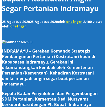
Segar Pertanian Indramayu
25 Agustus 2020
25 Agustus 2020
oleh
onefngrr
-
2,100 views
oleh
onefngrr
INDRAMAYU – Gerakan Komando Strategis
Pembangunan Pertanian (Kostratani) hadir di
Kabupaten Indramayu. Gerakan ini
dikumandangkan kembali oleh Kementerian
Pertanian (Kementan). Kehadiran Kostratani
dinilai menjadi angin segar buat pertanian
Indramayu.
Kepala Badan Penyuluhan dan Pengembangan
SDM Pertanian, Kementan Dedi Nursyamsi
berkoordinasi dengan Plt Bupati Indramayu