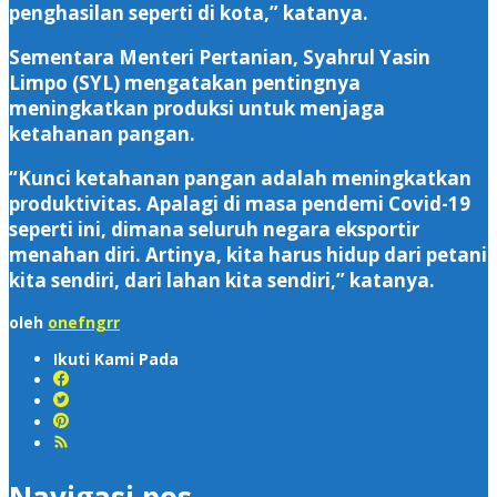
penghasilan seperti di kota,” katanya.
Sementara Menteri Pertanian, Syahrul Yasin
Limpo (SYL) mengatakan pentingnya
meningkatkan produksi untuk menjaga
ketahanan pangan.
“Kunci ketahanan pangan adalah meningkatkan
produktivitas. Apalagi di masa pendemi Covid-19
seperti ini, dimana seluruh negara eksportir
menahan diri. Artinya, kita harus hidup dari petani
kita sendiri, dari lahan kita sendiri,” katanya.
oleh
onefngrr
Ikuti Kami Pada