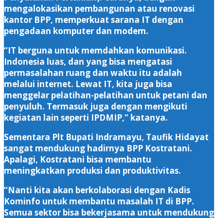
mengalokasikan pembangunan atau renovasi
kantor BPP, memperkuat sarana IT dengan
pengadaan komputer dan modem.
“IT berguna untuk memdahkan komunikasi.
Indonesia luas, dan yang bisa mengatasi
permasalahan ruang dan waktu itu adalah
melalui internet. Lewat IT, kita juga bisa
menggelar pelatihan-pelatihan untuk petani dan
penyuluh. Termasuk juga dengan mengikuti
kegiatan lain seperti IPDMIP,” katanya.
Sementara Plt Bupati Indramayu, Taufik Hidayat
sangat mendukung hadirnya BPP Kostratani.
Apalagi, Kostratani bisa membantu
meningkatkan produksi dan produktivitas.
“Nanti kita akan berkolaborasi dengan Kadis
Kominfo untuk membantu masalah IT di BPP.
Semua sektor bisa bekerjasama untuk mendukung