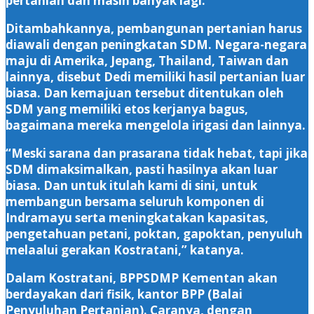
pertanian dan masih banyak lagi.
Ditambahkannya, pembangunan pertanian harus
diawali dengan peningkatan SDM. Negara-negara
maju di Amerika, Jepang, Thailand, Taiwan dan
lainnya, disebut Dedi memiliki hasil pertanian luar
biasa. Dan kemajuan tersebut ditentukan oleh
SDM yang memiliki etos kerjanya bagus,
bagaimana mereka mengelola irigasi dan lainnya.
“Meski sarana dan prasarana tidak hebat, tapi jika
SDM dimaksimalkan, pasti hasilnya akan luar
biasa. Dan untuk itulah kami di sini, untuk
membangun bersama seluruh komponen di
Indramayu serta meningkatakan kapasitas,
pengetahuan petani, poktan, gapoktan, penyuluh
melaalui gerakan Kostratani,” katanya.
Dalam Kostratani, BPPSDMP Kementan akan
berdayakan dari fisik, kantor BPP (Balai
Penyuluhan Pertanian). Caranya, dengan