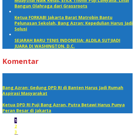
Muaythai Naik Kelas, Erick Thohir Puji LaNyalla: Lihai
Bangun Olahraga dari Grassroots
Ketua FORKABI Jakarta Barat Matrobin Bantu
Pelunasan Sekolah, Bang Azran: Kepedulian Harus Jadi
Solusi
SEJARAH BARU TENIS INDONESIA: ALDILA SUTJIADI
JUARA DI WASHINGTON, D.C.
Komentar
Bang Azran: Gedung DPD RI di Banten Harus Jadi Rumah
Aspirasi Masyarakat
Ketua DPD RI Puji Bang Azran, Putra Betawi Harus Punya
Peran Besar di Jakarta
1
2
3