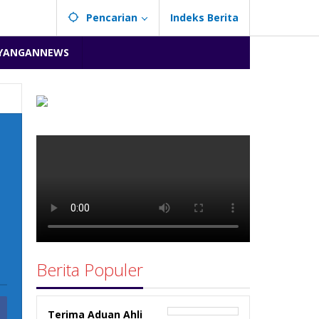
Pencarian
Indeks Berita
YANGANNEWS
Berita Populer
Terima Aduan Ahli