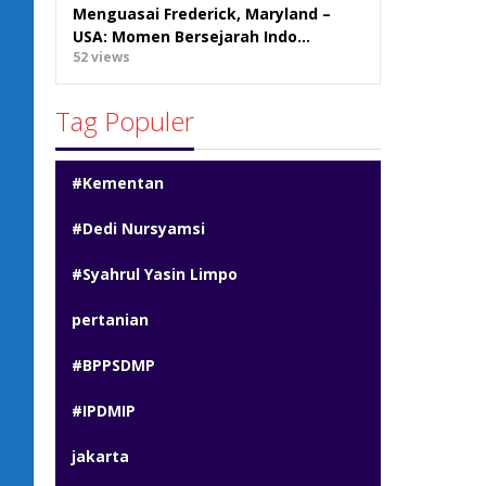
Menguasai Frederick, Maryland –
USA: Momen Bersejarah Indo…
52 views
Tag Populer
#Kementan
#Dedi Nursyamsi
#Syahrul Yasin Limpo
pertanian
#BPPSDMP
#IPDMIP
jakarta