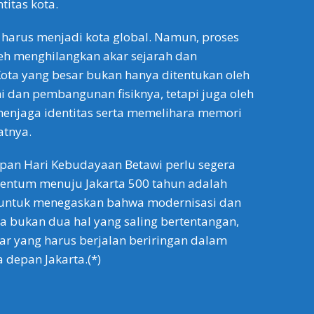
titas kota.
 harus menjadi kota global. Namun, proses
leh menghilangkan akar sejarah dan
ota yang besar bukan hanya ditentukan oleh
dan pembangunan fisiknya, tetapi juga oleh
jaga identitas serta memelihara memori
atnya.
apan Hari Kebudayaan Betawi perlu segera
ntum menuju Jakarta 500 tahun adalah
 untuk menegaskan bahwa modernisasi dan
a bukan dua hal yang saling bertentangan,
ar yang harus berjalan beriringan dalam
epan Jakarta.(*)