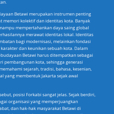
tan.
udayaan Betawi merupakan instrumen penting
memori kolektif dan identitas kota. Banyak
 mampu mempertahankan daya saing global
rhasilannya merawat identitas lokal. Identitas
batan bagi modernisasi, melainkan fondasi
karakter dan keunikan sebuah kota. Dalam
kebudayaan Betawi harus ditempatkan sebagai
ari pembangunan kota, sehingga generasi
emahami sejarah, tradisi, bahasa, kesenian,
sial yang membentuk Jakarta sejak awal
ebut, posisi Forkabi sangat jelas. Sejak berdiri,
bagai organisasi yang memperjuangkan
bat, dan hak-hak masyarakat Betawi di