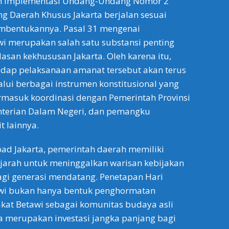
n implementasi Undang-Undang Nomor 2
g Daerah Khusus Jakarta berjalan sesuai
mbentukannya. Pasal 31 mengenai
i merupakan salah satu substansi penting
asan kekhususan Jakarta. Oleh karena itu,
dap pelaksanaan amanat tersebut akan terus
lui berbagai instrumen konstitusional yang
termasuk koordinasi dengan Pemerintah Provinsi
enterian Dalam Negeri, dan pemangku
t lainnya.
ad Jakarta, pemerintah daerah memiliki
jarah untuk meninggalkan warisan kebijakan
gi generasi mendatang. Penetapan Hari
wi bukan hanya bentuk penghormatan
kat Betawi sebagai komunitas budaya asli
uga merupakan investasi jangka panjang bagi