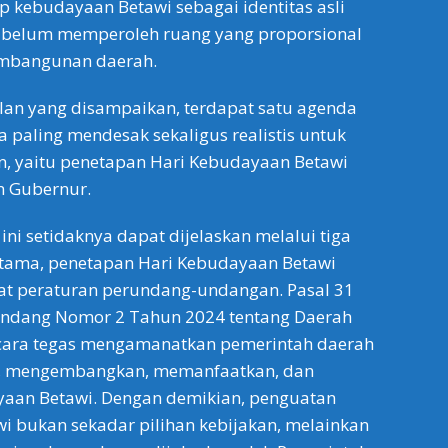
p kebudayaan Betawi sebagai identitas asli
li belum memperoleh ruang yang proporsional
mbangunan daerah.
lan yang disampaikan, terdapat satu agenda
 paling mendesak sekaligus realistis untuk
n, yaitu penetapan Hari Kebudayaan Betawi
n Gubernur.
ini setidaknya dapat dijelaskan melalui tiga
rtama, penetapan Hari Kebudayaan Betawi
 peraturan perundang-undangan. Pasal 31
Undang Nomor 2 Tahun 2024 tentang Daerah
ecara tegas mengamanatkan pemerintah daerah
i, mengembangkan, memanfaatkan, dan
an Betawi. Dengan demikian, penguatan
 bukan sekadar pilihan kebijakan, melainkan