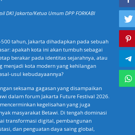
pil DKI Jakarta/Ketua Umum DPP FORKABI
-500 tahun, Jakarta dihadapkan pada sebuah
sar: apakah kota ini akan tumbuh sebagai
etap berakar pada identitas sejarahnya, atau
g menjadi kota modern yang kehilangan
 asal-usul kebudayaannya?
ngan seksama gagasan yang disampaikan
i dalam forum Jakarta Future Festival 2026.
 mencerminkan kegelisahan yang juga
nyak masyarakat Betawi. Di tengah dominasi
ai transformasi digital, pembangunan
estasi, dan penguatan daya saing global,