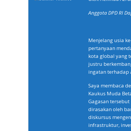
Anggota DPD RI Da
Menjelang usia ke
pertanyaan menda
kota global yang t
justru berkemban
ingatan terhadap
Saya membaca de
Kaukus Muda Betaw
Gagasan tersebut
dirasakan oleh ba
diskursus mengen
infrastruktur, inv