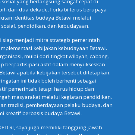
sosial yang berlangsung sangat cepat di
ebih dari dua dekade, Forkabi terus berupaya
utan identitas budaya Betawi melalui
 sosial, pendidikan, dan kebudayaan.
i siap menjadi mitra strategis pemerintah
mplementasi kebijakan kebudayaan Betawi.
rganisasi, mulai dari tingkat wilayah, cabang,
iap berpartisipasi aktif dalam menyukseskan
etawi apabila kebijakan tersebut ditetapkan.
ingatan ini tidak boleh berhenti sebagai
tif pemerintah, tetapi harus hidup dan
ngah masyarakat melalui kegiatan pendidikan,
rian tradisi, pemberdayaan pelaku budaya, dan
 kreatif berbasis budaya Betawi.
PD RI, saya juga memiliki tanggung jawab