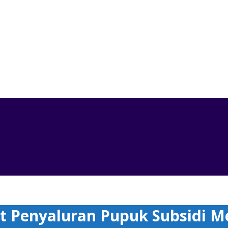
nyaluran Pupuk Subsidi Melalui Kartu Tani
Penyaluran Pupuk Subsidi Mel