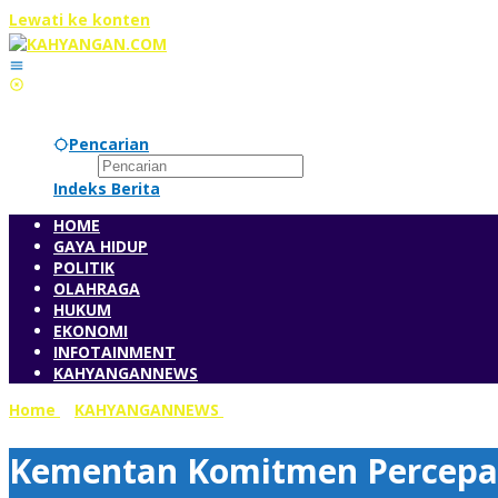
Lewati ke konten
Pencarian
Indeks Berita
HOME
GAYA HIDUP
POLITIK
OLAHRAGA
HUKUM
EKONOMI
INFOTAINMENT
KAHYANGANNEWS
Home
»
KAHYANGANNEWS
»
Kementan Komitmen Percepat Pe
Kementan Komitmen Percepat 