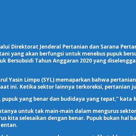
lui Direktorat Jenderal Pertanian dan Sarana Pert
 tani yang akan berfungsi untuk menebus pupuk bersu
uk Bersubsidi Tahun Anggaran 2020 yang diselengga
hrul Yasin Limpo (SYL) memaparkan bahwa pertania
aat ini. Ketika sektor lainnya terkoreksi, pertanian 
us, pupuk yang benar dan budidaya yang tepat,” ka
anya untuk tak main-main dalam mengurus sektor per
s kita selesaikan dengan benar. Pupuk bukan hal bar
Mentan.