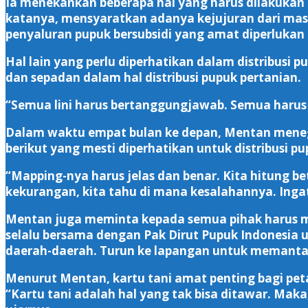
Ia menekankan beberapa hal yang harus dilakukan 
katanya, mensyaratkan adanya kejujuran dari masi
penyaluran pupuk bersubsidi yang amat diperlukan o
Hal lain yang perlu diperhatikan dalam distribusi
dan sepadan dalam hal distribusi pupuk pertanian.
“Semua lini harus bertanggungjawab. Semua harus 
Dalam waktu empat bulan ke depan, Mentan menega
berikut yang mesti diperhatikan untuk distribusi p
“Mapping-nya harus jelas dan benar. Kita hitung be
kekurangan, kita tahu di mana kesalahannya. Ingat,
Mentan juga meminta kepada semua pihak harus men
selalu bersama dengan Pak Dirut Pupuk Indonesia u
daerah-daerah. Turun ke lapangan untuk memantau 
Menurut Mentan, kartu tani amat penting bagi peta
“Kartu tani adalah hal yang tak bisa ditawar. Mak