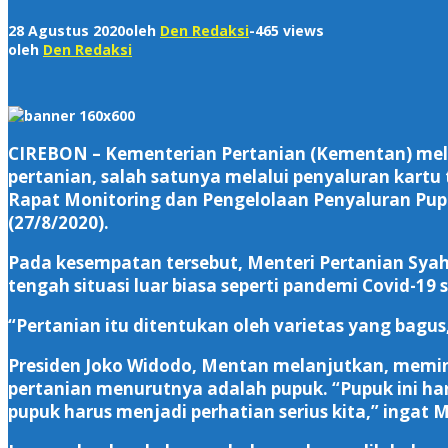
28 Agustus 2020
oleh
Den Redaksi
-
465 views
oleh
Den Redaksi
CIREBON – Kementerian Pertanian (Kementan) mela
pertanian, salah satunya melalui penyaluran kartu
Rapat Monitoring dan Pengelolaan Penyaluran Pup
(27/8/2020).
Pada kesempatan tersebut, Menteri Pertanian Sya
tengah situasi luar biasa seperti pandemi Covid-19 s
“Pertanian itu ditentukan oleh varietas yang bag
Presiden Joko Widodo, Mentan melanjutkan, memint
pertanian menurutnya adalah pupuk. “Pupuk ini haru
pupuk harus menjadi perhatian serius kita,” ingat 