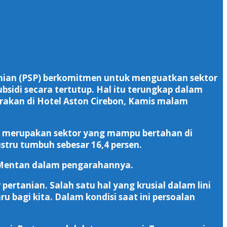
anian (PSP) berkomitmen untuk menguatkan sektor
bsidi secara tertutup. Hal itu terungkap dalam
rakan di Hotel Aston Cirebon, Kamis malam
n merupakan sektor yang mampu bertahan di
justru tumbuh sebesar 16,4 persen.
ta Mentan dalam pengarahannya.
tanian. Salah satu hal yang krusial dalam lini
u bagi kita. Dalam kondisi saat ini persoalan