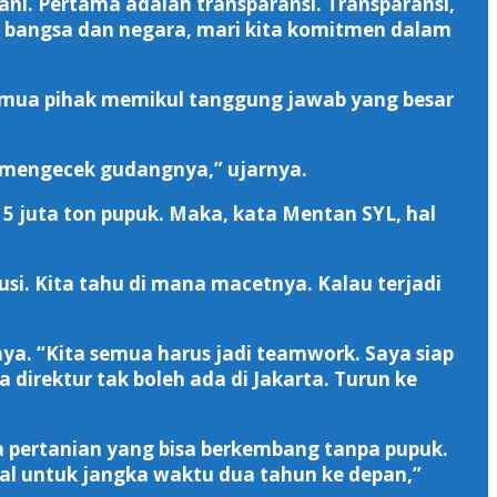
i. Pertama adalah transparansi. Transparansi,
mi bangsa dan negara, mari kita komitmen dalam
, semua pihak memikul tanggung jawab yang besar
k mengecek gudangnya,” ujarnya.
 juta ton pupuk. Maka, kata Mentan SYL, hal
busi. Kita tahu di mana macetnya. Kalau terjadi
a. “Kita semua harus jadi teamwork. Saya siap
direktur tak boleh ada di Jakarta. Turun ke
da pertanian yang bisa berkembang tanpa pupuk.
mal untuk jangka waktu dua tahun ke depan,”