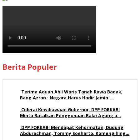
Berita Populer
Terima Aduan Ahli Waris Tanah Rawa Badak,
Bang Azran : Negara Harus Hadir Jamin …
109 views
Ciderai Kewibawaan Gubernur, DPP FORKABI
Minta Batalkan Penggunaan Balai Agung u…
68 views
DPP FORKABI Mendapat Kehormatan, Dudung
Abdurachman, Tommy Soeharto, Komeng hing…
57 views