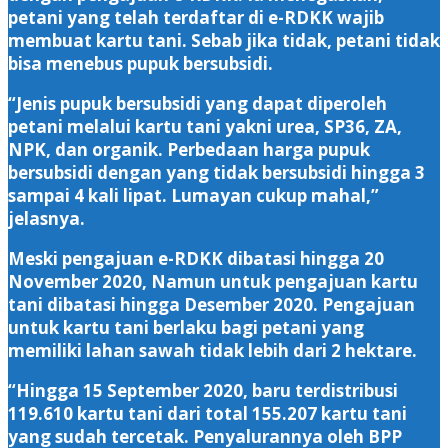
petani yang telah terdaftar di e-RDKK wajib
membuat kartu tani. Sebab jika tidak, petani tidak
bisa menebus pupuk bersubsidi.
“Jenis pupuk bersubsidi yang dapat diperoleh
petani melalui kartu tani yakni urea, SP36, ZA,
NPK, dan organik. Perbedaan harga pupuk
bersubsidi dengan yang tidak bersubsidi hingga 3
sampai 4 kali lipat. Lumayan cukup mahal,”
jelasnya.
Meski pengajuan e-RDKK dibatasi hingga 20
November 2020, Namun untuk pengajuan kartu
tani dibatasi hingga Desember 2020. Pengajuan
untuk kartu tani berlaku bagi petani yang
memiliki lahan sawah tidak lebih dari 2 hektare.
“Hingga 15 September 2020, baru terdistribusi
119.610 kartu tani dari total 155.207 kartu tani
yang sudah tercetak. Penyalurannya oleh BPP