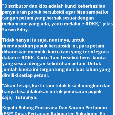
“Distributor dan kios adalah kunci keberhasilan
penyaluran pupuk bersubsidi agar bisa sampai ke
tangan petani yang berhak sesuai dengan
mekanisme yang ada, yaitu melalui e-RDKK,” jelas
Sarwo Edhy.
Tidak hanya itu saja, nantinya, untuk
mendapatkan pupuk bersubsidi ini, para petani
diharuskan memiliki kartu tani yang terintegrasi
dalam e-RDKK. Kartu Tani tersebut berisi kuota
yang sesuai dengan kebutuhan petani. Untuk
jumlah kuota ini tergantung dari luas lahan yang
dimiliki setiap petani.
“Akan tetapi, kartu tani tidak bisa diuangkan dan
hanya bisa dilakukan untuk penukaran pupuk
saja,” tutupnya.
Kepala Bidang Prasarana Dan Sarana Pertanian
(PSP) Dinas Pertanian Kabupaten Sukabumi, Eli