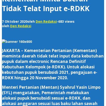
Tidak Telat Input e-RDKK
7 Oktober 2020
oleh
Den Redaksi
-
683 views
oleh
Den Redaksi
JAKARTA – Kementerian Pertanian (Kementan)
meminta daerah tidak telat input data kebutuhan
pupuk dalam electronic Rencana Definitif
Kebutuhan Kelompok (e-RDKK). Untuk alokasi
kebutuhan pupuk bersubsidi 2021, pengajuan e-
RDKK hingga 20 November 2020.
Menteri Pertanian (Mentan) Syahrul Yasin Limpo
(SYL) mengatakan, Pemerintah melakukan
alokasi pupuk bersubsidi sesuai e-RDKK, dan
alokasi anggaran sesuai luas baku lahan sawah