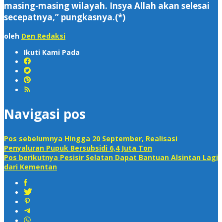
masing-masing wilayah. Insya Allah akan selesai
secepatnya,” pungkasnya.(*)
oleh
Den Redaksi
Ikuti Kami Pada
Navigasi pos
Pos sebelumnya
Hingga 20 September, Realisasi
Penyaluran Pupuk Bersubsidi 6,4 Juta Ton
Pos berikutnya
Pesisir Selatan Dapat Bantuan Alsintan Lagi
dari Kementan