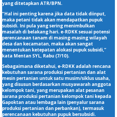
yang ditetapkan ATR/BPN.
“Hal ini penting karena jika data tidak diinput,
maka petani tidak akan mendapatkan pupuk
subsidi. Ini pula yang sering menimbulkan
masalah di belakang hari. e-RDKK sesuai potensi
perencanaan tanam di masing-masing wilayah
desa dan kecamatan, maka akan sangat
menentukan ketepatan alokasi pupuk subsidi,”
kata Mentan SYL, Rabu (7/10).
Sebagaimana diketahui, e-RDKK adalah rencana
kebutuhan sarana produksi pertanian dan alat
mesin pertanian untuk satu musim/siklus usaha,
yang disusun berdasarkan musyawarah anggota
kelompok tani, yang merupakan alat pesanan
sarana produksi pertanian kelompok tani kepada
Gapoktan atau lembaga lain (penyalur sarana
produksi pertanian dan perbankan), termasuk
perencanaan kebutuhan pupuk bersubsidi.