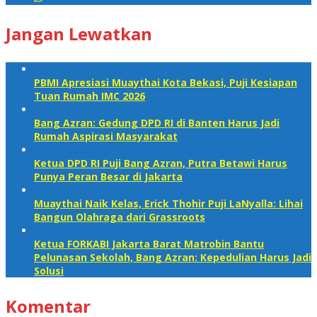
Jangan Lewatkan
PBMI Apresiasi Muaythai Kota Bekasi, Puji Kesiapan
Tuan Rumah IMC 2026
Bang Azran: Gedung DPD RI di Banten Harus Jadi
Rumah Aspirasi Masyarakat
Ketua DPD RI Puji Bang Azran, Putra Betawi Harus
Punya Peran Besar di Jakarta
Muaythai Naik Kelas, Erick Thohir Puji LaNyalla: Lihai
Bangun Olahraga dari Grassroots
Ketua FORKABI Jakarta Barat Matrobin Bantu
Pelunasan Sekolah, Bang Azran: Kepedulian Harus Jadi
Solusi
Komentar