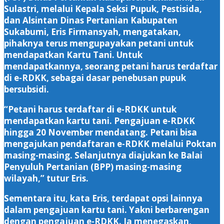
Sulastri, melalui Kepala Seksi Pupuk, Pestisida,
dan Alsintan Dinas Pertanian Kabupaten
Sukabumi, Eris Firmansyah, mengatakan,
pihaknya terus mengupayakan petani untuk
mendapatkan Kartu Tani. Untuk
mendapatkannya, seorang petani harus terdaftar
di e-RDKK, sebagai dasar penebusan pupuk
bersubsidi.
“Petani harus terdaftar di e-RDKK untuk
mendapatkan kartu tani. Pengajuan e-RDKK
hingga 20 November mendatang. Petani bisa
mengajukan pendaftaran e-RDKK melalui Poktan
masing-masing. Selanjutnya diajukan ke Balai
Penyuluh Pertanian (BPP) masing-masing
wilayah,” tutur Eris.
Sementara itu, kata Eris, terdapat opsi lainnya
dalam pengajuan kartu tani. Yakni berbarengan
dengan pengajuan e-RDKK. Ia menegaskan,