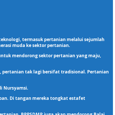
eknologi, termasuk pertanian melalui sejumlah
erasi muda ke sektor pertanian.
untuk mendorong sektor pertanian yang maju,
 pertanian tak lagi bersifat tradisional. Pertanian
i Nursyamsi.
pan. Di tangan mereka tongkat estafet
 pertanian. BPPSDMP juga akan mendorong Balai