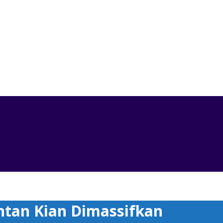
n Kian Dimassifkan
ntan Kian Dimassifkan