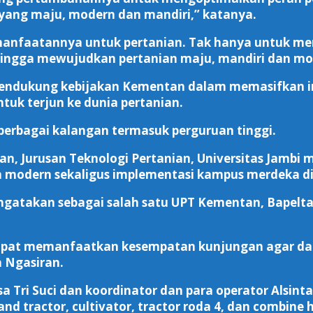
 yang maju, modern dan mandiri,” katanya.
anfaatannya untuk pertanian. Tak hanya untuk meni
hingga mewujudkan pertanian maju, mandiri dan mo
 mendukung kebijakan Kementan dalam memasifkan in
uk terjun ke dunia pertanian.
berbagai kalangan termasuk perguruan tinggi.
ian, Jurusan Teknologi Pertanian, Universitas Jam
 modern sekaligus implementasi kampus merdeka di
ngatakan sebagai salah satu UPT Kementan, Bapelt
dapat memanfaatkan kesempatan kunjungan agar dap
 Ngasiran.
a Tri Suci dan koordinator dan para operator Alsin
nd tractor, cultivator, tractor roda 4, dan combine 