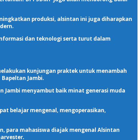
ngkatkan produksi, alsintan ini juga diharapkan
dern.
formasi dan teknologi serta turut dalam
bi melakukan kunjungan praktek untuk menambah
 Bapeltan Jambi.
an Jambi menyambut baik minat generasi muda
at belajar mengenal, mengoperasikan,
tan, para mahasiswa diajak mengenal Alsintan
harvester.