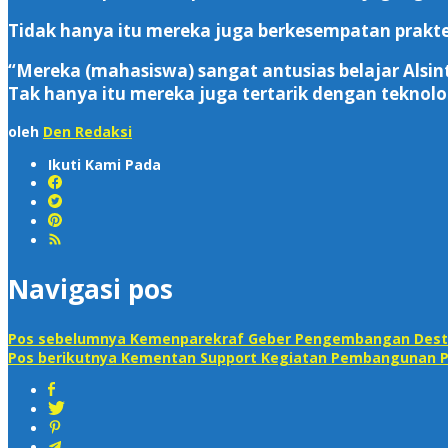
Tidak hanya itu mereka juga berkesempatan prakte
“Mereka (mahasiswa) sangat antusias belajar Alsi
Tak hanya itu mereka juga tertarik dengan teknolo
oleh
Den Redaksi
Ikuti Kami Pada
Navigasi pos
Pos sebelumnya
Kemenparekraf Geber Pengembangan Destin
Pos berikutnya
Kementan Support Kegiatan Pembangunan Pe