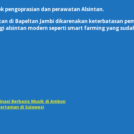
k pengoprasian dan perawatan Alsintan.
ntan di Bapeltan Jambi dikarenakan keterbatasan p
gi alsintan modern seperti smart farming yang sudah
asi Berbasis Musik di Ambon
rtanian di Sulawesi