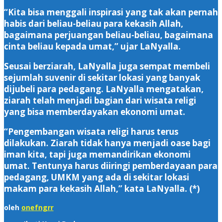
“Kita bisa menggali inspirasi yang tak akan pernah
habis dari beliau-beliau para kekasih Allah,
bagaimana perjuangan beliau-beliau, bagaimana
cinta beliau kepada umat,” ujar LaNyalla.
Seusai berziarah, LaNyalla juga sempat membeli
sejumlah suvenir di sekitar lokasi yang banyak
dijubeli para pedagang. LaNyalla mengatakan,
ziarah telah menjadi bagian dari wisata religi
yang bisa memberdayakan ekonomi umat.
“Pengembangan wisata religi harus terus
dilakukan. Ziarah tidak hanya menjadi oase bagi
iman kita, tapi juga memandirikan ekonomi
umat. Tentunya harus diiringi pemberdayaan para
pedagang, UMKM yang ada di sekitar lokasi
makam para kekasih Allah,” kata LaNyalla. (*)
oleh
onefngrr