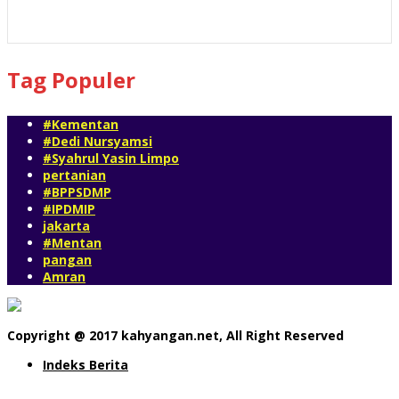
51 views
Tag Populer
#Kementan
#Dedi Nursyamsi
#Syahrul Yasin Limpo
pertanian
#BPPSDMP
#IPDMIP
jakarta
#Mentan
pangan
Amran
Copyright @ 2017 kahyangan.net, All Right Reserved
Indeks Berita