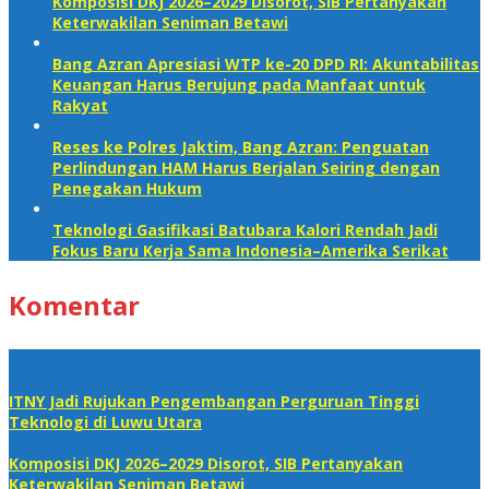
Komposisi DKJ 2026–2029 Disorot, SIB Pertanyakan
Keterwakilan Seniman Betawi
Bang Azran Apresiasi WTP ke-20 DPD RI: Akuntabilitas
Keuangan Harus Berujung pada Manfaat untuk
Rakyat
Reses ke Polres Jaktim, Bang Azran: Penguatan
Perlindungan HAM Harus Berjalan Seiring dengan
Penegakan Hukum
Teknologi Gasifikasi Batubara Kalori Rendah Jadi
Fokus Baru Kerja Sama Indonesia–Amerika Serikat
Komentar
ITNY Jadi Rujukan Pengembangan Perguruan Tinggi
Teknologi di Luwu Utara
Komposisi DKJ 2026–2029 Disorot, SIB Pertanyakan
Keterwakilan Seniman Betawi