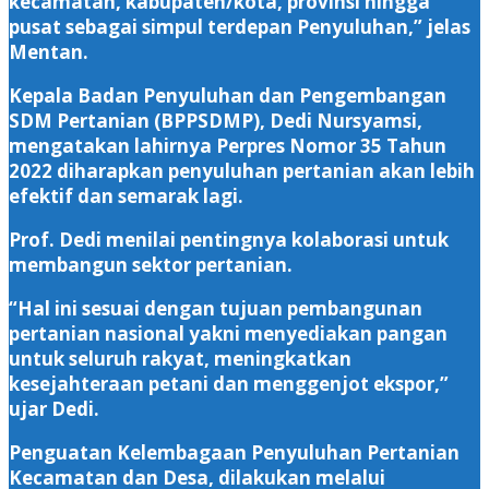
kecamatan, kabupaten/kota, provinsi hingga
pusat sebagai simpul terdepan Penyuluhan,” jelas
Mentan.
Kepala Badan Penyuluhan dan Pengembangan
SDM Pertanian (BPPSDMP), Dedi Nursyamsi,
mengatakan lahirnya Perpres Nomor 35 Tahun
2022 diharapkan penyuluhan pertanian akan lebih
efektif dan semarak lagi.
Prof. Dedi menilai pentingnya kolaborasi untuk
membangun sektor pertanian.
“Hal ini sesuai dengan tujuan pembangunan
pertanian nasional yakni menyediakan pangan
untuk seluruh rakyat, meningkatkan
kesejahteraan petani dan menggenjot ekspor,”
ujar Dedi.
Penguatan Kelembagaan Penyuluhan Pertanian
Kecamatan dan Desa, dilakukan melalui