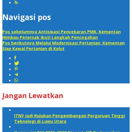
Navigasi pos
Pos sebelumnya
Antisipasi Penyebaran PMK, Kementan
Himbau Peternak Ikuti Langkah Pencegahan
Pos berikutnya
Melalui Modernisasi Pertanian, Kementan
Siap Kawal Pertanian di Kolut
Jangan Lewatkan
ITNY Jadi Rujukan Pengembangan Perguruan Tinggi
Teknologi di Luwu Utara