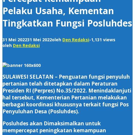
Pelaku Usaha, Kementan
Tingkatkan Fungsi Posluhdes
31 Mei 2022
31 Mei 2022
oleh
Den Redaksi
-
1,131 views
oleh
Den Redaksi
SULAWESI SELATAN – Penguatan fungsi penyuluh
pertanian telah ditetapkan dalam Peraturan
Presiden RI (Perpres) No.35/2022. Menindaklanjuti
hal tersebut, Kementerian Pertanian melakukan
berbagai koordinasi khususnya terkait fungsi Pos
Penyuluhan Desa (Posluhdes).
Posluhdes akan Dimaksimalkan untuk
mempercepat peningkatan kemampuan