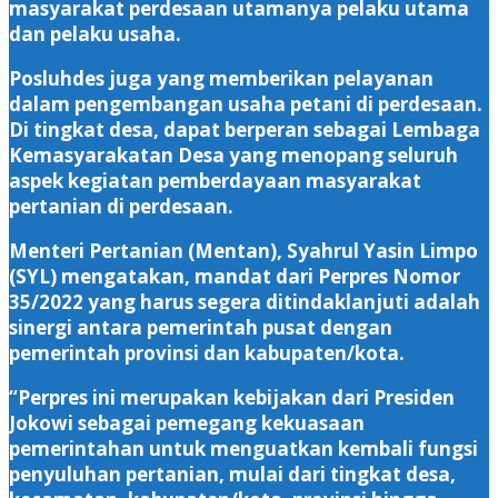
masyarakat perdesaan utamanya pelaku utama
dan pelaku usaha.
Posluhdes juga yang memberikan pelayanan
dalam pengembangan usaha petani di perdesaan.
Di tingkat desa, dapat berperan sebagai Lembaga
Kemasyarakatan Desa yang menopang seluruh
aspek kegiatan pemberdayaan masyarakat
pertanian di perdesaan.
Menteri Pertanian (Mentan), Syahrul Yasin Limpo
(SYL) mengatakan, mandat dari Perpres Nomor
35/2022 yang harus segera ditindaklanjuti adalah
sinergi antara pemerintah pusat dengan
pemerintah provinsi dan kabupaten/kota.
“Perpres ini merupakan kebijakan dari Presiden
Jokowi sebagai pemegang kekuasaan
pemerintahan untuk menguatkan kembali fungsi
penyuluhan pertanian, mulai dari tingkat desa,