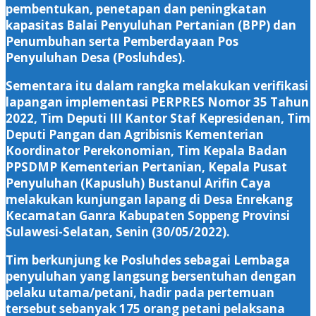
pembentukan, penetapan dan peningkatan
kapasitas Balai Penyuluhan Pertanian (BPP) dan
Penumbuhan serta Pemberdayaan Pos
Penyuluhan Desa (Posluhdes).
Sementara itu dalam rangka melakukan verifikasi
lapangan implementasi PERPRES Nomor 35 Tahun
2022, Tim Deputi III Kantor Staf Kepresidenan, Tim
Deputi Pangan dan Agribisnis Kementerian
Koordinator Perekonomian, Tim Kepala Badan
PPSDMP Kementerian Pertanian, Kepala Pusat
Penyuluhan (Kapusluh) Bustanul Arifin Caya
melakukan kunjungan lapang di Desa Enrekang
Kecamatan Ganra Kabupaten Soppeng Provinsi
Sulawesi-Selatan, Senin (30/05/2022).
Tim berkunjung ke Posluhdes sebagai Lembaga
penyuluhan yang langsung bersentuhan dengan
pelaku utama/petani, hadir pada pertemuan
tersebut sebanyak 175 orang petani pelaksana