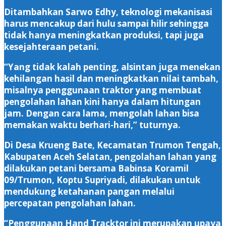
Ditambahkan Sarwo Edhy, teknologi mekanisasi
harus mencakup dari hulu sampai hilir sehingga
tidak hanya meningkatkan produksi, tapi juga
kesejahteraan petani.
“Yang tidak kalah penting, alsintan juga menekan
kehilangan hasil dan meningkatkan nilai tambah,
misalnya penggunaan traktor yang membuat
pengolahan lahan kini hanya dalam hitungan
jam. Dengan cara lama, mengolah lahan bisa
memakan waktu berhari-hari,” tuturnya.
Di Desa Krueng Bate, Kecamatan Trumon Tengah,
Kabupaten Aceh Selatan, pengolahan lahan yang
dilakukan petani bersama Babinsa Koramil
09/Trumon, Koptu Supriyadi, dilakukan untuk
mendukung ketahanan pangan melalui
percepatan pengolahan lahan.
“Penggunaan Hand Tracktor ini merupakan upaya