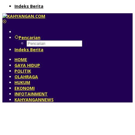
Indeks Berita
Pencarian
Indeks Berita
HOME
GAYA HIDUP
POLITIK
OLAHRAGA
HUKUM
EKONOMI
INFOTAINMENT
KAHYANGANNEWS