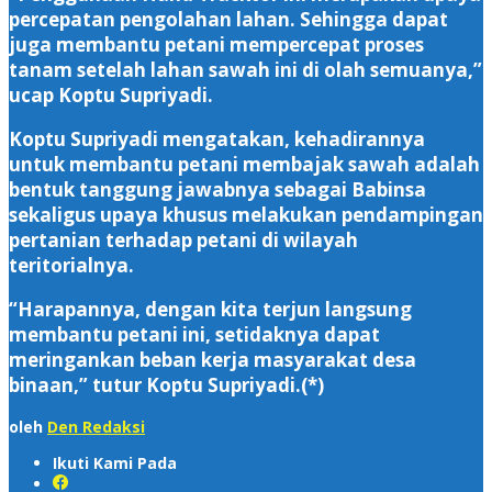
percepatan pengolahan lahan. Sehingga dapat
juga membantu petani mempercepat proses
tanam setelah lahan sawah ini di olah semuanya,”
ucap Koptu Supriyadi.
Koptu Supriyadi mengatakan, kehadirannya
untuk membantu petani membajak sawah adalah
bentuk tanggung jawabnya sebagai Babinsa
sekaligus upaya khusus melakukan pendampingan
pertanian terhadap petani di wilayah
teritorialnya.
“Harapannya, dengan kita terjun langsung
membantu petani ini, setidaknya dapat
meringankan beban kerja masyarakat desa
binaan,” tutur Koptu Supriyadi.(*)
oleh
Den Redaksi
Ikuti Kami Pada