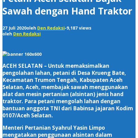
Sawah dengan Hand Traktor
27 Juli 2020
oleh
Den Redaksi
-
9,187 views
oleh
Den Redaksi
ACEH SELATAN – Untuk memaksimalkan
pengolahan lahan, petani di Desa Krueng Bate,
Kecamatan Trumon Tengah, Kabupaten Aceh
Selatan, Aceh, membajak sawah menggunakan
alat dan mesin pertanian (alsintan) jenis hand
traktor. Para petani mengolah lahan dengan
bantuan anggota TNI dari Babinsa jajaran Kodim
0107/Aceh Selatan.
Menteri Pertanian Syahrul Yasin Limpo
mengatakan penggunaan alsintan dalam