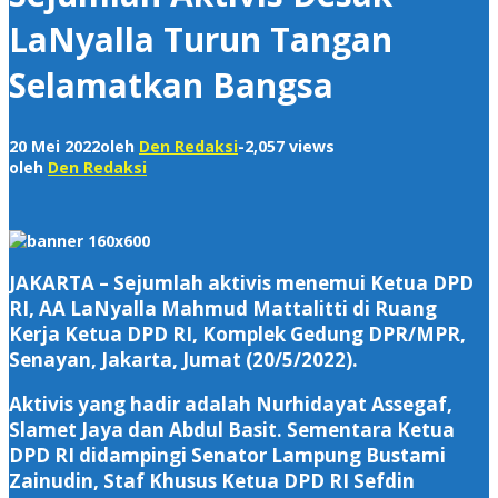
LaNyalla Turun Tangan
Selamatkan Bangsa
20 Mei 2022
oleh
Den Redaksi
-
2,057 views
oleh
Den Redaksi
JAKARTA – Sejumlah aktivis menemui Ketua DPD
RI, AA LaNyalla Mahmud Mattalitti di Ruang
Kerja Ketua DPD RI, Komplek Gedung DPR/MPR,
Senayan, Jakarta, Jumat (20/5/2022).
Aktivis yang hadir adalah Nurhidayat Assegaf,
Slamet Jaya dan Abdul Basit. Sementara Ketua
DPD RI didampingi Senator Lampung Bustami
Zainudin, Staf Khusus Ketua DPD RI Sefdin