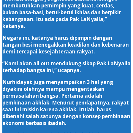
membutuhkan pemimpin yang kuat, cerdas,
bukan basa-basi, betul-betul ikhlas dan berpikir
kebangsaan. Itu ada pada Pak LaNyalla,”
katanya.
Negara ini, katanya harus dipimpin dengan
tangan besi menegakkan keadilan dan kebenaran
demi tercapai kesejahteraan rakyat.
“Kami akan all out mendukung sikap Pak LaNyalla
terhadap bangsa ini,” ucapnya.
Nurhidayat juga menyampaikan 3 hal yang
diyakini olehnya mampu mengentaskan
permasalahan bangsa. Pertama adalah
pembinaan akhlak. Menurut pendapatnya, rakyat
saat ini miskin karena akhlak. Itulah harus
dibenahi salah satunya dengan konsep pembinaan
ekonomi berbasis ibadah.