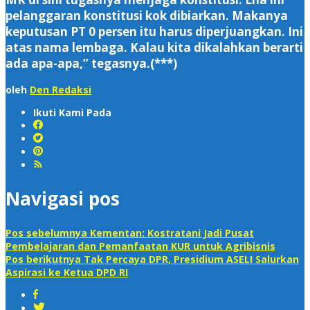
pelanggaran konstitusi kok dibiarkan. Makanya
keputusan PT 0 persen itu harus diperjuangkan. Ini
atas nama lembaga. Kalau kita dikalahkan berarti
ada apa-apa,” tegasnya.(***)
oleh
Den Redaksi
Ikuti Kami Pada
Navigasi pos
Pos sebelumnya
Kementan: Kostratani Jadi Pusat
Pembelajaran dan Pemanfaatan KUR untuk Agribisnis
Pos berikutnya
Tak Percaya DPR, Presidium ASELI Salurkan
Aspirasi ke Ketua DPD RI