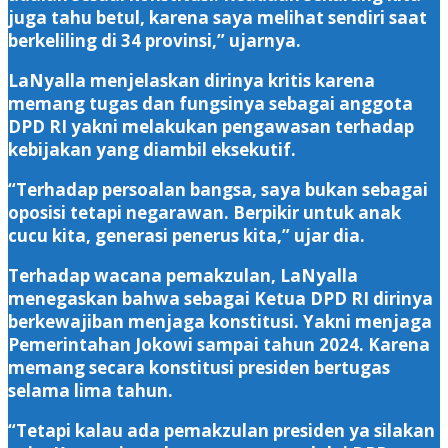
juga tahu betul, karena saya melihat sendiri saat
berkeliling di 34 provinsi,” ujarnya.
LaNyalla menjelaskan dirinya kritis karena
memang tugas dan fungsinya sebagai anggota
DPD RI yakni melakukan pengawasan terhadap
kebijakan yang diambil eksekutif.
“Terhadap persoalan bangsa, saya bukan sebagai
oposisi tetapi negarawan. Berpikir untuk anak
cucu kita, generasi penerus kita,” ujar dia.
Terhadap wacana pemakzulan, LaNyalla
menegaskan bahwa sebagai Ketua DPD RI dirinya
berkewajiban menjaga konstitusi. Yakni menjaga
Pemerintahan Jokowi sampai tahun 2024. Karena
memang secara konstitusi presiden bertugas
selama lima tahun.
“Tetapi kalau ada pemakzulan presiden ya silakan