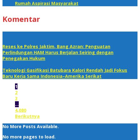
Rumah Aspirasi Masyarakat
Komentar
Reses ke Polres Jaktim, Bang Azran: Penguatan
Perlindungan HAM Harus Berjalan Seiring dengan
Penegakan Hukum
Teknologi Gasifikasi Batubara Kalori Rendah Jadi Fokus
Baru Kerja Sama Indonesia–Amerika Serikat
1
2
3
…
4,080
Berikutnya
No More Posts Available.
No more pages to load.