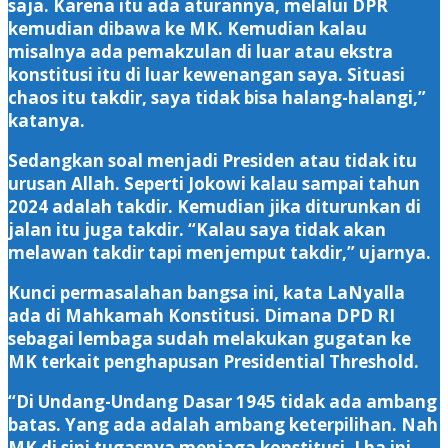
saja. Karena itu ada aturannya, melalui DPR
kemudian dibawa ke MK. Kemudian kalau
misalnya ada pemakzulan di luar atau ekstra
konstitusi itu di luar kewenangan saya. Situasi
chaos itu takdir, saya tidak bisa halang-halangi,”
katanya.
Sedangkan soal menjadi Presiden atau tidak itu
urusan Allah. Seperti Jokowi kalau sampai tahun
2024 adalah takdir. Kemudian jika diturunkan di
jalan itu juga takdir. “Kalau saya tidak akan
melawan takdir tapi menjemput takdir,” ujarnya.
Kunci permasalahan bangsa ini, kata LaNyalla
ada di Mahkamah Konstitusi. Dimana DPD RI
sebagai lembaga sudah melakukan gugatan ke
MK terkait penghapusan Presidential Threshold.
“Di Undang-Undang Dasar 1945 tidak ada ambang
batas. Yang ada adalah ambang keterpilihan. Nah
MK di sini tugasnya menjaga konstitusi. Lha ini