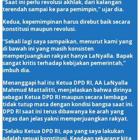
“Saat ini perlu revolusi akhlak, dari kalangan
terendah sampai ke para pemimpin,” ujar dia.
Kedua, kepemimpinan harus direbut baik secara
konstitusi maupun revolusi.
“Sekali lagi saya sampaikan, menurut kami yang
di bawah ini yang masih konsisten
memperjuangkan rakyat hanya LaNyalla. Bapak
sangat kritis terhadap kebijakan pemerintah,”
imbuh dia.
Menanggapi hal itu Ketua DPD RI, AA LaNyalla
Mahmud Mattalitti, menjelaskan bahwa dirinya
sebagai Ketua DPD RI maupun secara lembaga
tidak tutup mata dengan kondisi bangsa saat ini.
DPD RI saat ini terus dibawanya ke arah yang
tegas dan jelas yakni memperjuangkan rakyat.
“Selaku Ketua DPD RI, apa yang saya lakukan
adalah sesuai konstitusi. Keadaan sekarang kita