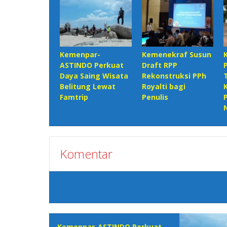
Kemenpar-
Kemenekraf Susun
ASTINDO Perkuat
Draft RPP
Daya Saing Wisata
Rekonstruksi PPh
Belitung Lewat
Royalti bagi
Famtrip
Penulis
Komentar
Kemenpar-ASTINDO Perkuat