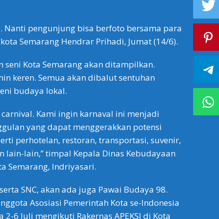
. Nanti pengunjung bisa berfoto bersama para
ikota Semarang Hendrar Prihadi, Jumat (14/6).
 seni Kota Semarang akan ditampilkan.
in keren. Semua akan dibalut sentuhan
eni budaya lokal.
carnival. Kami ingin karnaval ini menjadi
nggulan yang dapat menggerakkan potensi
rti perhotelan, restoran, transportasi, suvenir,
 lain-lain,” timpal Kepala Dinas Kebudayaan
ta Semarang, Indriyasari.
eserta SNC, akan ada juga Pawai Budaya 98.
anggota Asosiasi Pemerintah Kota se-Indonesia
 2-6 Juli mengikuti Rakernas APEKSI di Kota