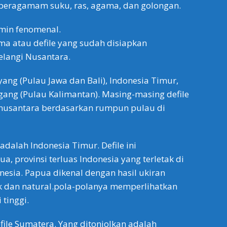
beragamam suku, ras, agama, dan golongan.
min fenomenal.
a atau defile yang sudah disiapkan
langi Nusantara.
ng (Pulau Jawa dan Bali), Indonesia Timur,
ang (Pulau Kalimantan). Masing-masing defile
nusantara berdasarkan rumpun pulau di
 adalah Indonesia Timur. Defile ini
, provinsi terluas Indonesia yang terletak di
nesia. Papua dikenal dengan hasil ukiran
k dan natural.pola-polanya memperlihatkan
 tinggi.
efile Sumatera. Yang ditonjolkan adalah