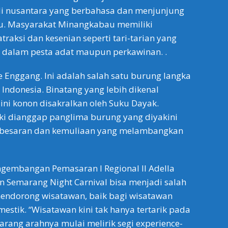
li nusantara yang berbahasa dan menjunjung
. Masyarakat Minangkabau memiliki
raksi dan kesenian seperti tari-tarian yang
n dalam pesta adat maupun perkawinan. .
le Enggang. Ini adalah salah satu burung langka
 Indonesia. Binatang yang lebih dikenal
ini konon disakralkan oleh Suku Dayak.
ki dianggap panglima burung yang diyakini
ebesaran dan kemuliaan yang melambangkan
ngembangan Pemasaran I Regional II Adella
 Semarang Night Carnival bisa menjadi salah
mendorong wisatawan, baik bagi wisatawan
stik. “Wisatawan kini tak hanya tertarik pada
karang arahnya mulai melirik segi experience-