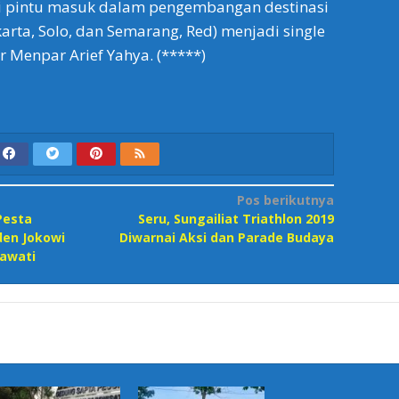
 pintu masuk dalam pengembangan destinasi
arta, Solo, dan Semarang, Red) menjadi single
r Menpar Arief Yahya. (*****)
Pos berikutnya
Pesta
Seru, Sungailiat Triathlon 2019
den Jokowi
Diwarnai Aksi dan Parade Budaya
kawati