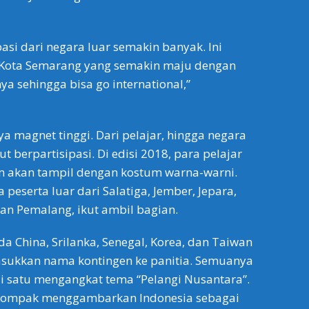
pasi dari negara luar semakin banyak. Ini
Kota Semarang yang semakin maju dengan
ya sehingga bisa go international,”
magnet tinggi. Dari pelajar, hingga negara
t berpartisipasi. Di edisi 2018, para pelajar
 akan tampil dengan kostum warna-warni.
peserta luar dari Salatiga, Jember, Jepara,
n Pemalang, ikut ambil bagian.
ada China, Srilanka, Senegal, Korea, dan Taiwan
ukkan nama kontingen ke panitia. Semuanya
i satu mengangkat tema “Pelangi Nusantara”.
kompak menggambarkan Indonesia sebagai