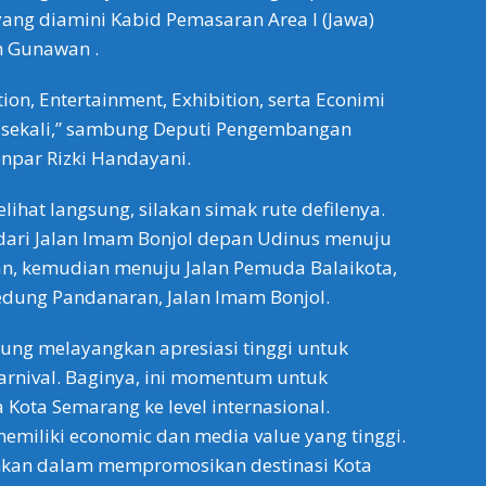
 yang diamini Kabid Pemasaran Area I (Jawa)
 Gunawan .
on, Entertainment, Exhibition, serta Econimi
n sekali,” sambung Deputi Pengembangan
npar Rizki Handayani.
lihat langsung, silakan simak rute defilenya.
 dari Jalan Imam Bonjol depan Udinus menuju
an, kemudian menuju Jalan Pemuda Balaikota,
edung Pandanaran, Jalan Imam Bonjol.
ung melayangkan apresiasi tinggi untuk
arnival. Baginya, ini momentum untuk
ota Semarang ke level internasional.
 memiliki economic dan media value yang tinggi.
uhkan dalam mempromosikan destinasi Kota