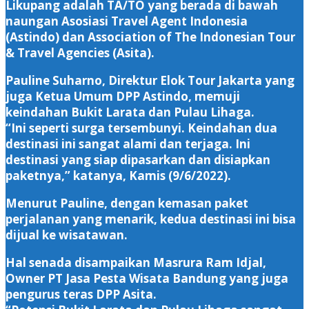
Likupang adalah TA/TO yang berada di bawah
naungan Asosiasi Travel Agent Indonesia
(Astindo) dan Association of The Indonesian Tour
& Travel Agencies (Asita).
Pauline Suharno, Direktur Elok Tour Jakarta yang
juga Ketua Umum DPP Astindo, memuji
keindahan Bukit Larata dan Pulau Lihaga.
“Ini seperti surga tersembunyi. Keindahan dua
destinasi ini sangat alami dan terjaga. Ini
destinasi yang siap dipasarkan dan disiapkan
paketnya,” katanya, Kamis (9/6/2022).
Menurut Pauline, dengan kemasan paket
perjalanan yang menarik, kedua destinasi ini bisa
dijual ke wisatawan.
Hal senada disampaikan Masrura Ram Idjal,
Owner PT Jasa Pesta Wisata Bandung yang juga
pengurus teras DPP Asita.