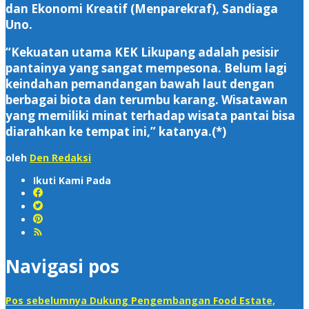
dan Ekonomi Kreatif (Menparekraf), Sandiaga
Uno.
“Kekuatan utama KEK Likupang adalah pesisir
pantainya yang sangat mempesona. Belum lagi
keindahan pemandangan bawah laut dengan
berbagai biota dan terumbu karang. Wisatawan
yang memiliki minat terhadap wisata pantai bisa
diarahkan ke tempat ini,” katanya.(*)
oleh
Den Redaksi
Ikuti Kami Pada
Navigasi pos
Pos sebelumnya
Dukung Pengembangan Food Estate,