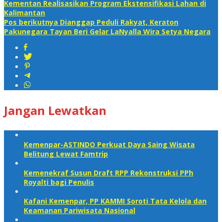
Kementan Realisasikan Program Ekstensifikasi Lahan di
Kalimantan
Pos berikutnya
Dianggap Peduli Rakyat, Keraton
Pakunegara Tayan Beri Gelar LaNyalla Wira Setya Negara
Jangan Lewatkan
Kemenpar-ASTINDO Perkuat Daya Saing Wisata
Belitung Lewat Famtrip
Kemenekraf Susun Draft RPP Rekonstruksi PPh
Royalti bagi Penulis
Kafani Kemenpar, PP KAMMI Soroti Tata Kelola dan
Keamanan Pariwisata Nasional‎