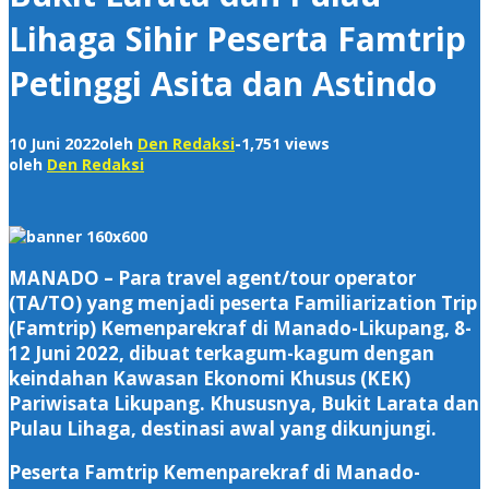
Lihaga Sihir Peserta Famtrip
Petinggi Asita dan Astindo
10 Juni 2022
oleh
Den Redaksi
-
1,751 views
oleh
Den Redaksi
MANADO – Para travel agent/tour operator
(TA/TO) yang menjadi peserta Familiarization Trip
(Famtrip) Kemenparekraf di Manado-Likupang, 8-
12 Juni 2022, dibuat terkagum-kagum dengan
keindahan Kawasan Ekonomi Khusus (KEK)
Pariwisata Likupang. Khususnya, Bukit Larata dan
Pulau Lihaga, destinasi awal yang dikunjungi.
Peserta Famtrip Kemenparekraf di Manado-