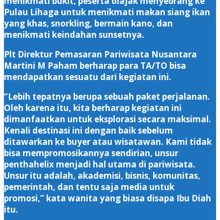
menikmati bukit, peserta diajak menyebrang ke
Pulau Lihaga untuk menikmati makan siang ikan
yang khas, snorkling, bermain kano, dan
menikmati keindahan sunsetnya.
Plt Direktur Pemasaran Pariwisata Nusantara
Martini M Paham berharap para TA/TO bisa
mendapatkan sesuatu dari kegiatan ini.
“Lebih tepatnya berupa sebuah paket perjalanan.
Oleh karena itu, kita berharap kegiatan ini
dimanfaatkan untuk eksplorasi secara maksimal.
Kenali destinasi ini dengan baik sebelum
ditawarkan ke buyer atau wisatawan. Kami tidak
bisa mempromosikannya sendirian, unsur
penthahelix menjadi hal utama di pariwisata.
Unsur itu adalah, akademisi, bisnis, komunitas,
pemerintah, dan tentu saja media untuk
promosi,” kata wanita yang biasa disapa Ibu Diah
itu.