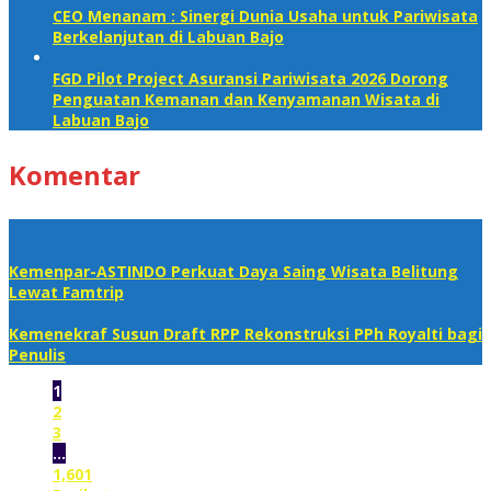
CEO Menanam : Sinergi Dunia Usaha untuk Pariwisata
Berkelanjutan di Labuan Bajo
FGD Pilot Project Asuransi Pariwisata 2026 Dorong
Penguatan Kemanan dan Kenyamanan Wisata di
Labuan Bajo
Komentar
Kemenpar-ASTINDO Perkuat Daya Saing Wisata Belitung
Lewat Famtrip
Kemenekraf Susun Draft RPP Rekonstruksi PPh Royalti bagi
Penulis
1
2
3
…
1,601