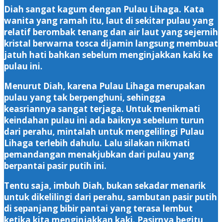
Diah sangat kagum dengan Pulau Lihaga. Kata
wanita yang ramah itu, laut di sekitar pulau yang
relatif berombak tenang dan air laut yang sejernih
kristal berwarna tosca dijamin langsung membuat
jatuh hati bahkan sebelum menginjakkan kaki ke
pulau ini.
Menurut Diah, karena Pulau Lihaga merupakan
pulau yang tak berpenghuni, sehingga
keasriannya sangat terjaga. Untuk menikmati
keindahan pulau ini ada baiknya sebelum turun
dari perahu, mintalah untuk mengelilingi Pulau
Lihaga terlebih dahulu. Lalu silakan nikmati
pemandangan menakjubkan dari pulau yang
berpantai pasir putih ini.
Tentu saja, imbuh Diah, bukan sekadar menarik
untuk dikelilingi dari perahu, sambutan pasir putih
di sepanjang bibir pantai yang terasa lembut
ketika kita menginjakkan kaki. Pasirnya begitu