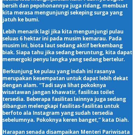
bersih dan pepohonannya juga ridang, membuat
kita merasa mengunjungi sekeping surga yang
jatuh ke bumi.
Lebih menarik lagi jika kita mengunjungi pulau
seluas 6 hektar ini pada musim kemarau. Pada
musim ini, biota laut sedang aktif berkembang
biak. Siapa tahu jika sedang beruntung, kita dapat
memergoki penyu langka yang sedang bertelur.
Berkunjung ke pulau yang indah ini rasanya
merupakan kesempatan untuk dapat lebih dekat
dengan alam. “Tadi saya lihat pokoknya
wisatawan jangan khawatir, fasilitas toilet
tersedia. Beberapa fasilitas lainnya juga sedang
dibangun melengkapi fasilitas-fasilitas untuk
berfoto ala Instagram yang sudah tersedia
sebelumnya. Pokoknya keren banget,” kata Diah.
Harapan senada disampaikan Menteri Pariwisata