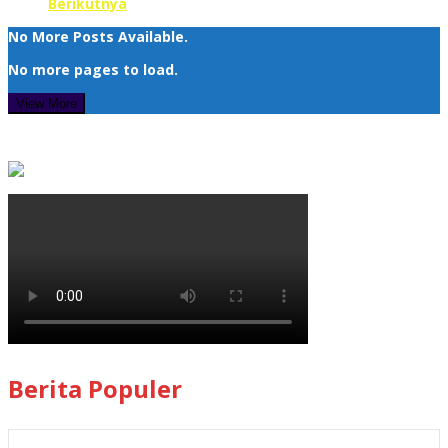
Berikutnya
No More Posts Available.
No more pages to load.
View More
Berita Populer