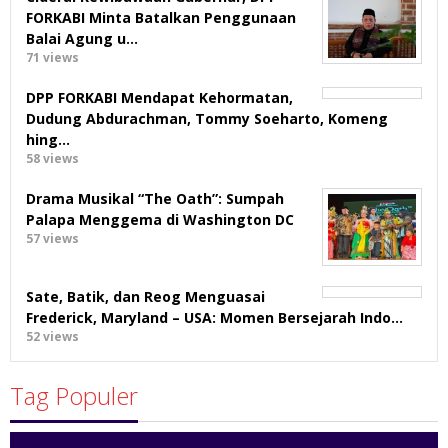
FORKABI Minta Batalkan Penggunaan
Balai Agung u…
71 views
DPP FORKABI Mendapat Kehormatan,
Dudung Abdurachman, Tommy Soeharto, Komeng
hing…
58 views
Drama Musikal “The Oath”: Sumpah
Palapa Menggema di Washington DC
57 views
Sate, Batik, dan Reog Menguasai
Frederick, Maryland – USA: Momen Bersejarah Indo…
52 views
Tag Populer