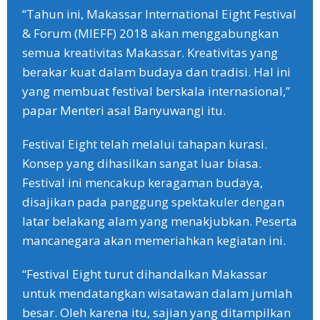
“Tahun ini, Makassar International Eight Festival
& Forum (MIEFF) 2018 akan menggabungkan
semua kreativitas Makassar. Kreativitas yang
berakar kuat dalam budaya dan tradisi. Hal ini
yang membuat festival berskala internasional,”
papar Menteri asal Banyuwangi itu.
Festival Eight telah melalui tahapan kurasi.
Konsep yang dihasilkan sangat luar biasa.
Festival ini mencakup keragaman budaya,
disajikan pada panggung spektakuler dengan
latar belakang alam yang menakjubkan. Peserta
mancanegara akan memeriahkan kegiatan ini.
“Festival Eight turut dihandalkan Makassar
untuk mendatangkan wisatawan dalam jumlah
besar. Oleh karena itu, sajian yang ditampilkan