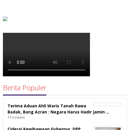
Berita Populer
Terima Aduan Ahli Waris Tanah Rawa
Badak, Bang Azran : Negara Harus Hadir Jamin …
113 views
Ciderai Kewibawaan Gubernur, DPP