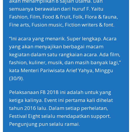
akan menampilkan 8 sajian utama. Dan
semuanya berawalan dari huruf F. Yaitu
Fashion, Film, Food & fruit, Folk, Flora & fauna,
Fine arts, Fusion music, Fiction writers & font.
“Ini acara yang menarik. Super lengkap. Acara
yang akan menyajikan berbagai macam
kegiatan dalam satu rangkaian acara. Ada film,
fashion, kuliner, musik, dan masih banyak lagi,”
kata Menteri Pariwisata Arief Yahya, Minggu
(30/9).
Pelaksanaan F8 2018 ini adalah untuk yang
ketiga kalinya. Event ini pertama kali dihelat
tahun 2016 lalu. Dalam setiap perhelatan,
Festival Eight selalu mendapatkan support.
Pengunjung pun selalu ramai.