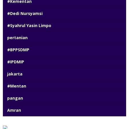
#Kementan
#Dedi Nursyamsi
#Syahrul Yasin Limpo
pertanian
#BPPSDMP
#IPDMIP
jakarta
#Mentan
pangan
Amran