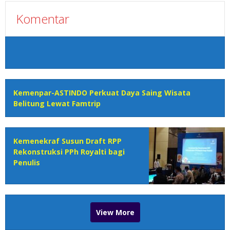
Komentar
Kemenpar-ASTINDO Perkuat Daya Saing Wisata
Belitung Lewat Famtrip
Kemenekraf Susun Draft RPP
Rekonstruksi PPh Royalti bagi
Penulis
View More