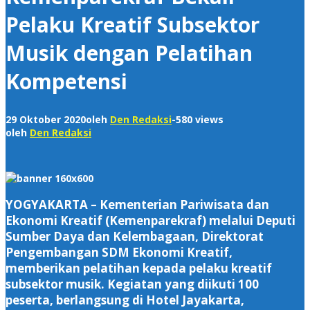
Pelaku Kreatif Subsektor
Musik dengan Pelatihan
Kompetensi
29 Oktober 2020
oleh
Den Redaksi
-
580 views
oleh
Den Redaksi
YOGYAKARTA – Kementerian Pariwisata dan
Ekonomi Kreatif (Kemenparekraf) melalui Deputi
Sumber Daya dan Kelembagaan, Direktorat
Pengembangan SDM Ekonomi Kreatif,
memberikan pelatihan kepada pelaku kreatif
subsektor musik. Kegiatan yang diikuti 100
peserta, berlangsung di Hotel Jayakarta,