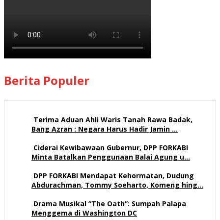
Berita Populer
Terima Aduan Ahli Waris Tanah Rawa Badak,
Bang Azran : Negara Harus Hadir Jamin …
113 views
Ciderai Kewibawaan Gubernur, DPP FORKABI
Minta Batalkan Penggunaan Balai Agung u…
71 views
DPP FORKABI Mendapat Kehormatan, Dudung
Abdurachman, Tommy Soeharto, Komeng hing…
58 views
Drama Musikal “The Oath”: Sumpah Palapa
Menggema di Washington DC