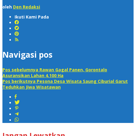
oleh
Den Redaksi
Ikuti Kami Pada
Navigasi pos
Pos sebelumnya
Rawan Gagal Panen, Gorontalo
Asuransikan Lahan 4.100 Ha
Pos berikutnya
Pesona Desa Wisata Saung Ciburial Garut
Teduhkan Jiwa Wisatawan
Jangan Lewatkan