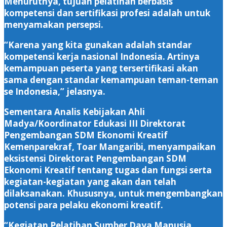
Menurutnya, tujuan pelatihan berbasis
kompetensi dan sertifikasi profesi adalah untuk
menyamakan persepsi.
“Karena yang kita gunakan adalah standar
kompetensi kerja nasional Indonesia. Artinya
kemampuan peserta yang tersertifikasi akan
sama dengan standar kemampuan teman-teman
se Indonesia,” jelasnya.
Sementara Analis Kebijakan Ahli
Madya/Koordinator Edukasi III Direktorat
Pengembangan SDM Ekonomi Kreatif
Kemenparekraf, Toar Mangaribi, menyampaikan
eksistensi Direktorat Pengembangan SDM
Ekonomi Kreatif tentang tugas dan fungsi serta
kegiatan-kegiatan yang akan dan telah
dilaksanakan. Khususnya, untuk mengembangkan
potensi para pelaku ekonomi kreatif.
“Kegiatan Pelatihan Sumber Daya Manusia