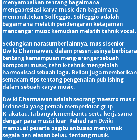
menyampaikan tentang bagaimana
mengapresiasi karya music dan bagaimana
mempraktekan Solfeggio. Solfeggio adalah
bagaimana melatih pendengaran ketajaman
mendengar music kemudian melatih tehnik vocal.
Sedangkan narasumber lainnya, musisi senior
Dwiki Dharmawan, dalam presentasinya berbicara
tentang kemampuan meng-arenger sebuah
komposisi music, tehnik-tehnik mengelolah
harmonisasi sebuah lagu. Beliau juga memberikan
semacam tips tentang pengenalan publishing
dalam sebuah karya music.
Dwiki Dharmawan adalah seorang maestro music
Indonesia yang pernah memperkuat grup
Krakatau. Ia banyak membantu serta kerjasama
dengan para musisi luar. Kehadiran Dwiki
membuat peserta begitu antusias menyimak
segala penjelasan beliau tentang musik.