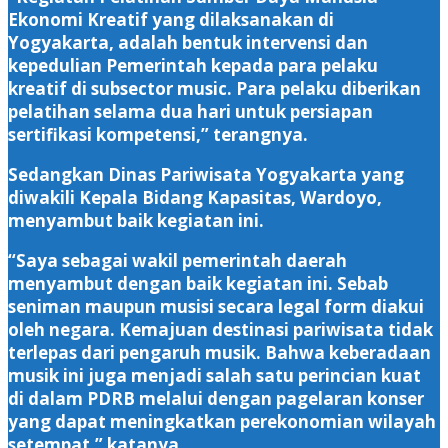
Ekonomi Kreatif yang dilaksanakan di
Yogyakarta, adalah bentuk intervensi dan
kepedulian Pemerintah kepada para pelaku
kreatif di subsector music. Para pelaku diberikan
pelatihan selama dua hari untuk persiapan
sertifikasi kompetensi,” terangnya.
Sedangkan Dinas Pariwisata Yogyakarta yang
diwakili Kepala Bidang Kapasitas, Wardoyo,
menyambut baik kegiatan ini.
“Saya sebagai wakil pemerintah daerah
menyambut dengan baik kegiatan ini. Sebab
seniman maupun musisi secara legal form diakui
oleh negara. Kemajuan destinasi pariwisata tidak
terlepas dari pengaruh musik. Bahwa keberadaan
musik ini juga menjadi salah satu perincian kuat
di dalam PDRB melalui dengan pagelaran konser
yang dapat meningkatkan perekonomian wilayah
setempat,” katanya.