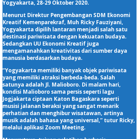
Yogyakarta, 28-29 Oktober 2020.
Menurut Direktur Pengembangan SDM Ekonomi
Kreatif Kemenparekraf, Muh Ricky Fauziyani,
Yogyakarta dipilih lantaran menjadi salah satu
destinasi pariwisata dengan kekuatan budaya.
Sedangkan UU Ekonomi Kreatif juga
mengamanahkan kreativitas dari sumber daya
manusia berdasarkan budaya.
“Yogyakarta memiliki banyak objek pariwisata
yang memiliki atraksi berbeda-beda. Salah
satunya adalah Jl. Malioboro. Di malam hari,
kondisi Malioboro sama persis seperti lagu
Jogjakarta ciptaan Katon Bagaskara seperti
musisi jalanan beraksi yang sangat menarik
perhatian dan menghibur wisatawan, artinya
musik adalah bahasa yang universal,” tutur Ricky,
melalui aplikasi Zoom Meeting.