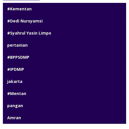
#Kementan
#Dedi Nursyamsi
#Syahrul Yasin Limpo
pertanian
#BPPSDMP
#IPDMIP
jakarta
#Mentan
pangan
Amran