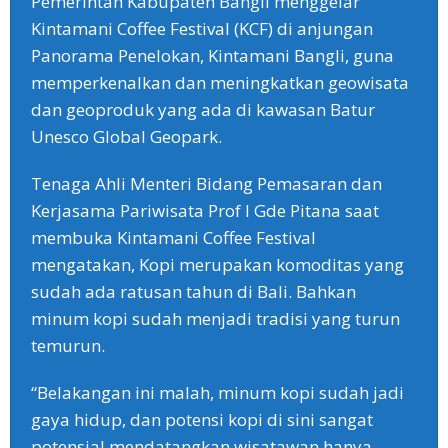
Pemerintah Kabupaten Bangli menggelar
Kintamani Coffee Festival (KCF) di anjungan
Panorama Penelokan, Kintamani Bangli, guna
memperkenalkan dan meningkatkan geowisata
dan geoproduk yang ada di kawasan Batur
Unesco Global Geopark.
Tenaga Ahli Menteri Bidang Pemasaran dan
Kerjasama Pariwisata Prof I Gde Pitana saat
membuka Kintamani Coffee Festival
mengatakan, Kopi merupakan komoditas yang
sudah ada ratusan tahun di Bali. Bahkan
minum kopi sudah menjadi tradisi yang turun
temurun.
“Belakangan ini malah, minum kopi sudah jadi
gaya hidup, dan potensi kopi di sini sangat
potensial mendatangkan wisatawan hanya