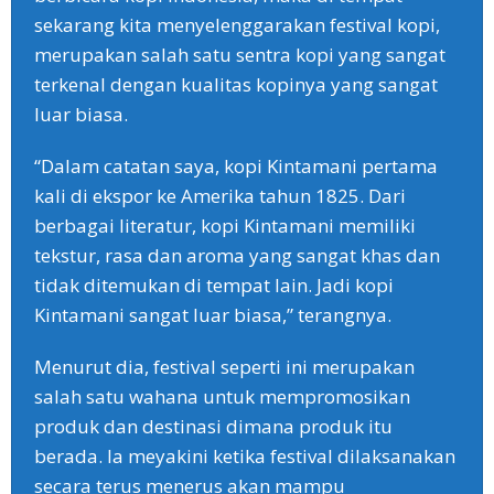
sekarang kita menyelenggarakan festival kopi,
merupakan salah satu sentra kopi yang sangat
terkenal dengan kualitas kopinya yang sangat
luar biasa.
“Dalam catatan saya, kopi Kintamani pertama
kali di ekspor ke Amerika tahun 1825. Dari
berbagai literatur, kopi Kintamani memiliki
tekstur, rasa dan aroma yang sangat khas dan
tidak ditemukan di tempat lain. Jadi kopi
Kintamani sangat luar biasa,” terangnya.
Menurut dia, festival seperti ini merupakan
salah satu wahana untuk mempromosikan
produk dan destinasi dimana produk itu
berada. Ia meyakini ketika festival dilaksanakan
secara terus menerus akan mampu