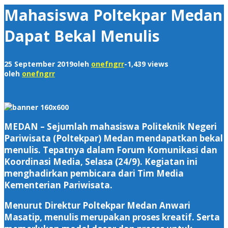
Mahasiswa Poltekpar Medan
Dapat Bekal Menulis
25 September 2019
oleh
onefngrr
-
1,439 views
oleh
onefngrr
MEDAN – Sejumlah mahasiswa Politeknik Negeri
Pariwisata (Poltekpar) Medan mendapatkan bekal
menulis. Tepatnya dalam Forum Komunikasi dan
Koordinasi Media, Selasa (24/9). Kegiatan ini
menghadirkan pembicara dari Tim Media
Kementerian Pariwisata.
Menurut Direktur Poltekpar Medan Anwari
Masatip, menulis merupakan proses kreatif. Serta