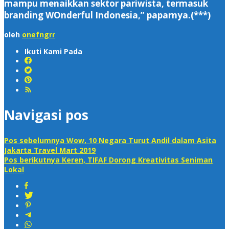
mampu menaikkan sektor pariwista, termasuk
branding WOnderful Indonesia,” paparnya.(***)
oleh
onefngrr
Ikuti Kami Pada
Navigasi pos
Pos sebelumnya
Wow, 10 Negara Turut Andil dalam Asita
Jakarta Travel Mart 2019
Pos berikutnya
Keren, TIFAF Dorong Kreativitas Seniman
Lokal