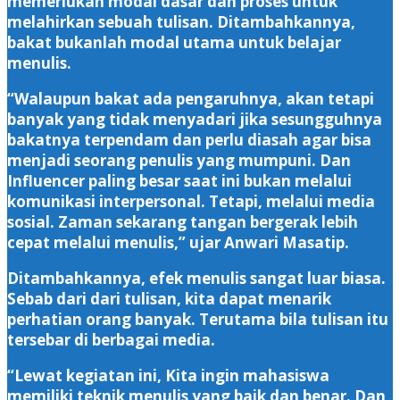
memerlukan modal dasar dan proses untuk
melahirkan sebuah tulisan. Ditambahkannya,
bakat bukanlah modal utama untuk belajar
menulis.
“Walaupun bakat ada pengaruhnya, akan tetapi
banyak yang tidak menyadari jika sesungguhnya
bakatnya terpendam dan perlu diasah agar bisa
menjadi seorang penulis yang mumpuni. Dan
Influencer paling besar saat ini bukan melalui
komunikasi interpersonal. Tetapi, melalui media
sosial. Zaman sekarang tangan bergerak lebih
cepat melalui menulis,” ujar Anwari Masatip.
Ditambahkannya, efek menulis sangat luar biasa.
Sebab dari dari tulisan, kita dapat menarik
perhatian orang banyak. Terutama bila tulisan itu
tersebar di berbagai media.
“Lewat kegiatan ini, Kita ingin mahasiswa
memiliki teknik menulis yang baik dan benar. Dan