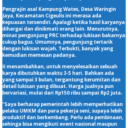
Pengrajin asal Kampung Wates, Desa Waringin
Jaya, Kecamatan Cigeulis ini merasa ada
kepuasan tersendiri. Apalagi ketika hasil karyanya
dihargai dan dinikmati orang lain. Menurutnya,
minat pengunjung PRC terhadap lukisan bakarnya
cukup bagus. Umumnya, pengunjung tertarik
dengan lukisan wajah. Terbukti, banyak yang
kemudian memesan padanya.
Ii menambahkan, untuk menyelesaikan sebuah
karya dibutuhkan waktu 3-5 hari. Bahkan ada
yang sampai 3 bulan, tergantung kerumitan dan
detail lukisan yang dibuat. Harga jualnya pun
bervariasi, mulai dari Rp150 ribu sampai Rp2 juta.
“Saya berharap pemerintah lebih memperhatikan
pelaku UMKM dan para pekerja seni, supaya lebih
produktif dan berkembang. Perlu ada pembinaan,
sehinga bisa mengikuti event nasional maupun