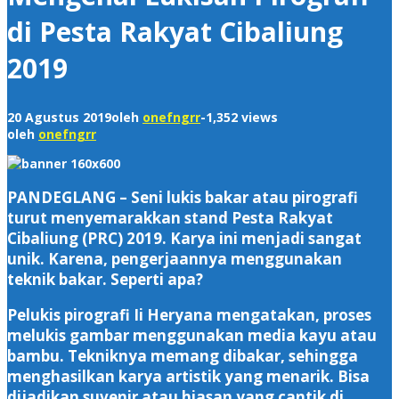
di Pesta Rakyat Cibaliung
2019
20 Agustus 2019
oleh
onefngrr
-
1,352 views
oleh
onefngrr
PANDEGLANG – Seni lukis bakar atau pirografi
turut menyemarakkan stand Pesta Rakyat
Cibaliung (PRC) 2019. Karya ini menjadi sangat
unik. Karena, pengerjaannya menggunakan
teknik bakar. Seperti apa?
Pelukis pirografi Ii Heryana mengatakan, proses
melukis gambar menggunakan media kayu atau
bambu. Tekniknya memang dibakar, sehingga
menghasilkan karya artistik yang menarik. Bisa
dijadikan suvenir atau hiasan yang cantik di