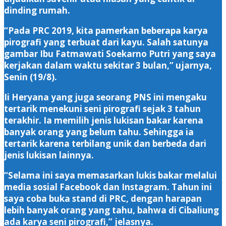
dinding rumah.
“Pada PRC 2019, kita pamerkan beberapa karya
pirografi yang terbuat dari kayu. Salah satunya
gambar Ibu Fatmawati Soekarno Putri yang saya
kerjakan dalam waktu sekitar 3 bulan,” ujarnya,
Senin (19/8).
Ii Heryana yang juga seorang PNS ini mengaku
tertarik menekuni seni pirografi sejak 3 tahun
terakhir. Ia memilih jenis lukisan bakar karena
banyak orang yang belum tahu. Sehingga ia
tertarik karena terbilang unik dan berbeda dari
jenis lukisan lainnya.
“Selama ini saya memasarkan lukis bakar melalui
media sosial Facebook dan Instagram. Tahun ini
saya coba buka stand di PRC, dengan harapan
lebih banyak orang yang tahu, bahwa di Cibaliung
ada karya seni pirografi,” jelasnya.