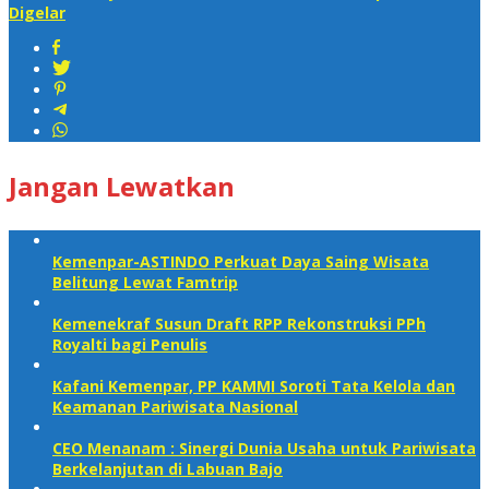
Digelar
Jangan Lewatkan
Kemenpar-ASTINDO Perkuat Daya Saing Wisata
Belitung Lewat Famtrip
Kemenekraf Susun Draft RPP Rekonstruksi PPh
Royalti bagi Penulis
Kafani Kemenpar, PP KAMMI Soroti Tata Kelola dan
Keamanan Pariwisata Nasional‎
CEO Menanam : Sinergi Dunia Usaha untuk Pariwisata
Berkelanjutan di Labuan Bajo