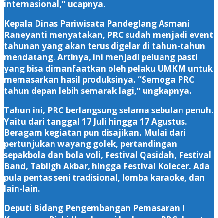
internasional,” ucapnya.
Kepala Dinas Pariwisata Pandeglang Asmani
Raneyanti menyatakan, PRC sudah menjadi event
tahunan yang akan terus digelar di tahun-tahun
mendatang. Artinya, ini menjadi peluang pasti
yang bisa dimanfaatkan oleh pelaku UMKM untuk
memasarkan hasil produksinya. “Semoga PRC
tahun depan lebih semarak lagi,” ungkapnya.
Tahun ini, PRC berlangsung selama sebulan penuh.
Yaitu dari tanggal 17 Juli hingga 17 Agustus.
Beragam kegiatan pun disajikan. Mulai dari
pertunjukan wayang golek, pertandingan
sepakbola dan bola voli, Festival Qasidah, Festival
Band, Tabligh Akbar, hingga Festival Kolecer. Ada
pula pentas seni tradisional, lomba karaoke, dan
lain-lain.
Deputi Bidang Pengembangan Pemasaran I