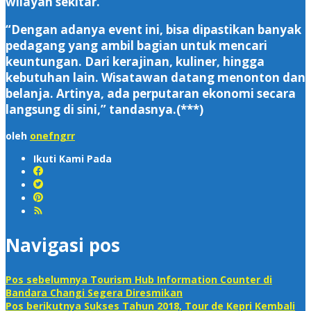
wilayah sekitar.
“Dengan adanya event ini, bisa dipastikan banyak
pedagang yang ambil bagian untuk mencari
keuntungan. Dari kerajinan, kuliner, hingga
kebutuhan lain. Wisatawan datang menonton dan
belanja. Artinya, ada perputaran ekonomi secara
langsung di sini,” tandasnya.(***)
oleh
onefngrr
Ikuti Kami Pada
Navigasi pos
Pos sebelumnya
Tourism Hub Information Counter di
Bandara Changi Segera Diresmikan
Pos berikutnya
Sukses Tahun 2018, Tour de Kepri Kembali