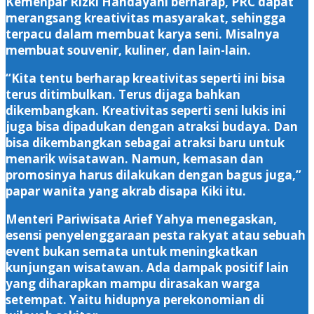
Kemenpar Rizki Handayani berharap, PRC dapat
merangsang kreativitas masyarakat, sehingga
terpacu dalam membuat karya seni. Misalnya
membuat souvenir, kuliner, dan lain-lain.
“Kita tentu berharap kreativitas seperti ini bisa
terus ditimbulkan. Terus dijaga bahkan
dikembangkan. Kreativitas seperti seni lukis ini
juga bisa dipadukan dengan atraksi budaya. Dan
bisa dikembangkan sebagai atraksi baru untuk
menarik wisatawan. Namun, kemasan dan
promosinya harus dilakukan dengan bagus juga,”
papar wanita yang akrab disapa Kiki itu.
Menteri Pariwisata Arief Yahya menegaskan,
esensi penyelenggaraan pesta rakyat atau sebuah
event bukan semata untuk meningkatkan
kunjungan wisatawan. Ada dampak positif lain
yang diharapkan mampu dirasakan warga
setempat. Yaitu hidupnya perekonomian di