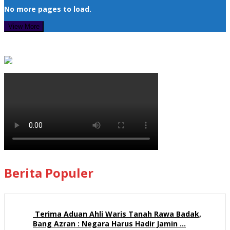
No more pages to load.
View More
Berita Populer
Terima Aduan Ahli Waris Tanah Rawa Badak,
Bang Azran : Negara Harus Hadir Jamin …