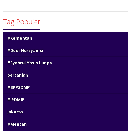
51 views
Tag Populer
#Kementan
#Dedi Nursyamsi
#Syahrul Yasin Limpo
pertanian
#BPPSDMP
#IPDMIP
jakarta
#Mentan