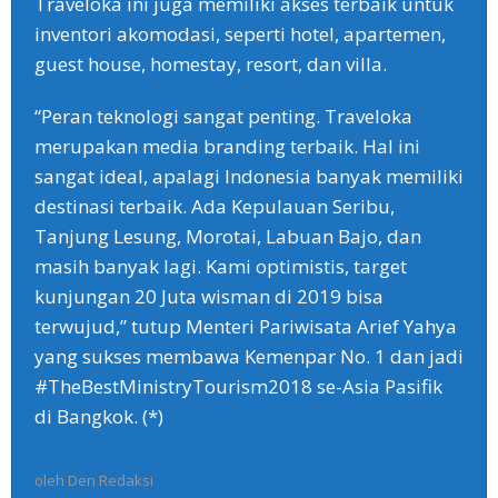
Traveloka ini juga memiliki akses terbaik untuk
inventori akomodasi, seperti hotel, apartemen,
guest house, homestay, resort, dan villa.
“Peran teknologi sangat penting. Traveloka
merupakan media branding terbaik. Hal ini
sangat ideal, apalagi Indonesia banyak memiliki
destinasi terbaik. Ada Kepulauan Seribu,
Tanjung Lesung, Morotai, Labuan Bajo, dan
masih banyak lagi. Kami optimistis, target
kunjungan 20 Juta wisman di 2019 bisa
terwujud,” tutup Menteri Pariwisata Arief Yahya
yang sukses membawa Kemenpar No. 1 dan jadi
#TheBestMinistryTourism2018 se-Asia Pasifik
di Bangkok. (*)
oleh
Den Redaksi