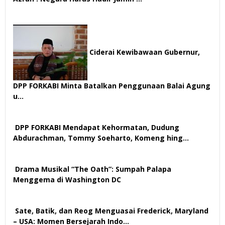
112 views
Ciderai Kewibawaan Gubernur,
DPP FORKABI Minta Batalkan Penggunaan Balai Agung
u…
69 views
DPP FORKABI Mendapat Kehormatan, Dudung
Abdurachman, Tommy Soeharto, Komeng hing…
57 views
Drama Musikal “The Oath”: Sumpah Palapa
Menggema di Washington DC
57 views
Sate, Batik, dan Reog Menguasai Frederick, Maryland
– USA: Momen Bersejarah Indo…