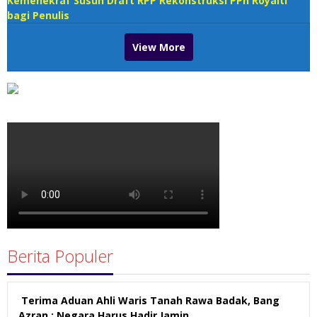
Kemenekraf Susun Draft RPP Rekonstruksi PPh Royalti
bagi Penulis
View More
Berita Populer
Terima Aduan Ahli Waris Tanah Rawa Badak, Bang
Azran : Negara Harus Hadir Jamin …