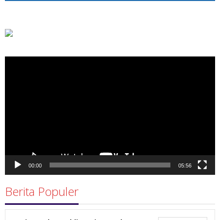
Pemutar
Video
00:00
05:56
Berita Populer