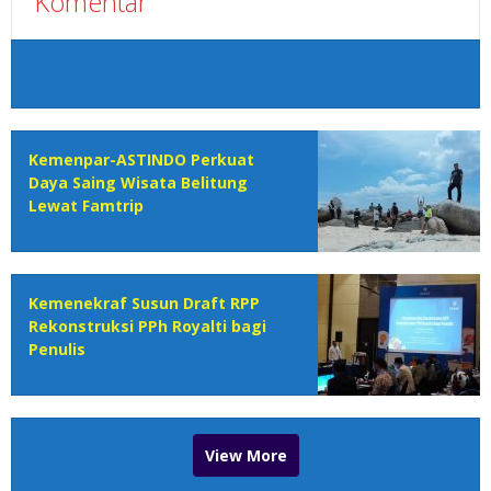
Komentar
Kemenpar-ASTINDO Perkuat
Daya Saing Wisata Belitung
Lewat Famtrip
Kemenekraf Susun Draft RPP
Rekonstruksi PPh Royalti bagi
Penulis
View More